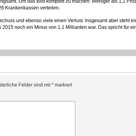
ngsamt. Um das Bild komplett zu machen: Weniger als 1,1 Pro
f 26 Krankenkassen verteilen.
chuss und ebenso viele einen Verlust. Insgesamt aber steht ei
 2015 noch ein Minus von 1,1 Milliarden war. Das spricht für ei
rderliche Felder sind mit
*
markiert