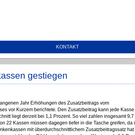
KONTAKT
kassen gestiegen
rgangenen Jahr Erhöhungen des Zusatzbeitrags vom
es vor Kurzem berichtete. Den Zusatzbeitrag kann jede Kasse 
hnitt liegt derzeit bei 1,1 Prozent. So viel zahlen insgesamt 9,7
von 22 Kassen müssen dagegen tiefer in die Tasche greifen, da i
rankenkassen mit überdurchschnittlichem Zusatzbeitragssatz hat