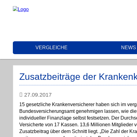
VERGLEICHE
NEWS
Zusatzbeiträge der Kranken
27.09.2017
15 gesetzliche Krankenversicherer haben sich im ve
Bundesversicherungsamt genehmigen lassen, wie dies
individueller Finanzlage selbst festsetzen. Der Durchsc
Versicherte von 17 Kassen. 13,6 Millionen Mitglieder 
Zusatzbeitrag über dem Schnitt liegt. „Die Zahl der K