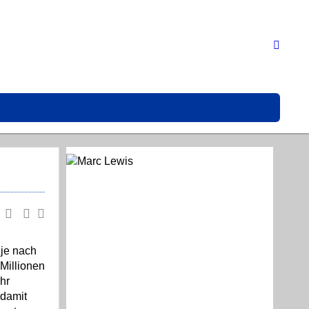
je nach
 Millionen
hr
 damit