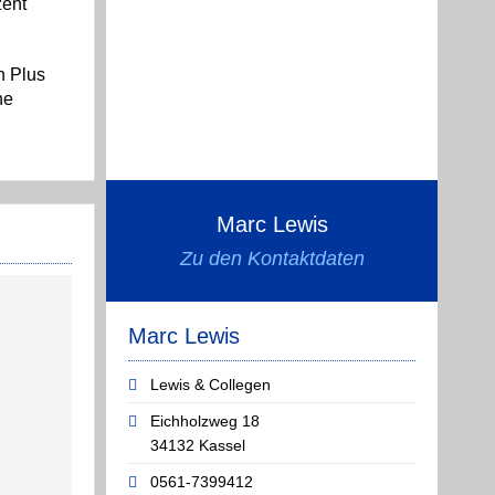
zent
n Plus
ne
Marc Lewis
Zu den Kontaktdaten
Marc Lewis
Lewis & Collegen
Eichholzweg 18
34132 Kassel
0561-7399412