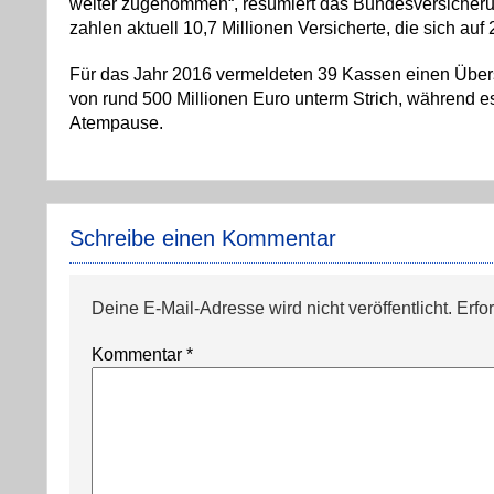
weiter zugenommen“, resümiert das Bundesversicheru
zahlen aktuell 10,7 Millionen Versicherte, die sich au
Für das Jahr 2016 vermeldeten 39 Kassen einen Übers
von rund 500 Millionen Euro unterm Strich, während es
Atempause.
Schreibe einen Kommentar
Deine E-Mail-Adresse wird nicht veröffentlicht.
Erfo
Kommentar
*