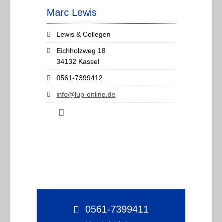
Marc Lewis
Lewis & Collegen
Eichholzweg 18
34132 Kassel
0561-7399412
info@lup-online.de
0561-7399411