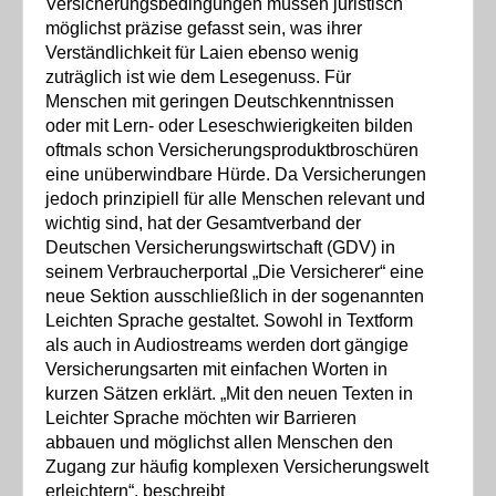
Versicherungsbedingungen müssen juristisch
möglichst präzise gefasst sein, was ihrer
Verständlichkeit für Laien ebenso wenig
zuträglich ist wie dem Lesegenuss. Für
Menschen mit geringen Deutschkenntnissen
oder mit Lern- oder Leseschwierigkeiten bilden
oftmals schon Versicherungsproduktbroschüren
eine unüberwindbare Hürde. Da Versicherungen
jedoch prinzipiell für alle Menschen relevant und
wichtig sind, hat der Gesamtverband der
Deutschen Versicherungswirtschaft (GDV) in
seinem Verbraucherportal „Die Versicherer“ eine
neue Sektion ausschließlich in der sogenannten
Leichten Sprache gestaltet. Sowohl in Textform
als auch in Audiostreams werden dort gängige
Versicherungsarten mit einfachen Worten in
kurzen Sätzen erklärt. „Mit den neuen Texten in
Leichter Sprache möchten wir Barrieren
abbauen und möglichst allen Menschen den
Zugang zur häufig komplexen Versicherungswelt
erleichtern“, beschreibt