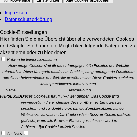
Nur Notwendige
Einstellungen
Alle Cookies akzeptieren
Impressum
Datenschutzerklärung
Cookie-Einstellungen
Hier finden Sie eine Übersicht über alle verwendeten Cookies
und Skripte. Sie haben die Möglichkeit folgende Kategorien zu
akzeptieren oder zu blockieren.
Notwendig
Immer akzeptieren
Notwendige Cookies sind für die ordnungsgemäße Funktion der Website
erforderlich. Diese Kategorie enthält nur Cookies, die grundlegende Funktionen
und Sicherheitsmerkmale der Website gewährleisten. Diese Cookies speichern
keine persönlichen Informationen.
Name
Beschreibung
PHPSESSID
Dieses Cookie ist für PHP-Anwendungen. Das Cookie wird
verwendet um die eindeutige Session-ID eines Benutzers zu
speichern und zu identifizieren um die Benutzersitzung auf der
Website zu verwalten. Das Cookie ist ein Session-Cookie und wird
gelöscht, wenn alle Browser-Fenster geschlossen werden.
Anbieter
-
Typ
Cookie
Laufzeit
Session
Analytics