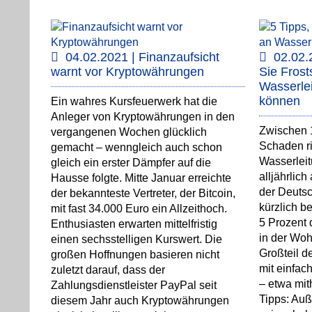
04.02.2021 | Finanzaufsicht
02.02.
warnt vor Kryptowährungen
Sie Fros
Wasserle
können
Ein wahres Kursfeuerwerk hat die
Anleger von Kryptowährungen in den
Zwischen 
vergangenen Wochen glücklich
Schaden ri
gemacht – wenngleich auch schon
Wasserlei
gleich ein erster Dämpfer auf die
alljährlic
Hausse folgte. Mitte Januar erreichte
der Deutsc
der bekannteste Vertreter, der Bitcoin,
kürzlich be
mit fast 34.000 Euro ein Allzeithoch.
5 Prozent
Enthusiasten erwarten mittelfristig
in der Wo
einen sechsstelligen Kurswert. Die
Großteil d
großen Hoffnungen basieren nicht
mit einfa
zuletzt darauf, dass der
– etwa mit
Zahlungsdienstleister PayPal seit
Tipps: Au
diesem Jahr auch Kryptowährungen