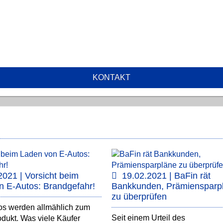
KONTAKT
2021 | Vorsicht beim
19.02.2021 | BaFin rät
n E-Autos: Brandgefahr!
Bankkunden, Prämiensparp
zu überprüfen
os werden allmählich zum
Seit einem Urteil des
dukt. Was viele Käufer