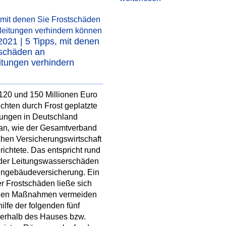
2021 | 5 Tipps, mit denen
tschäden an
itungen verhindern
120 und 150 Millionen Euro
chten durch Frost geplatzte
tungen in Deutschland
h an, wie der Gesamtverband
hen Versicherungswirtschaft
richtete. Das entspricht rund
 der Leitungswasserschäden
hngebäudeversicherung. Ein
er Frostschäden ließe sich
chen Maßnahmen vermeiden
hilfe der folgenden fünf
ßerhalb des Hauses bzw.