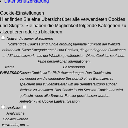
Datenschutzerklärung
Cookie-Einstellungen
Hier finden Sie eine Übersicht über alle verwendeten Cookies
und Skripte. Sie haben die Möglichkeit folgende Kategorien zu
akzeptieren oder zu blockieren.
Notwendig
Immer akzeptieren
Notwendige Cookies sind für die ordnungsgemäße Funktion der Website
erforderlich. Diese Kategorie enthält nur Cookies, die grundlegende Funktionen
und Sicherheitsmerkmale der Website gewährleisten. Diese Cookies speichern
keine persönlichen Informationen.
Name
Beschreibung
PHPSESSID
Dieses Cookie ist für PHP-Anwendungen. Das Cookie wird
verwendet um die eindeutige Session-ID eines Benutzers zu
speichern und zu identifizieren um die Benutzersitzung auf der
Website zu verwalten. Das Cookie ist ein Session-Cookie und wird
gelöscht, wenn alle Browser-Fenster geschlossen werden.
Anbieter
-
Typ
Cookie
Laufzeit
Session
Analytics
Analytische
Cookies werden
verwendet, um zu