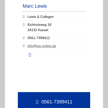
Marc Lewis
Lewis & Collegen
Eichholzweg 18
34132 Kassel
0561-7399412
info@lup-online.de
0561-7399411