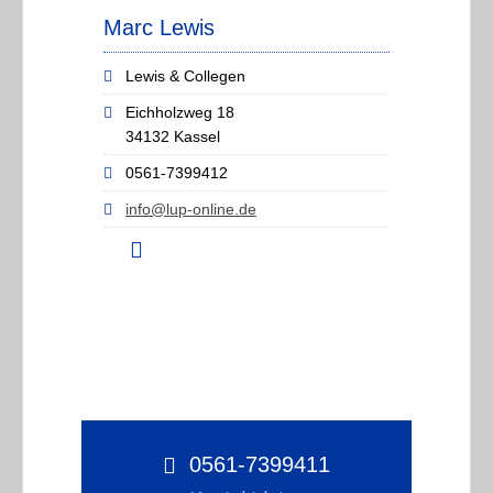
Marc Lewis
Lewis & Collegen
Eichholzweg 18
34132 Kassel
0561-7399412
info@lup-online.de
0561-7399411