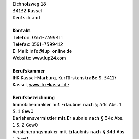
Eichholzweg 18
34132 Kassel
Deutschland
Kontakt
Telefon: 0561-7399411
Telefax: 0561-7399412
E-Mail: info@lup-online.de
Website: www.lup24.com
Berufskammer
IHK Kassel-Marburg, Kurfürstenstraße 9, 34117
Kassel,
www.ihk-kassel.de
Berufsbezeichnung
Immobilienmakler mit Erlaubnis nach § 34c Abs. 1
S. 1 GewO
Darlehensvermittler mit Erlaubnis nach § 34c Abs.
1 S. 2 GewO
Versicherungsmakler mit Erlaubnis nach § 34d Abs.
1 GewO