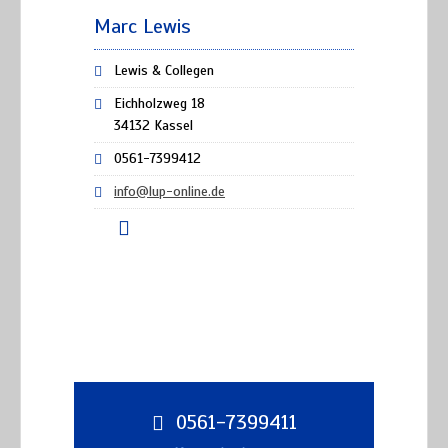
Marc Lewis
Lewis & Collegen
Eichholzweg 18
34132 Kassel
0561-7399412
info@lup-online.de
0561-7399411