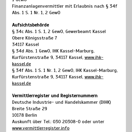
Finanzanlagenvermittler mit Erlaubnis nach § 34f
Abs. 1 S. 1 Nr. 1, 2 GewO
Aufsichtsbehörde
§ 34c Abs. 1 S. 1, 2 GewO, Gewerbeamt Kassel
Obere Königsstraße 7
34117 Kassel
§ 34d Abs. 1 GewO, IHK Kassel-Marburg,
Kurfürstenstraße 9, 34117 Kassel,
www.ihk-
kassel.de
§ 34f Abs. 1 S. 1 Nr. 1, 2 GewO, IHK Kassel-Marburg,
Kurfürstenstraße 9, 34117 Kassel,
www.ihk-
kassel.de
Vermittlerregister und Registernummern
Deutsche Industrie- und Handelskammer (DIHK)
Breite Straße 29
10178 Berlin
Auskunft über Tel.: 030 20308-0 oder unter
www.vermittlerregister.info