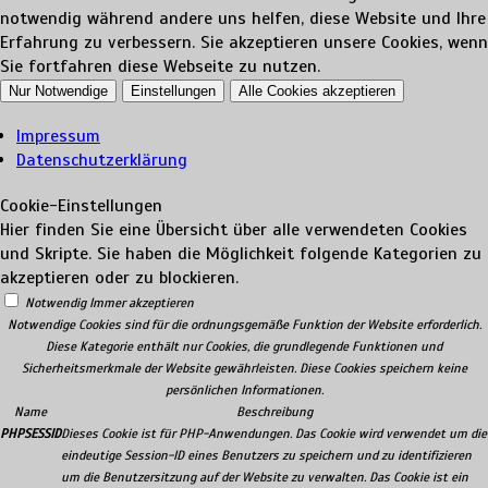
notwendig während andere uns helfen, diese Website und Ihre
Erfahrung zu verbessern. Sie akzeptieren unsere Cookies, wenn
Sie fortfahren diese Webseite zu nutzen.
Nur Notwendige
Einstellungen
Alle Cookies akzeptieren
Impressum
Datenschutzerklärung
Cookie-Einstellungen
Hier finden Sie eine Übersicht über alle verwendeten Cookies
und Skripte. Sie haben die Möglichkeit folgende Kategorien zu
akzeptieren oder zu blockieren.
Notwendig
Immer akzeptieren
Notwendige Cookies sind für die ordnungsgemäße Funktion der Website erforderlich.
Diese Kategorie enthält nur Cookies, die grundlegende Funktionen und
Sicherheitsmerkmale der Website gewährleisten. Diese Cookies speichern keine
persönlichen Informationen.
Name
Beschreibung
PHPSESSID
Dieses Cookie ist für PHP-Anwendungen. Das Cookie wird verwendet um die
eindeutige Session-ID eines Benutzers zu speichern und zu identifizieren
um die Benutzersitzung auf der Website zu verwalten. Das Cookie ist ein