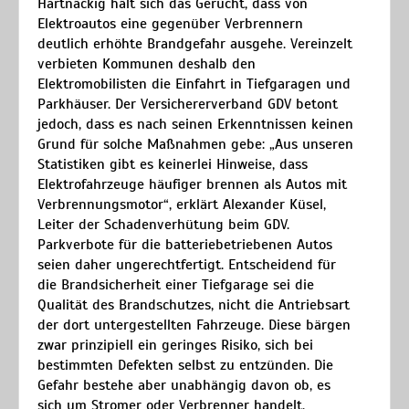
Hartnäckig hält sich das Gerücht, dass von
Elektroautos eine gegenüber Verbrennern
deutlich erhöhte Brandgefahr ausgehe. Vereinzelt
verbieten Kommunen deshalb den
Elektromobilisten die Einfahrt in Tiefgaragen und
Parkhäuser. Der Versichererverband GDV betont
jedoch, dass es nach seinen Erkenntnissen keinen
Grund für solche Maßnahmen gebe: „Aus unseren
Statistiken gibt es keinerlei Hinweise, dass
Elektrofahrzeuge häufiger brennen als Autos mit
Verbrennungsmotor“, erklärt Alexander Küsel,
Leiter der Schadenverhütung beim GDV.
Parkverbote für die batteriebetriebenen Autos
seien daher ungerechtfertigt. Entscheidend für
die Brandsicherheit einer Tiefgarage sei die
Qualität des Brandschutzes, nicht die Antriebsart
der dort untergestellten Fahrzeuge. Diese bärgen
zwar prinzipiell ein geringes Risiko, sich bei
bestimmten Defekten selbst zu entzünden. Die
Gefahr bestehe aber unabhängig davon ob, es
sich um Stromer oder Verbrenner handelt.