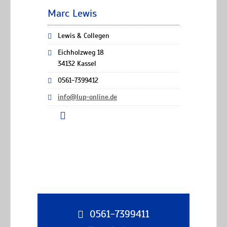
Marc Lewis
Lewis & Collegen
Eichholzweg 18
34132 Kassel
0561-7399412
info@lup-online.de
0561-7399411