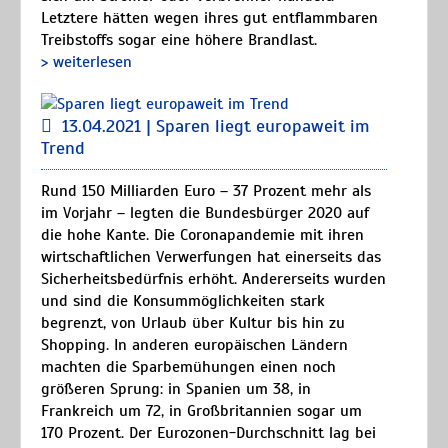
Letztere hätten wegen ihres gut entflammbaren
Treibstoffs sogar eine höhere Brandlast.
> weiterlesen
13.04.2021 | Sparen liegt europaweit im
Trend
Rund 150 Milliarden Euro – 37 Prozent mehr als
im Vorjahr – legten die Bundesbürger 2020 auf
die hohe Kante. Die Coronapandemie mit ihren
wirtschaftlichen Verwerfungen hat einerseits das
Sicherheitsbedürfnis erhöht. Andererseits wurden
und sind die Konsummöglichkeiten stark
begrenzt, von Urlaub über Kultur bis hin zu
Shopping. In anderen europäischen Ländern
machten die Sparbemühungen einen noch
größeren Sprung: in Spanien um 38, in
Frankreich um 72, in Großbritannien sogar um
170 Prozent. Der Eurozonen-Durchschnitt lag bei