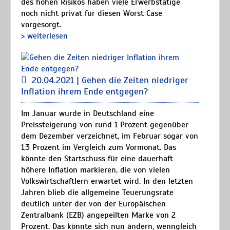
des hohen Risikos haben viele Erwerbstätige
noch nicht privat für diesen Worst Case
vorgesorgt.
> weiterlesen
20.04.2021 | Gehen die Zeiten niedriger
Inflation ihrem Ende entgegen?
Im Januar wurde in Deutschland eine
Preissteigerung von rund 1 Prozent gegenüber
dem Dezember verzeichnet, im Februar sogar von
1,3 Prozent im Vergleich zum Vormonat. Das
könnte den Startschuss für eine dauerhaft
höhere Inflation markieren, die von vielen
Volkswirtschaftlern erwartet wird. In den letzten
Jahren blieb die allgemeine Teuerungsrate
deutlich unter der von der Europäischen
Zentralbank (EZB) angepeilten Marke von 2
Prozent. Das könnte sich nun ändern, wenngleich