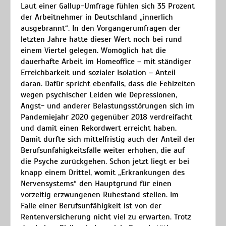
Laut einer Gallup-Umfrage fühlen sich 35 Prozent
der Arbeitnehmer in Deutschland „innerlich
ausgebrannt“. In den Vorgängerumfragen der
letzten Jahre hatte dieser Wert noch bei rund
einem Viertel gelegen. Womöglich hat die
dauerhafte Arbeit im Homeoffice – mit ständiger
Erreichbarkeit und sozialer Isolation – Anteil
daran. Dafür spricht ebenfalls, dass die Fehlzeiten
wegen psychischer Leiden wie Depressionen,
Angst- und anderer Belastungsstörungen sich im
Pandemiejahr 2020 gegenüber 2018 verdreifacht
und damit einen Rekordwert erreicht haben.
Damit dürfte sich mittelfristig auch der Anteil der
Berufsunfähigkeitsfälle weiter erhöhen, die auf
die Psyche zurückgehen. Schon jetzt liegt er bei
knapp einem Drittel, womit „Erkrankungen des
Nervensystems“ den Hauptgrund für einen
vorzeitig erzwungenen Ruhestand stellen. Im
Falle einer Berufsunfähigkeit ist von der
Rentenversicherung nicht viel zu erwarten. Trotz