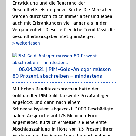
Entwicklung und die Teuerung der
Gesundheitsleistungen zu Buche. Die Menschen
werden durchschnittlich immer älter und leben
auch mit Erkrankungen viel länger als in der
Vergangenheit. Dieser erfreuliche Trend lässt die
Gesundheitsausgaben stetig ansteigen.
> weiterlesen
06.04.2021 | PIM-Gold-Anleger müssen
80 Prozent abschreiben – mindestens
Mit hohen Renditeversprechen hatte der
Goldhändler PIM Gold Tausende Privatanleger
angelockt und dann nach einem
Schneeballsystem abgezockt. 7.000 Geschädigte
haben Ansprüche auf 178 Millionen Euro
angemeldet. Kürzlich erhielten sie eine erste
Abschlagszahlung in Höhe von 7,5 Prozent ihrer
Forderungen. Die Verwertung der vorhandenen