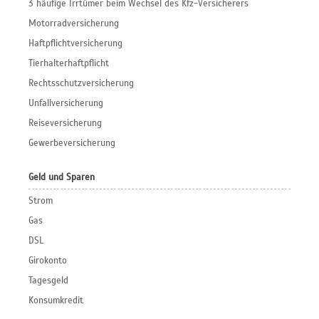
3 häufige Irrtümer beim Wechsel des Kfz-Versicherers
Motorradversicherung
Haftpflichtversicherung
Tierhalterhaftpflicht
Rechtsschutzversicherung
Unfallversicherung
Reiseversicherung
Gewerbeversicherung
Geld und Sparen
Strom
Gas
DSL
Girokonto
Tagesgeld
Konsumkredit