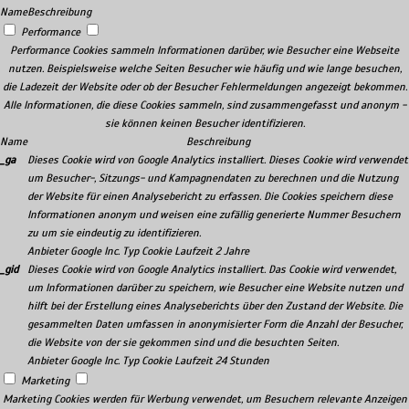
Name
Beschreibung
Performance
Performance Cookies sammeln Informationen darüber, wie Besucher eine Webseite
nutzen. Beispielsweise welche Seiten Besucher wie häufig und wie lange besuchen,
die Ladezeit der Website oder ob der Besucher Fehlermeldungen angezeigt bekommen.
Alle Informationen, die diese Cookies sammeln, sind zusammengefasst und anonym -
sie können keinen Besucher identifizieren.
Name
Beschreibung
_ga
Dieses Cookie wird von Google Analytics installiert. Dieses Cookie wird verwendet
um Besucher-, Sitzungs- und Kampagnendaten zu berechnen und die Nutzung
der Website für einen Analysebericht zu erfassen. Die Cookies speichern diese
Informationen anonym und weisen eine zufällig generierte Nummer Besuchern
zu um sie eindeutig zu identifizieren.
Anbieter
Google Inc.
Typ
Cookie
Laufzeit
2 Jahre
_gid
Dieses Cookie wird von Google Analytics installiert. Das Cookie wird verwendet,
um Informationen darüber zu speichern, wie Besucher eine Website nutzen und
hilft bei der Erstellung eines Analyseberichts über den Zustand der Website. Die
gesammelten Daten umfassen in anonymisierter Form die Anzahl der Besucher,
die Website von der sie gekommen sind und die besuchten Seiten.
Anbieter
Google Inc.
Typ
Cookie
Laufzeit
24 Stunden
Marketing
Marketing Cookies werden für Werbung verwendet, um Besuchern relevante Anzeigen