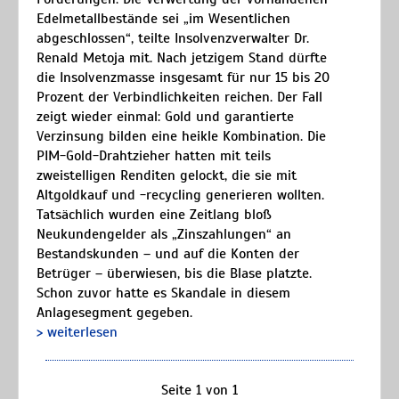
Edelmetallbestände sei „im Wesentlichen
abgeschlossen“, teilte Insolvenzverwalter Dr.
Renald Metoja mit. Nach jetzigem Stand dürfte
die Insolvenzmasse insgesamt für nur 15 bis 20
Prozent der Verbindlichkeiten reichen. Der Fall
zeigt wieder einmal: Gold und garantierte
Verzinsung bilden eine heikle Kombination. Die
PIM-Gold-Drahtzieher hatten mit teils
zweistelligen Renditen gelockt, die sie mit
Altgoldkauf und -recycling generieren wollten.
Tatsächlich wurden eine Zeitlang bloß
Neukundengelder als „Zinszahlungen“ an
Bestandskunden – und auf die Konten der
Betrüger – überwiesen, bis die Blase platzte.
Schon zuvor hatte es Skandale in diesem
Anlagesegment gegeben.
> weiterlesen
Seite 1 von 1