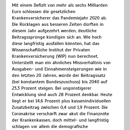
Mit einem Defizit von mehr als sechs Milliarden
Euro schlossen die gesetzlichen
Krankenversicherer das Pandemiejahr 2020 ab.
Die Rücklagen aus besseren Zeiten dürften in
diesem Jahr aufgezehrt werden, deutliche
Beitragssprünge kündigen sich an. Wie hoch
diese langfristig ausfallen könnten, hat das
Wissenschaftliche Institut der Privaten
Krankenversicherung (WIP) nun berechnet.
Unterstellt man ein ähnliches Missverhältnis von
Ausgaben- und Einnahmensteigerungen wie in
den letzten 20 Jahren, würde der Beitragssatz
(bei konstantem Bundeszuschuss) bis 2040 auf
23,3 Prozent steigen. Bei ungünstigerer
Entwicklung sind auch 28 Prozent denkbar. Heute
liegt er bei 14,6 Prozent plus kassenindividuellen
Zusatzbeitrag zwischen 0,4 und 1,9 Prozent. Die
Coronakrise verschärft zwar akut die Finanznöte
der Krankenkassen, doch mittel- und langfristig
schlagen vor allem die demografische