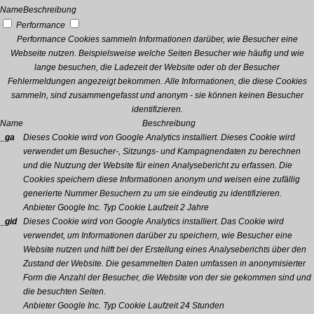
Name
Beschreibung
Performance
Performance Cookies sammeln Informationen darüber, wie Besucher eine
Webseite nutzen. Beispielsweise welche Seiten Besucher wie häufig und wie
lange besuchen, die Ladezeit der Website oder ob der Besucher
Fehlermeldungen angezeigt bekommen. Alle Informationen, die diese Cookies
sammeln, sind zusammengefasst und anonym - sie können keinen Besucher
identifizieren.
Name
Beschreibung
_ga
Dieses Cookie wird von Google Analytics installiert. Dieses Cookie wird
verwendet um Besucher-, Sitzungs- und Kampagnendaten zu berechnen
und die Nutzung der Website für einen Analysebericht zu erfassen. Die
Cookies speichern diese Informationen anonym und weisen eine zufällig
generierte Nummer Besuchern zu um sie eindeutig zu identifizieren.
Anbieter
Google Inc.
Typ
Cookie
Laufzeit
2 Jahre
_gid
Dieses Cookie wird von Google Analytics installiert. Das Cookie wird
verwendet, um Informationen darüber zu speichern, wie Besucher eine
Website nutzen und hilft bei der Erstellung eines Analyseberichts über den
Zustand der Website. Die gesammelten Daten umfassen in anonymisierter
Form die Anzahl der Besucher, die Website von der sie gekommen sind und
die besuchten Seiten.
Anbieter
Google Inc.
Typ
Cookie
Laufzeit
24 Stunden