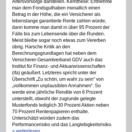
Altersvorsorge darstellen. Kernthese: Entnehme
man dem Fondsguthaben monatlich einen
Betrag in der Höhe, die ein Versicherer als
lebenslange garantierte Rente zahlen würde,
dann komme man damit in über 95 Prozent der
Fälle bis zum Lebensende über die Runden.
Meist bleibe sogar noch etwas zum Vererben
übrig. Harsche Kritik an den
Berechnungsgrundlagen hat neben dem
Versicherer-Gesamtverband GDV auch das
Institut für Finanz- und Aktuarwissenschaften
(ifa) geäußert. Letzteres spricht unter der
Überschrift „Zu schön, um wahr zu sein“ von
„vollkommen unplausiblen Annahmen“. So
werde eine jährliche Rendite von 6 Prozent
unterstellt, obwohl der zugrunde gelegte
Musterfonds lediglich 30 Prozent Aktien neben
70 Prozent Rentenpapieren enthalte.
Unterschätzt würden zudem das
Performancerisiko und das Langlebigkeitsrisiko.
> weiterlesen