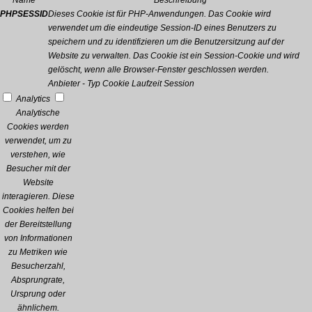
Name
Beschreibung
PHPSESSID
Dieses Cookie ist für PHP-Anwendungen. Das Cookie wird
verwendet um die eindeutige Session-ID eines Benutzers zu
speichern und zu identifizieren um die Benutzersitzung auf der
Website zu verwalten. Das Cookie ist ein Session-Cookie und wird
gelöscht, wenn alle Browser-Fenster geschlossen werden.
Anbieter
-
Typ
Cookie
Laufzeit
Session
Analytics
Analytische
Cookies werden
verwendet, um zu
verstehen, wie
Besucher mit der
Website
interagieren. Diese
Cookies helfen bei
der Bereitstellung
von Informationen
zu Metriken wie
Besucherzahl,
Absprungrate,
Ursprung oder
ähnlichem.