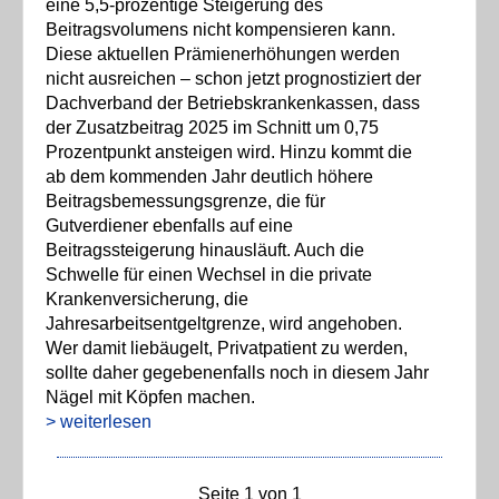
eine 5,5-prozentige Steigerung des
Beitragsvolumens nicht kompensieren kann.
Diese aktuellen Prämienerhöhungen werden
nicht ausreichen – schon jetzt prognostiziert der
Dachverband der Betriebskrankenkassen, dass
der Zusatzbeitrag 2025 im Schnitt um 0,75
Prozentpunkt ansteigen wird. Hinzu kommt die
ab dem kommenden Jahr deutlich höhere
Beitragsbemessungsgrenze, die für
Gutverdiener ebenfalls auf eine
Beitragssteigerung hinausläuft. Auch die
Schwelle für einen Wechsel in die private
Krankenversicherung, die
Jahresarbeitsentgeltgrenze, wird angehoben.
Wer damit liebäugelt, Privatpatient zu werden,
sollte daher gegebenenfalls noch in diesem Jahr
Nägel mit Köpfen machen.
> weiterlesen
Seite 1 von 1