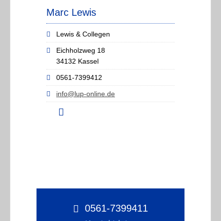
Marc Lewis
Lewis & Collegen
Eichholzweg 18
34132 Kassel
0561-7399412
info@lup-online.de
0561-7399411