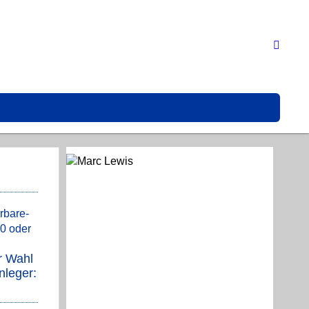
r Wahl
nleger: