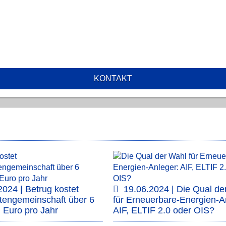
KONTAKT
2024 | Betrug kostet
19.06.2024 | Die Qual de
rtengemeinschaft über 6
für Erneuerbare-Energien-A
n Euro pro Jahr
AIF, ELTIF 2.0 oder OIS?