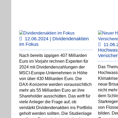
12.06.2024 | Dividendenaktien
im Fokus
11.06.
Hochwass
Versicher
Nach bereits üppigen 407 Milliarden
Euro im Vorjahr rechnen Experten für
Das Thema
2024 mit Dividendenzahlungen der
Hochwasse
MSCI-Europe-Unternehmen in Höhe
Klimakrise
von über 430 Milliarden Euro. Die
neue Brisa
DAX-Konzerne werden voraussichtlich
nicht mehr
mehr als 55 Milliarden Euro an ihre
dem Schli
Shareholder ausschütten. Das wirft für
Starkregen
viele Anleger die Frage auf, ob
von Flüss
verstärkt Dividendenaktien ins Portfolio
bilden. De
geholt werden sollten. Die Studienlage