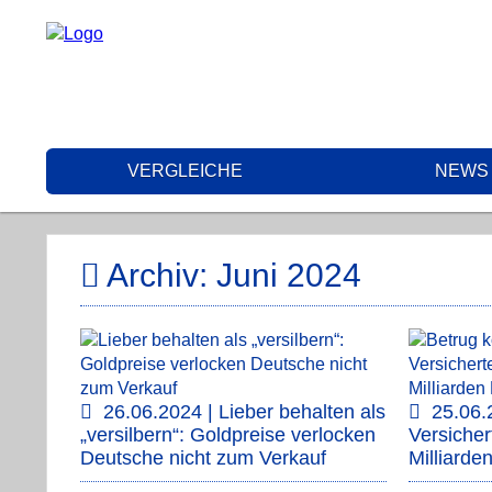
VERGLEICHE
NEWS
Archiv: Juni 2024
26.06.2024 | Lieber behalten als
25.06.
„versilbern“: Goldpreise verlocken
Versiche
Deutsche nicht zum Verkauf
Milliarde