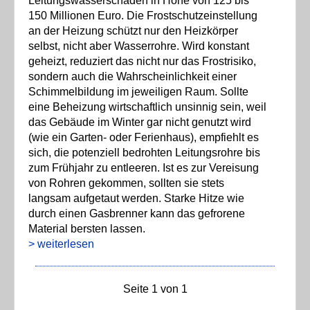
Leitungswasserschäden in Höhe von 125 bis
150 Millionen Euro. Die Frostschutzeinstellung
an der Heizung schützt nur den Heizkörper
selbst, nicht aber Wasserrohre. Wird konstant
geheizt, reduziert das nicht nur das Frostrisiko,
sondern auch die Wahrscheinlichkeit einer
Schimmelbildung im jeweiligen Raum. Sollte
eine Beheizung wirtschaftlich unsinnig sein, weil
das Gebäude im Winter gar nicht genutzt wird
(wie ein Garten- oder Ferienhaus), empfiehlt es
sich, die potenziell bedrohten Leitungsrohre bis
zum Frühjahr zu entleeren. Ist es zur Vereisung
von Rohren gekommen, sollten sie stets
langsam aufgetaut werden. Starke Hitze wie
durch einen Gasbrenner kann das gefrorene
Material bersten lassen.
> weiterlesen
Seite 1 von 1