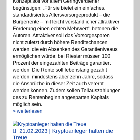
Konzept soll vor allem Geringverdiener
begünstigen: „Für sie bietet ein einfaches,
standardisiertes Altersvorsorgeprodukt – die
Bürgerrente – mit leicht verständlicher attraktiver
Förderung einen echten Mehrwert“, betonen die
Autoren. Attraktiver soll das Vorsorgesparen
nicht zuletzt durch höhere Renditechancen
werden, die ein Absenken des Garantieniveaus
ermöglichen würde; bei Riester müssen 100
Prozent der eingezahlten Beiträge garantiert
werden. Die Rente soll lebenslang gezahlt
werden, mindestens aber zehn Jahre, sodass
die Ansprüche in dieser Zeit auch vererbt
werden können. Zudem sollen Teilauszahlungen
des zu Rentenbeginn angesparten Kapitals
möglich sein.
> weiterlesen
21.02.2023 | Kryptoanleger halten die
Treue