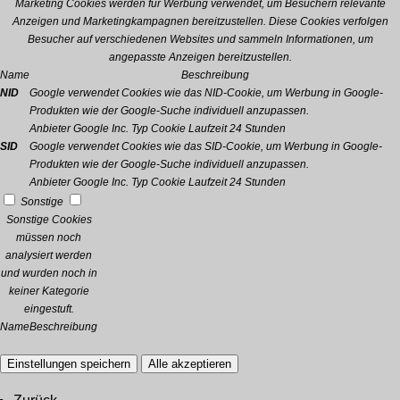
Marketing Cookies werden für Werbung verwendet, um Besuchern relevante
Anzeigen und Marketingkampagnen bereitzustellen. Diese Cookies verfolgen
Besucher auf verschiedenen Websites und sammeln Informationen, um
angepasste Anzeigen bereitzustellen.
Name
Beschreibung
NID
Google verwendet Cookies wie das NID-Cookie, um Werbung in Google-
Produkten wie der Google-Suche individuell anzupassen.
Anbieter
Google Inc.
Typ
Cookie
Laufzeit
24 Stunden
SID
Google verwendet Cookies wie das SID-Cookie, um Werbung in Google-
Produkten wie der Google-Suche individuell anzupassen.
Anbieter
Google Inc.
Typ
Cookie
Laufzeit
24 Stunden
Sonstige
Sonstige Cookies
müssen noch
analysiert werden
und wurden noch in
keiner Kategorie
eingestuft.
Name
Beschreibung
Einstellungen speichern
Alle akzeptieren