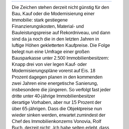
Die Zeichen stehen derzeit nicht günstig für den
Bau, Kauf oder die Modernisierung einer
Immobilie: stark gestiegene
Finanzierungskosten, Material- und
Bauleistungspreise auf Rekordniveau, und dann
sind da ja noch die in den letzten Jahren in
luftige Höhen gekletterten Kaufpreise. Die Folge
belegt nun eine Umfrage einer großen
Bausparkasse unter 2.500 Immobilienbesitzern:
Knapp drei von vier legen Kauf- oder
Modernisierungspläne vorerst auf Eis. 18
Prozent dagegen planen in den kommenden
zwei Jahren eine energetische Sanierung,
insbesondere die jüngeren. So verfolgt fast jeder
dritte unter 40-jährige Immobilienbesitzer
derartige Vorhaben, aber nur 15 Prozent der
über 65-jährigen. Dass die Objektpreise nun
wieder sinken werden, erwartet zumindest der
Chef des Immobilienkonzerns Vonovia, Rolf
Buch, derzeit nicht: „Ich habe selten erlebt, dass