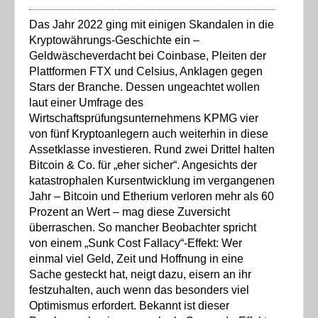
Das Jahr 2022 ging mit einigen Skandalen in die
Kryptowährungs-Geschichte ein –
Geldwäscheverdacht bei Coinbase, Pleiten der
Plattformen FTX und Celsius, Anklagen gegen
Stars der Branche. Dessen ungeachtet wollen
laut einer Umfrage des
Wirtschaftsprüfungsunternehmens KPMG vier
von fünf Kryptoanlegern auch weiterhin in diese
Assetklasse investieren. Rund zwei Drittel halten
Bitcoin & Co. für „eher sicher“. Angesichts der
katastrophalen Kursentwicklung im vergangenen
Jahr – Bitcoin und Etherium verloren mehr als 60
Prozent an Wert – mag diese Zuversicht
überraschen. So mancher Beobachter spricht
von einem „Sunk Cost Fallacy“-Effekt: Wer
einmal viel Geld, Zeit und Hoffnung in eine
Sache gesteckt hat, neigt dazu, eisern an ihr
festzuhalten, auch wenn das besonders viel
Optimismus erfordert. Bekannt ist dieser