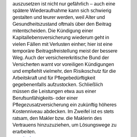
auszusetzen ist nicht nur gefährlich – auch eine
spätere Wiederaufnahme kann sich schwierig
gestalten und teurer werden, weil Alter und
Gesundheitszustand oftmals über den Beitrag
mitentscheiden. Die Kündigung einer
Kapitallebensversicherung wiederum geht in
vielen Fällen mit Verlusten einher; hier ist eine
temporäre Beitragsfreistellung meist der bessere
Weg. Auch der versichererkritische Bund der
Versicherten warnt vor voreiligen Kündigungen
und empfiehlt vielmehr, den Risikoschutz für die
Arbeitskraft und für Pflegebedürftigkeit
gegebenenfalls aufzustocken. Schließlich
müssen die Leistungen etwa aus einer
Berufsunfähigkeits- oder einer
Pflegezusatzversicherung ein zukünftig höheres
Kostenniveau abdecken. Im Zweifel ist es stets
ratsam, den Makler bzw. die Maklerin des
Vertrauens hinzuzuziehen, um Lösungswege zu
erarbeiten.