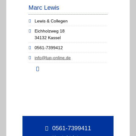
Marc Lewis
Lewis & Collegen
Eichholzweg 18
34132 Kassel
0561-7399412
info@lup-online.de
0561-7399411