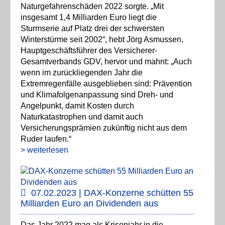
Naturgefahrenschäden 2022 sorgte. „Mit
insgesamt 1,4 Milliarden Euro liegt die
Sturmserie auf Platz drei der schwersten
Winterstürme seit 2002“, hebt Jörg Asmussen,
Hauptgeschäftsführer des Versicherer-
Gesamtverbands GDV, hervor und mahnt: „Auch
wenn im zurückliegenden Jahr die
Extremregenfälle ausgeblieben sind: Prävention
und Klimafolgenanpassung sind Dreh- und
Angelpunkt, damit Kosten durch
Naturkatastrophen und damit auch
Versicherungsprämien zukünftig nicht aus dem
Ruder laufen.“
> weiterlesen
07.02.2023 | DAX-Konzerne schütten 55
Milliarden Euro an Dividenden aus
Das Jahr 2022 mag als Krisenjahr in die