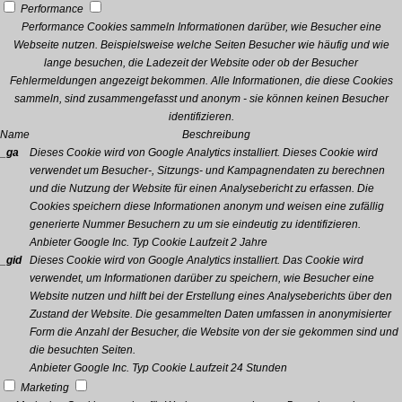
Performance
Performance Cookies sammeln Informationen darüber, wie Besucher eine
Webseite nutzen. Beispielsweise welche Seiten Besucher wie häufig und wie
lange besuchen, die Ladezeit der Website oder ob der Besucher
Fehlermeldungen angezeigt bekommen. Alle Informationen, die diese Cookies
sammeln, sind zusammengefasst und anonym - sie können keinen Besucher
identifizieren.
Name
Beschreibung
_ga
Dieses Cookie wird von Google Analytics installiert. Dieses Cookie wird
verwendet um Besucher-, Sitzungs- und Kampagnendaten zu berechnen
und die Nutzung der Website für einen Analysebericht zu erfassen. Die
Cookies speichern diese Informationen anonym und weisen eine zufällig
generierte Nummer Besuchern zu um sie eindeutig zu identifizieren.
Anbieter
Google Inc.
Typ
Cookie
Laufzeit
2 Jahre
_gid
Dieses Cookie wird von Google Analytics installiert. Das Cookie wird
verwendet, um Informationen darüber zu speichern, wie Besucher eine
Website nutzen und hilft bei der Erstellung eines Analyseberichts über den
Zustand der Website. Die gesammelten Daten umfassen in anonymisierter
Form die Anzahl der Besucher, die Website von der sie gekommen sind und
die besuchten Seiten.
Anbieter
Google Inc.
Typ
Cookie
Laufzeit
24 Stunden
Marketing