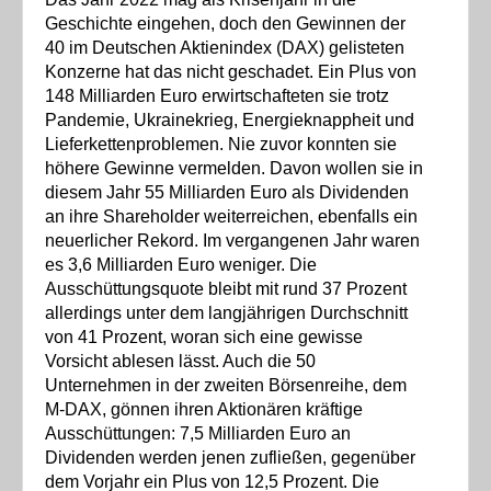
Geschichte eingehen, doch den Gewinnen der
40 im Deutschen Aktienindex (DAX) gelisteten
Konzerne hat das nicht geschadet. Ein Plus von
148 Milliarden Euro erwirtschafteten sie trotz
Pandemie, Ukrainekrieg, Energieknappheit und
Lieferkettenproblemen. Nie zuvor konnten sie
höhere Gewinne vermelden. Davon wollen sie in
diesem Jahr 55 Milliarden Euro als Dividenden
an ihre Shareholder weiterreichen, ebenfalls ein
neuerlicher Rekord. Im vergangenen Jahr waren
es 3,6 Milliarden Euro weniger. Die
Ausschüttungsquote bleibt mit rund 37 Prozent
allerdings unter dem langjährigen Durchschnitt
von 41 Prozent, woran sich eine gewisse
Vorsicht ablesen lässt. Auch die 50
Unternehmen in der zweiten Börsenreihe, dem
M-DAX, gönnen ihren Aktionären kräftige
Ausschüttungen: 7,5 Milliarden Euro an
Dividenden werden jenen zufließen, gegenüber
dem Vorjahr ein Plus von 12,5 Prozent. Die