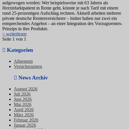
aufgewogen werden: Wer beispielsweise mit 63 Jahren als
Herzinfarktpatient in Rente geht, könnte je nach Tarif mit einem
rund 25-prozentigen Aufschlag rechnen. Aktuell arbeiten mehrere
private deutsche Rentenversicherer – bisher haben nur zwei ein
entsprechendes Angebot – an einer Integration des Vorzugsrenten-
Prinzips in ihre Produkte.
> weiterlesen
Seite 1 von 1
Kategorien
Allgemein
Versicherungen
News Archiv
August 2026
Juli 2026
Juni 2026
Mai 2026
April 2026
März 2026
Februar 2026
Januar 2026