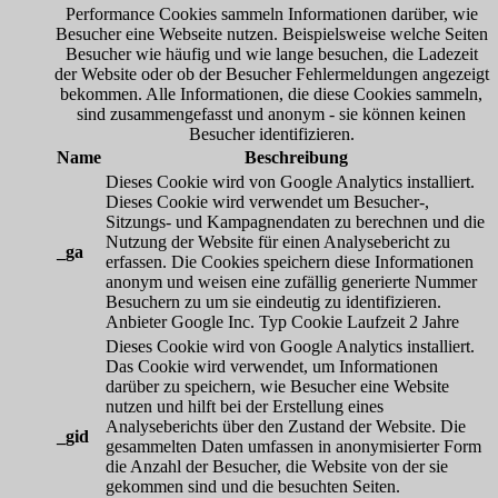
Performance Cookies sammeln Informationen darüber, wie
Besucher eine Webseite nutzen. Beispielsweise welche Seiten
Besucher wie häufig und wie lange besuchen, die Ladezeit
der Website oder ob der Besucher Fehlermeldungen angezeigt
bekommen. Alle Informationen, die diese Cookies sammeln,
sind zusammengefasst und anonym - sie können keinen
Besucher identifizieren.
Name
Beschreibung
Dieses Cookie wird von Google Analytics installiert.
Dieses Cookie wird verwendet um Besucher-,
Sitzungs- und Kampagnendaten zu berechnen und die
Nutzung der Website für einen Analysebericht zu
_ga
erfassen. Die Cookies speichern diese Informationen
anonym und weisen eine zufällig generierte Nummer
Besuchern zu um sie eindeutig zu identifizieren.
Anbieter
Google Inc.
Typ
Cookie
Laufzeit
2 Jahre
Dieses Cookie wird von Google Analytics installiert.
Das Cookie wird verwendet, um Informationen
darüber zu speichern, wie Besucher eine Website
nutzen und hilft bei der Erstellung eines
Analyseberichts über den Zustand der Website. Die
_gid
gesammelten Daten umfassen in anonymisierter Form
die Anzahl der Besucher, die Website von der sie
gekommen sind und die besuchten Seiten.