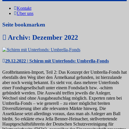
Kontakt
Über uns
Seite bookmarken
Archiv: Dezember 2022
29.12.2022 | Schirm mit Unterfonds: Umbrella-Fonds
Großbritannien-Import, Teil 2: Das Konzept der Umbrella-Fonds hat
ebenfalls den Weg über den Ärmelkanal gefunden, ist hierzulande
aber noch wenig bekannt. Es sieht vor, dass mehrere Unterfonds
einer Fondsgesellschaft unter einem Fondsdach bzw. -schirm
gebündelt werden. Die Auswahl treffen jeweils die Anleger,
Wechsel sind ohne Ausgabeaufschlag möglich. Experten raten bei
Umbrella-Fonds – wie generell – zu einer möglichst breiten
Diversifizierung über alle relevanten Märkte hinweg. Die
Assetklasse setzt allerdings voraus, dass man als Anleger am Ball
bleibt. So erklärte etwa Jella Benner-Heinacher, stellvertretende
Hauptgeschäftsführerin der Deutschen Schutzvereinigung für