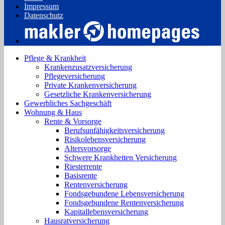
Impressum
Datenschutz
Pflege & Krankheit
Krankenzusatzversicherung
Pflegeversicherung
Private Krankenversicherung
Gesetzliche Krankenversicherung
Gewerbliches Sachgeschäft
Wohnung & Haus
Rente & Vorsorge
Berufs­unfähigkeitsversicherung
Risikolebensversicherung
Altersvorsorge
Schwere Krankheiten Versicherung
Riesterrente
Basisrente
Rentenversicherung
Fondsgebundene Lebensversicherung
Fondsgebundene Rentenversicherung
Kapitallebensversicherung
Hausratversicherung