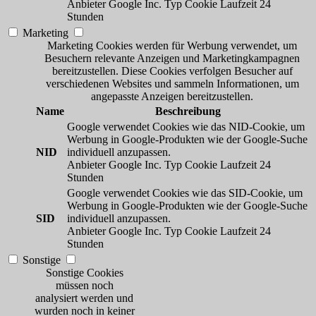
Anbieter
Google Inc.
Typ
Cookie
Laufzeit
24
Stunden
Marketing
Marketing Cookies werden für Werbung verwendet, um
Besuchern relevante Anzeigen und Marketingkampagnen
bereitzustellen. Diese Cookies verfolgen Besucher auf
verschiedenen Websites und sammeln Informationen, um
angepasste Anzeigen bereitzustellen.
Name
Beschreibung
Google verwendet Cookies wie das NID-Cookie, um
Werbung in Google-Produkten wie der Google-Suche
NID
individuell anzupassen.
Anbieter
Google Inc.
Typ
Cookie
Laufzeit
24
Stunden
Google verwendet Cookies wie das SID-Cookie, um
Werbung in Google-Produkten wie der Google-Suche
SID
individuell anzupassen.
Anbieter
Google Inc.
Typ
Cookie
Laufzeit
24
Stunden
Sonstige
Sonstige Cookies
müssen noch
analysiert werden und
wurden noch in keiner