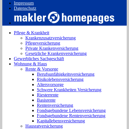
Impressum
Datenschutz
Pflege & Krankheit
Krankenzusatzversicherung
Pflegeversicherung
Private Krankenversicherung
Gesetzliche Krankenversicherung
Gewerbliches Sachgeschäft
Wohnung & Haus
Rente & Vorsorge
Berufs­unfähigkeitsversicherung
Risikolebensversicherung
Altersvorsorge
Schwere Krankheiten Versicherung
Riesterrente
Basisrente
Rentenversicherung
Fondsgebundene Lebensversicherung
Fondsgebundene Rentenversicherung
Kapitallebensversicherung
Hausratversicherung