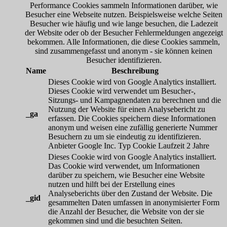
Performance Cookies sammeln Informationen darüber, wie
Besucher eine Webseite nutzen. Beispielsweise welche Seiten
Besucher wie häufig und wie lange besuchen, die Ladezeit
der Website oder ob der Besucher Fehlermeldungen angezeigt
bekommen. Alle Informationen, die diese Cookies sammeln,
sind zusammengefasst und anonym - sie können keinen
Besucher identifizieren.
Name
Beschreibung
Dieses Cookie wird von Google Analytics installiert.
Dieses Cookie wird verwendet um Besucher-,
Sitzungs- und Kampagnendaten zu berechnen und die
Nutzung der Website für einen Analysebericht zu
_ga
erfassen. Die Cookies speichern diese Informationen
anonym und weisen eine zufällig generierte Nummer
Besuchern zu um sie eindeutig zu identifizieren.
Anbieter
Google Inc.
Typ
Cookie
Laufzeit
2 Jahre
Dieses Cookie wird von Google Analytics installiert.
Das Cookie wird verwendet, um Informationen
darüber zu speichern, wie Besucher eine Website
nutzen und hilft bei der Erstellung eines
Analyseberichts über den Zustand der Website. Die
_gid
gesammelten Daten umfassen in anonymisierter Form
die Anzahl der Besucher, die Website von der sie
gekommen sind und die besuchten Seiten.