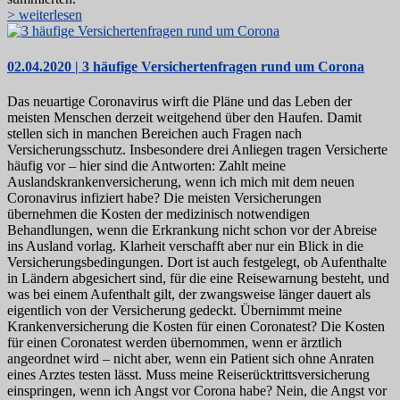
> weiterlesen
02.04.2020 | 3 häufige Versichertenfragen rund um Corona
Das neuartige Coronavirus wirft die Pläne und das Leben der
meisten Menschen derzeit weitgehend über den Haufen. Damit
stellen sich in manchen Bereichen auch Fragen nach
Versicherungsschutz. Insbesondere drei Anliegen tragen Versicherte
häufig vor – hier sind die Antworten: Zahlt meine
Auslandskrankenversicherung, wenn ich mich mit dem neuen
Coronavirus infiziert habe? Die meisten Versicherungen
übernehmen die Kosten der medizinisch notwendigen
Behandlungen, wenn die Erkrankung nicht schon vor der Abreise
ins Ausland vorlag. Klarheit verschafft aber nur ein Blick in die
Versicherungsbedingungen. Dort ist auch festgelegt, ob Aufenthalte
in Ländern abgesichert sind, für die eine Reisewarnung besteht, und
was bei einem Aufenthalt gilt, der zwangsweise länger dauert als
eigentlich von der Versicherung gedeckt. Übernimmt meine
Krankenversicherung die Kosten für einen Coronatest? Die Kosten
für einen Coronatest werden übernommen, wenn er ärztlich
angeordnet wird – nicht aber, wenn ein Patient sich ohne Anraten
eines Arztes testen lässt. Muss meine Reiserücktrittsversicherung
einspringen, wenn ich Angst vor Corona habe? Nein, die Angst vor