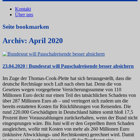
Kontakt
Über uns
Seite bookmarken
Archiv: April 2020
23.04.2020 | Bundesrat will Pauschalreisende besser absichern
Im Zuge der Thomas-Cook-Pleite hat sich herausgestellt, dass die
deutsche Rechtslage noch Luft nach oben hat. Denn die von
Gesetzes wegen vorgegebene Versicherungssumme von 110
Millionen Euro deckt nur einen Teil des tatsächlichen Schadens von
über 287 Millionen Euro ab – und verringert sich zudem um die
bereits erstatteten Kosten für Rückführungen von Reisenden. Die
rund 220.000 Geschädigten in Deutschland hätten somit bloß 17,5
Prozent ihrer Vorauszahlungen zurückerhalten, wenn der Bund nicht
eingesprungen wäre. Bis Juni will er den Geprellten ihren Schaden
ausgleichen, wofür mit Kosten von mehr als 260 Millionen Euro
(inklusive Abwicklungs- und Rechtskosten) gerechnet wird. Damit