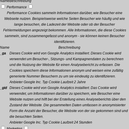
Name
Beschreibung
Performance
Performance Cookies sammeln Informationen darüber, wie Besucher eine
Webseite nutzen. Beispielsweise welche Seiten Besucher wie häufig und wie
lange besuchen, die Ladezeit der Website oder ob der Besucher
Fehlermeldungen angezeigt bekommen. Alle Informationen, die diese Cookies
sammeln, sind zusammengefasst und anonym - sie können keinen Besucher
identifizieren.
Name
Beschreibung
_ga
Dieses Cookie wird von Google Analytics installiert. Dieses Cookie wird
verwendet um Besucher-, Sitzungs- und Kampagnendaten zu berechnen
und die Nutzung der Website für einen Analysebericht zu erfassen. Die
Cookies speichern diese Informationen anonym und weisen eine zufällig
generierte Nummer Besuchern zu um sie eindeutig zu identifizieren.
Anbieter
Google Inc.
Typ
Cookie
Laufzeit
2 Jahre
_gid
Dieses Cookie wird von Google Analytics installiert. Das Cookie wird
verwendet, um Informationen darüber zu speichern, wie Besucher eine
Website nutzen und hilft bei der Erstellung eines Analyseberichts über den
Zustand der Website. Die gesammelten Daten umfassen in anonymisierter
Form die Anzahl der Besucher, die Website von der sie gekommen sind und
die besuchten Seiten.
Anbieter
Google Inc.
Typ
Cookie
Laufzeit
24 Stunden
Marketing