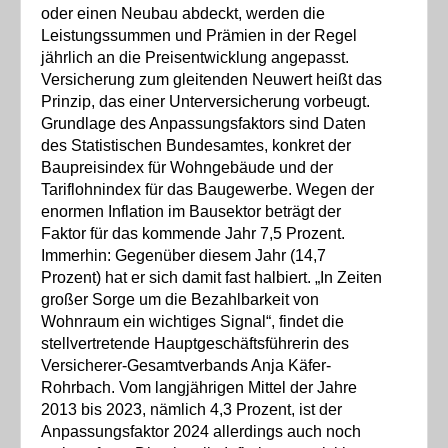
oder einen Neubau abdeckt, werden die
Leistungssummen und Prämien in der Regel
jährlich an die Preisentwicklung angepasst.
Versicherung zum gleitenden Neuwert heißt das
Prinzip, das einer Unterversicherung vorbeugt.
Grundlage des Anpassungsfaktors sind Daten
des Statistischen Bundesamtes, konkret der
Baupreisindex für Wohngebäude und der
Tariflohnindex für das Baugewerbe. Wegen der
enormen Inflation im Bausektor beträgt der
Faktor für das kommende Jahr 7,5 Prozent.
Immerhin: Gegenüber diesem Jahr (14,7
Prozent) hat er sich damit fast halbiert. „In Zeiten
großer Sorge um die Bezahlbarkeit von
Wohnraum ein wichtiges Signal“, findet die
stellvertretende Hauptgeschäftsführerin des
Versicherer-Gesamtverbands Anja Käfer-
Rohrbach. Vom langjährigen Mittel der Jahre
2013 bis 2023, nämlich 4,3 Prozent, ist der
Anpassungsfaktor 2024 allerdings auch noch