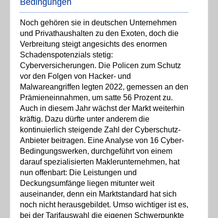
Bedingungen
Noch gehören sie in deutschen Unternehmen
und Privathaushalten zu den Exoten, doch die
Verbreitung steigt angesichts des enormen
Schadenspotenzials stetig:
Cyberversicherungen. Die Policen zum Schutz
vor den Folgen von Hacker- und
Malwareangriffen legten 2022, gemessen an den
Prämieneinnahmen, um satte 56 Prozent zu.
Auch in diesem Jahr wächst der Markt weiterhin
kräftig. Dazu dürfte unter anderem die
kontinuierlich steigende Zahl der Cyberschutz-
Anbieter beitragen. Eine Analyse von 16 Cyber-
Bedingungswerken, durchgeführt von einem
darauf spezialisierten Maklerunternehmen, hat
nun offenbart: Die Leistungen und
Deckungsumfänge liegen mitunter weit
auseinander, denn ein Marktstandard hat sich
noch nicht herausgebildet. Umso wichtiger ist es,
bei der Tarifauswahl die eigenen Schwerpunkte