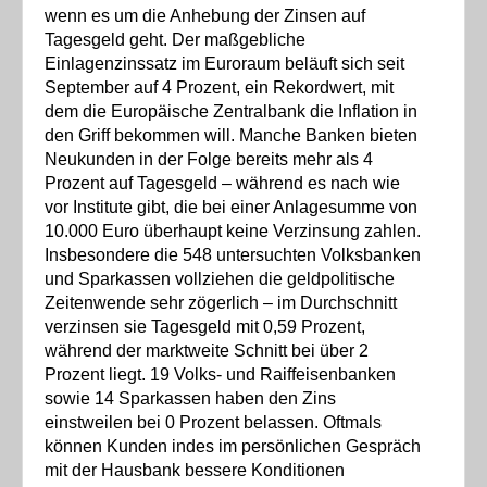
wenn es um die Anhebung der Zinsen auf
Tagesgeld geht. Der maßgebliche
Einlagenzinssatz im Euroraum beläuft sich seit
September auf 4 Prozent, ein Rekordwert, mit
dem die Europäische Zentralbank die Inflation in
den Griff bekommen will. Manche Banken bieten
Neukunden in der Folge bereits mehr als 4
Prozent auf Tagesgeld – während es nach wie
vor Institute gibt, die bei einer Anlagesumme von
10.000 Euro überhaupt keine Verzinsung zahlen.
Insbesondere die 548 untersuchten Volksbanken
und Sparkassen vollziehen die geldpolitische
Zeitenwende sehr zögerlich – im Durchschnitt
verzinsen sie Tagesgeld mit 0,59 Prozent,
während der marktweite Schnitt bei über 2
Prozent liegt. 19 Volks- und Raiffeisenbanken
sowie 14 Sparkassen haben den Zins
einstweilen bei 0 Prozent belassen. Oftmals
können Kunden indes im persönlichen Gespräch
mit der Hausbank bessere Konditionen