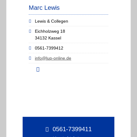
Marc Lewis
Lewis & Collegen
Eichholzweg 18
34132 Kassel
0561-7399412
info@lup-online.de
0561-7399411