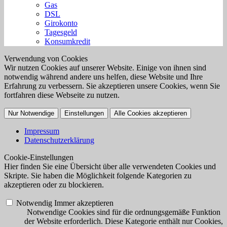
Gas
DSL
Girokonto
Tagesgeld
Konsumkredit
Verwendung von Cookies
Wir nutzen Cookies auf unserer Website. Einige von ihnen sind
notwendig während andere uns helfen, diese Website und Ihre
Erfahrung zu verbessern. Sie akzeptieren unsere Cookies, wenn Sie
fortfahren diese Webseite zu nutzen.
Nur Notwendige
Einstellungen
Alle Cookies akzeptieren
Impressum
Datenschutzerklärung
Cookie-Einstellungen
Hier finden Sie eine Übersicht über alle verwendeten Cookies und
Skripte. Sie haben die Möglichkeit folgende Kategorien zu
akzeptieren oder zu blockieren.
Notwendig
Immer akzeptieren
Notwendige Cookies sind für die ordnungsgemäße Funktion
der Website erforderlich. Diese Kategorie enthält nur Cookies,