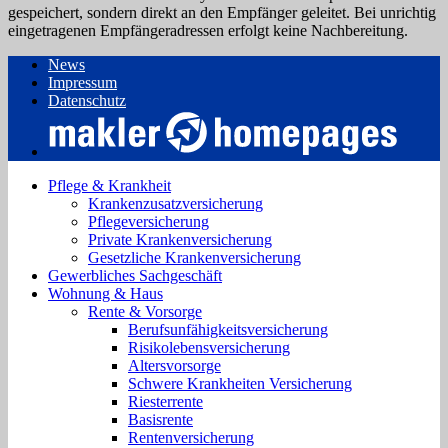
gespeichert, sondern direkt an den Empfänger geleitet. Bei unrichtig
eingetragenen Empfängeradressen erfolgt keine Nachbereitung.
News
Impressum
Datenschutz
Pflege & Krankheit
Krankenzusatzversicherung
Pflegeversicherung
Private Krankenversicherung
Gesetzliche Krankenversicherung
Gewerbliches Sachgeschäft
Wohnung & Haus
Rente & Vorsorge
Berufs­unfähigkeitsversicherung
Risikolebensversicherung
Altersvorsorge
Schwere Krankheiten Versicherung
Riesterrente
Basisrente
Rentenversicherung