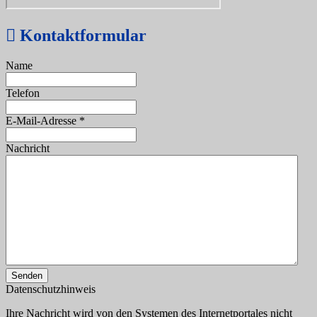
Kontaktformular
Name
Telefon
E-Mail-Adresse
*
Nachricht
Senden
Datenschutzhinweis
Ihre Nachricht wird von den Systemen des Internetportales nicht