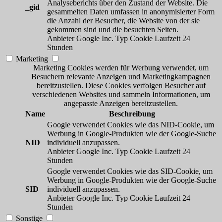
Analyseberichts über den Zustand der Website. Die
_gid
gesammelten Daten umfassen in anonymisierter Form
die Anzahl der Besucher, die Website von der sie
gekommen sind und die besuchten Seiten.
Anbieter
Google Inc.
Typ
Cookie
Laufzeit
24
Stunden
Marketing
Marketing Cookies werden für Werbung verwendet, um
Besuchern relevante Anzeigen und Marketingkampagnen
bereitzustellen. Diese Cookies verfolgen Besucher auf
verschiedenen Websites und sammeln Informationen, um
angepasste Anzeigen bereitzustellen.
Name
Beschreibung
Google verwendet Cookies wie das NID-Cookie, um
Werbung in Google-Produkten wie der Google-Suche
NID
individuell anzupassen.
Anbieter
Google Inc.
Typ
Cookie
Laufzeit
24
Stunden
Google verwendet Cookies wie das SID-Cookie, um
Werbung in Google-Produkten wie der Google-Suche
SID
individuell anzupassen.
Anbieter
Google Inc.
Typ
Cookie
Laufzeit
24
Stunden
Sonstige