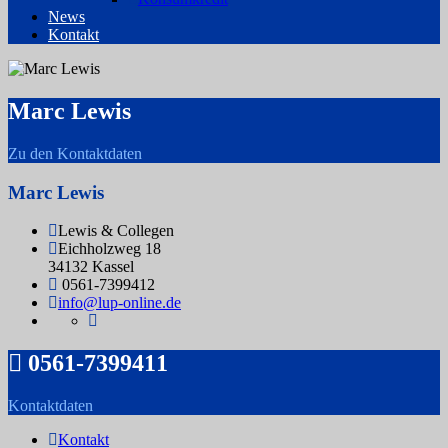
News
Kontakt
Marc Lewis
Zu den Kontaktdaten
Marc Lewis
Lewis & Collegen
Eichholzweg 18
34132 Kassel
0561-7399412
info@lup-online.de
0561-7399411
Kontaktdaten
Kontakt