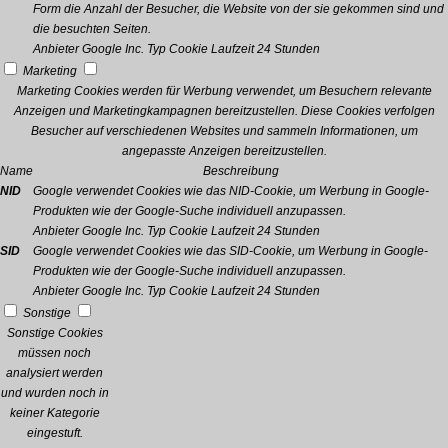
Form die Anzahl der Besucher, die Website von der sie gekommen sind und
die besuchten Seiten.
Anbieter
Google Inc.
Typ
Cookie
Laufzeit
24 Stunden
Marketing
Marketing Cookies werden für Werbung verwendet, um Besuchern relevante
Anzeigen und Marketingkampagnen bereitzustellen. Diese Cookies verfolgen
Besucher auf verschiedenen Websites und sammeln Informationen, um
angepasste Anzeigen bereitzustellen.
Name
Beschreibung
NID
Google verwendet Cookies wie das NID-Cookie, um Werbung in Google-
Produkten wie der Google-Suche individuell anzupassen.
Anbieter
Google Inc.
Typ
Cookie
Laufzeit
24 Stunden
SID
Google verwendet Cookies wie das SID-Cookie, um Werbung in Google-
Produkten wie der Google-Suche individuell anzupassen.
Anbieter
Google Inc.
Typ
Cookie
Laufzeit
24 Stunden
Sonstige
Sonstige Cookies
müssen noch
analysiert werden
und wurden noch in
keiner Kategorie
eingestuft.