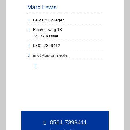
Marc Lewis
Lewis & Collegen
Eichholzweg 18
34132 Kassel
0561-7399412
info@lup-online.de
0561-7399411