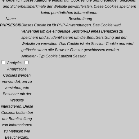
erforderlich. Diese Kategorie enthält nur Cookies, die grundlegende Funktionen
und Sicherheitsmerkmale der Website gewährleisten. Diese Cookies speichern
keine persönlichen Informationen.
Name
Beschreibung
PHPSESSID
Dieses Cookie ist für PHP-Anwendungen. Das Cookie wird
verwendet um die eindeutige Session-ID eines Benutzers zu
speichern und zu identifizieren um die Benutzersitzung auf der
Website zu verwalten. Das Cookie ist ein Session-Cookie und wird
gelöscht, wenn alle Browser-Fenster geschlossen werden.
Anbieter
-
Typ
Cookie
Laufzeit
Session
Analytics
Analytische
Cookies werden
verwendet, um zu
verstehen, wie
Besucher mit der
Website
interagieren. Diese
Cookies helfen bei
der Bereitstellung
von Informationen
zu Metriken wie
Besucherzahl,