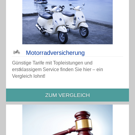
Motorrad­versicherung
Günstige Tarife mit Topleistungen und
erstklassigem Service finden Sie hier – ein
Vergleich lohnt!
ZUM VERGLEICH