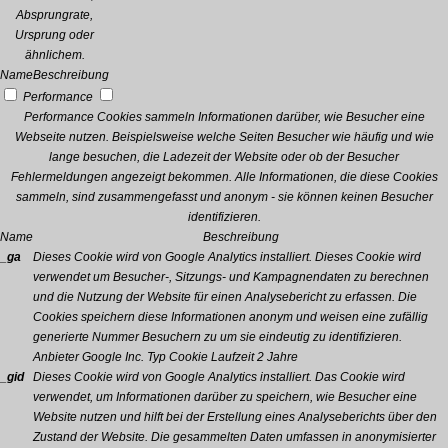
Absprungrate,
Ursprung oder
ähnlichem.
Name
Beschreibung
Performance
Performance Cookies sammeln Informationen darüber, wie Besucher eine
Webseite nutzen. Beispielsweise welche Seiten Besucher wie häufig und wie
lange besuchen, die Ladezeit der Website oder ob der Besucher
Fehlermeldungen angezeigt bekommen. Alle Informationen, die diese Cookies
sammeln, sind zusammengefasst und anonym - sie können keinen Besucher
identifizieren.
Name
Beschreibung
_ga
Dieses Cookie wird von Google Analytics installiert. Dieses Cookie wird
verwendet um Besucher-, Sitzungs- und Kampagnendaten zu berechnen
und die Nutzung der Website für einen Analysebericht zu erfassen. Die
Cookies speichern diese Informationen anonym und weisen eine zufällig
generierte Nummer Besuchern zu um sie eindeutig zu identifizieren.
Anbieter
Google Inc.
Typ
Cookie
Laufzeit
2 Jahre
_gid
Dieses Cookie wird von Google Analytics installiert. Das Cookie wird
verwendet, um Informationen darüber zu speichern, wie Besucher eine
Website nutzen und hilft bei der Erstellung eines Analyseberichts über den
Zustand der Website. Die gesammelten Daten umfassen in anonymisierter