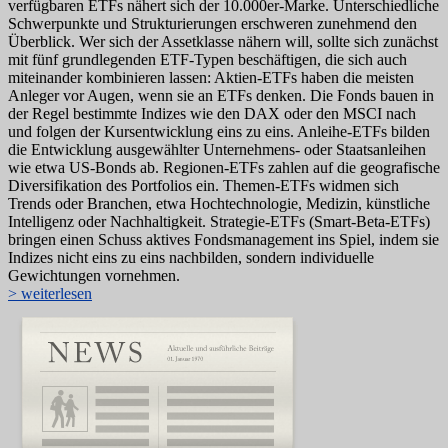
verfügbaren ETFs nähert sich der 10.000er-Marke. Unterschiedliche
Schwerpunkte und Strukturierungen erschweren zunehmend den
Überblick. Wer sich der Assetklasse nähern will, sollte sich zunächst
mit fünf grundlegenden ETF-Typen beschäftigen, die sich auch
miteinander kombinieren lassen: Aktien-ETFs haben die meisten
Anleger vor Augen, wenn sie an ETFs denken. Die Fonds bauen in
der Regel bestimmte Indizes wie den DAX oder den MSCI nach
und folgen der Kursentwicklung eins zu eins. Anleihe-ETFs bilden
die Entwicklung ausgewählter Unternehmens- oder Staatsanleihen
wie etwa US-Bonds ab. Regionen-ETFs zahlen auf die geografische
Diversifikation des Portfolios ein. Themen-ETFs widmen sich
Trends oder Branchen, etwa Hochtechnologie, Medizin, künstliche
Intelligenz oder Nachhaltigkeit. Strategie-ETFs (Smart-Beta-ETFs)
bringen einen Schuss aktives Fondsmanagement ins Spiel, indem sie
Indizes nicht eins zu eins nachbilden, sondern individuelle
Gewichtungen vornehmen.
> weiterlesen