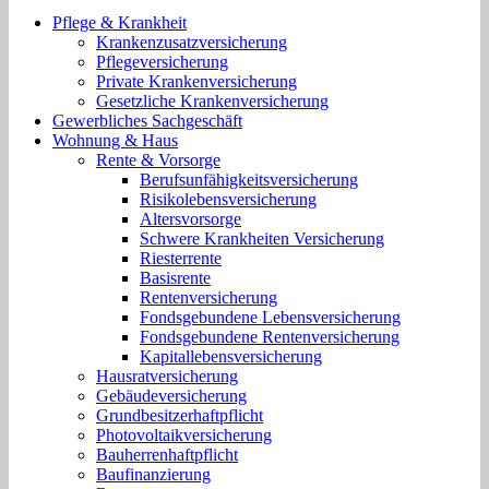
Pflege & Krankheit
Krankenzusatzversicherung
Pflegeversicherung
Private Krankenversicherung
Gesetzliche Krankenversicherung
Gewerbliches Sachgeschäft
Wohnung & Haus
Rente & Vorsorge
Berufs­unfähigkeitsversicherung
Risikolebensversicherung
Altersvorsorge
Schwere Krankheiten Versicherung
Riesterrente
Basisrente
Rentenversicherung
Fondsgebundene Lebensversicherung
Fondsgebundene Rentenversicherung
Kapitallebensversicherung
Hausratversicherung
Gebäudeversicherung
Grundbesitzerhaftpflicht
Photovoltaikversicherung
Bauherrenhaftpflicht
Baufinanzierung