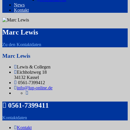
News
Kontakt
Marc Lewis
Zu den Kontaktdaten
Marc Lewis
Lewis & Collegen
Eichholzweg 18
34132 Kassel
0561-7399412
info@lup-online.de
0561-7399411
Kontaktdaten
Kontakt