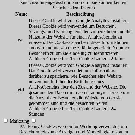
sind zusammengefasst und anonym - sie können keinen
Besucher identifizieren.
Name
Beschreibung
Dieses Cookie wird von Google Analytics installiert.
Dieses Cookie wird verwendet um Besucher-,
Sitzungs- und Kampagnendaten zu berechnen und die
Nutzung der Website für einen Analysebericht zu
_ga
erfassen. Die Cookies speichern diese Informationen
anonym und weisen eine zufällig generierte Nummer
Besuchern zu um sie eindeutig zu identifizieren.
Anbieter
Google Inc.
Typ
Cookie
Laufzeit
2 Jahre
Dieses Cookie wird von Google Analytics installiert.
Das Cookie wird verwendet, um Informationen
darüber zu speichern, wie Besucher eine Website
nutzen und hilft bei der Erstellung eines
Analyseberichts über den Zustand der Website. Die
_gid
gesammelten Daten umfassen in anonymisierter Form
die Anzahl der Besucher, die Website von der sie
gekommen sind und die besuchten Seiten.
Anbieter
Google Inc.
Typ
Cookie
Laufzeit
24
Stunden
Marketing
Marketing Cookies werden für Werbung verwendet, um
Besuchern relevante Anzeigen und Marketingkampagnen