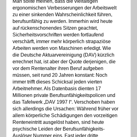
Man sollte meinen, dass die vielfältigen
ergonomischen Verbesserungen der Arbeitswelt
zu einer sinkenden Wahrscheinlichkeit führen,
berufsunfähig zu werden. Immerhin wird heute
auf rückenschonendes Sitzen geachtet,
Sicherheitsvorschriften werden fortlaufend
verschärft, immer mehr körperlich strapaziöse
Arbeiten werden von Maschinen erledigt. Wie
die Deutsche Aktuarvereinigung (DAV) kürzlich
errechnet hat, ist aber der Quote derjenigen, die
vor dem Rentenalter ihren Beruf aufgeben
müssen, seit rund 20 Jahren konstant: Noch
immer trifft dieses Schicksal jeden vierten
Arbeitnehmer. Als Datenbasis dienten 17
Millionen private Berufsunfähigkeitspolicen und
das Tafelwerk „DAV 1997 I“. Verschoben haben
sich allerdings die Ursachen: Während früher vor
allem körperliche Schädigungen den vorzeitigen
Renteneintritt ausgelöst haben, sind heute
psychische Leiden der Berufsunfähigkeits-
Auslöser Nummer eins. Fast jeder dritte