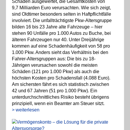
Schäden ausgewertet, die Gesamtkosten von
9,7 Milliarden Euro verursachten. Wie sich zeigt,
sind Oldtimer besonders selten in Haftpflichtfälle
involviert. Die unfallträchtigste Pkw-Altersgruppe
bilden 16 bis 23 Jahre alte Fahrzeuge – hier
stehen 90 Unfälle pro 1.000 Autos zu Buche, bei
älteren Fahrzeugen nur 40. Unter Dreijährige
kommen auf eine Schadenhäufigkeit von 58 pro
1.000 Pkw. Anders sieht das Verhältnis bei den
Fahrer-Altersgruppen aus: Die bis zu 18-
Jährigen verursachen sowohl die meisten
Schäden (121 pro 1.000 Pkw) als auch die
höchsten Kosten pro Schadensfall (4.088 Euro).
Am sichersten fährt es sich statistisch zwischen
42 und 67 Jahren (51 pro 1.000 Pkw). Ein
unterdurchschnittliches Risiko besteht übrigens
prinzipiell, wenn ein Beamter am Steuer sitzt.
> weiterlesen