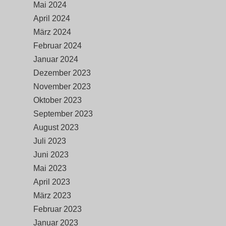
Mai 2024
April 2024
März 2024
Februar 2024
Januar 2024
Dezember 2023
November 2023
Oktober 2023
September 2023
August 2023
Juli 2023
Juni 2023
Mai 2023
April 2023
März 2023
Februar 2023
Januar 2023