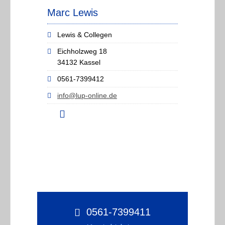
Marc Lewis
Lewis & Collegen
Eichholzweg 18
34132 Kassel
0561-7399412
info@lup-online.de
0561-7399411