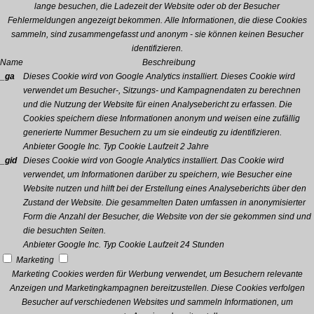
lange besuchen, die Ladezeit der Website oder ob der Besucher
Fehlermeldungen angezeigt bekommen. Alle Informationen, die diese Cookies
sammeln, sind zusammengefasst und anonym - sie können keinen Besucher
identifizieren.
Name
Beschreibung
_ga
Dieses Cookie wird von Google Analytics installiert. Dieses Cookie wird
verwendet um Besucher-, Sitzungs- und Kampagnendaten zu berechnen
und die Nutzung der Website für einen Analysebericht zu erfassen. Die
Cookies speichern diese Informationen anonym und weisen eine zufällig
generierte Nummer Besuchern zu um sie eindeutig zu identifizieren.
Anbieter
Google Inc.
Typ
Cookie
Laufzeit
2 Jahre
_gid
Dieses Cookie wird von Google Analytics installiert. Das Cookie wird
verwendet, um Informationen darüber zu speichern, wie Besucher eine
Website nutzen und hilft bei der Erstellung eines Analyseberichts über den
Zustand der Website. Die gesammelten Daten umfassen in anonymisierter
Form die Anzahl der Besucher, die Website von der sie gekommen sind und
die besuchten Seiten.
Anbieter
Google Inc.
Typ
Cookie
Laufzeit
24 Stunden
Marketing
Marketing Cookies werden für Werbung verwendet, um Besuchern relevante
Anzeigen und Marketingkampagnen bereitzustellen. Diese Cookies verfolgen
Besucher auf verschiedenen Websites und sammeln Informationen, um