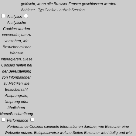
gelöscht, wenn alle Browser-Fenster geschlossen werden.
Anbieter
-
Typ
Cookie
Laufzeit
Session
Analytics
Analytische
Cookies werden
verwendet, um zu
verstehen, wie
Besucher mit der
Website
interagieren. Diese
Cookies helfen bei
der Bereitstellung
von Informationen
zu Metriken wie
Besucherzahl,
Absprungrate,
Ursprung oder
ähnlichem.
Name
Beschreibung
Performance
Performance Cookies sammeln Informationen darüber, wie Besucher eine
Webseite nutzen. Beispielsweise welche Seiten Besucher wie häufig und wie