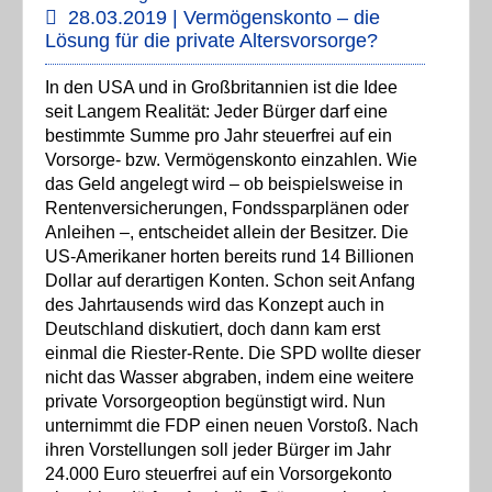
28.03.2019 | Vermögenskonto – die
Lösung für die private Altersvorsorge?
In den USA und in Großbritannien ist die Idee
seit Langem Realität: Jeder Bürger darf eine
bestimmte Summe pro Jahr steuerfrei auf ein
Vorsorge- bzw. Vermögenskonto einzahlen. Wie
das Geld angelegt wird – ob beispielsweise in
Rentenversicherungen, Fondssparplänen oder
Anleihen –, entscheidet allein der Besitzer. Die
US-Amerikaner horten bereits rund 14 Billionen
Dollar auf derartigen Konten. Schon seit Anfang
des Jahrtausends wird das Konzept auch in
Deutschland diskutiert, doch dann kam erst
einmal die Riester-Rente. Die SPD wollte dieser
nicht das Wasser abgraben, indem eine weitere
private Vorsorgeoption begünstigt wird. Nun
unternimmt die FDP einen neuen Vorstoß. Nach
ihren Vorstellungen soll jeder Bürger im Jahr
24.000 Euro steuerfrei auf ein Vorsorgekonto