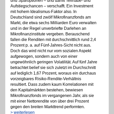
und Sparoptionen – und damit Teilhabe- und
Aufstiegschancen – verschafft. Ein Investment
mit hohem Idealismus-Faktor also. In
Deutschland sind zwölf Mikrofinanzfonds am
Markt, die etwa sechs Milliarden Euro verwalten
und in der Regel unverbriefte Darlehen an
Mikrofinanzinstitute vergeben. Berauschend
fallen die Renditen mit durchschnittlich rund 2,4
Prozent p. a. auf Fünf-Jahres-Sicht nicht aus.
Doch das wird nicht nur vom sozialen Aspekt
aufgewogen, sondern auch von einer
ungewöhnlich geringen Volatilität. Auf fünf Jahre
betrachtet belief sie sich zuletzt im Durchschnitt
auf lediglich 1,67 Prozent, woraus ein durchaus
vorzeigbares Risiko-Rendite-Verhältnis
resultiert. Dass zudem kaum Korrelationen mit
den Kapitalmärkten bestehen, bewiesen
Mikrofinanzfonds im vergangenen Jahr, als sie
mit einer Nettorendite von über drei Prozent
gegen den breiten Markttrend performten.
> weiterlesen