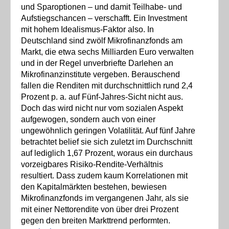
und Sparoptionen – und damit Teilhabe- und
Aufstiegschancen – verschafft. Ein Investment
mit hohem Idealismus-Faktor also. In
Deutschland sind zwölf Mikrofinanzfonds am
Markt, die etwa sechs Milliarden Euro verwalten
und in der Regel unverbriefte Darlehen an
Mikrofinanzinstitute vergeben. Berauschend
fallen die Renditen mit durchschnittlich rund 2,4
Prozent p. a. auf Fünf-Jahres-Sicht nicht aus.
Doch das wird nicht nur vom sozialen Aspekt
aufgewogen, sondern auch von einer
ungewöhnlich geringen Volatilität. Auf fünf Jahre
betrachtet belief sie sich zuletzt im Durchschnitt
auf lediglich 1,67 Prozent, woraus ein durchaus
vorzeigbares Risiko-Rendite-Verhältnis
resultiert. Dass zudem kaum Korrelationen mit
den Kapitalmärkten bestehen, bewiesen
Mikrofinanzfonds im vergangenen Jahr, als sie
mit einer Nettorendite von über drei Prozent
gegen den breiten Markttrend performten.