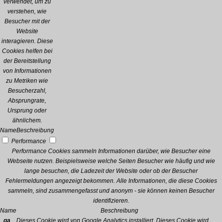
verwendet, um zu
verstehen, wie
Besucher mit der
Website
interagieren. Diese
Cookies helfen bei
der Bereitstellung
von Informationen
zu Metriken wie
Besucherzahl,
Absprungrate,
Ursprung oder
ähnlichem.
Name
Beschreibung
Performance
Performance Cookies sammeln Informationen darüber, wie Besucher eine
Webseite nutzen. Beispielsweise welche Seiten Besucher wie häufig und wie
lange besuchen, die Ladezeit der Website oder ob der Besucher
Fehlermeldungen angezeigt bekommen. Alle Informationen, die diese Cookies
sammeln, sind zusammengefasst und anonym - sie können keinen Besucher
identifizieren.
Name
Beschreibung
_ga
Dieses Cookie wird von Google Analytics installiert. Dieses Cookie wird