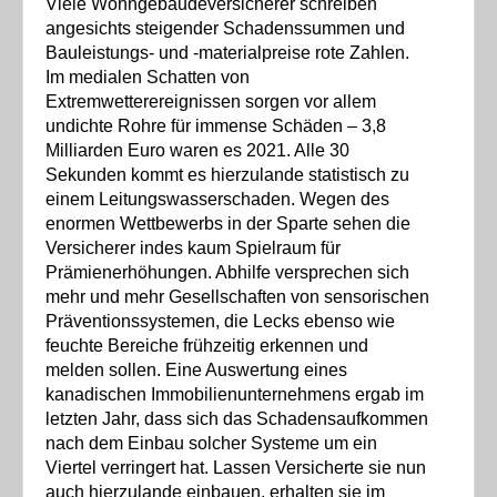
Viele Wohngebäudeversicherer schreiben
angesichts steigender Schadenssummen und
Bauleistungs- und -materialpreise rote Zahlen.
Im medialen Schatten von
Extremwetterereignissen sorgen vor allem
undichte Rohre für immense Schäden – 3,8
Milliarden Euro waren es 2021. Alle 30
Sekunden kommt es hierzulande statistisch zu
einem Leitungswasserschaden. Wegen des
enormen Wettbewerbs in der Sparte sehen die
Versicherer indes kaum Spielraum für
Prämienerhöhungen. Abhilfe versprechen sich
mehr und mehr Gesellschaften von sensorischen
Präventionssystemen, die Lecks ebenso wie
feuchte Bereiche frühzeitig erkennen und
melden sollen. Eine Auswertung eines
kanadischen Immobilienunternehmens ergab im
letzten Jahr, dass sich das Schadensaufkommen
nach dem Einbau solcher Systeme um ein
Viertel verringert hat. Lassen Versicherte sie nun
auch hierzulande einbauen, erhalten sie im