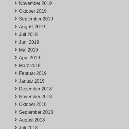
November 2019
Oktober 2019
September 2019
August 2019
Juli 2019
Juni 2019
Mai 2019
April 2019
März 2019
Februar 2019
Januar 2019
Dezember 2018
November 2018
Oktober 2018
September 2018
August 2018
Juli 2018