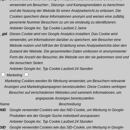
verwendet um Besucher-, Sitzungs- und Kampagnendaten zu berechnen
und die Nutzung der Website für einen Analysebericht zu erfassen. Die
Cookies speichern diese Informationen anonym und weisen eine zufällig
generierte Nummer Besuchern zu um sie eindeutig zu identifizieren.
Anbieter
Google Inc.
Typ
Cookie
Laufzeit
2 Jahre
_gid
Dieses Cookie wird von Google Analytics installiert. Das Cookie wird
verwendet, um Informationen darüber zu speichern, wie Besucher eine
Website nutzen und hilft bei der Erstellung eines Analyseberichts über den
Zustand der Website. Die gesammelten Daten umfassen in anonymisierter
Form die Anzahl der Besucher, die Website von der sie gekommen sind und
die besuchten Seiten.
Anbieter
Google Inc.
Typ
Cookie
Laufzeit
24 Stunden
Marketing
Marketing Cookies werden für Werbung verwendet, um Besuchern relevante
Anzeigen und Marketingkampagnen bereitzustellen. Diese Cookies verfolgen
Besucher auf verschiedenen Websites und sammeln Informationen, um
angepasste Anzeigen bereitzustellen.
Name
Beschreibung
NID
Google verwendet Cookies wie das NID-Cookie, um Werbung in Google-
Produkten wie der Google-Suche individuell anzupassen.
Anbieter
Google Inc.
Typ
Cookie
Laufzeit
24 Stunden
SID
Google verwendet Cookies wie das SID-Cookie, um Werbung in Google-