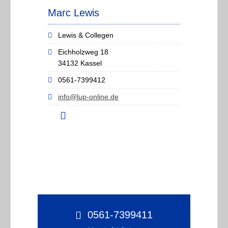
Marc Lewis
Lewis & Collegen
Eichholzweg 18
34132 Kassel
0561-7399412
info@lup-online.de
0561-7399411