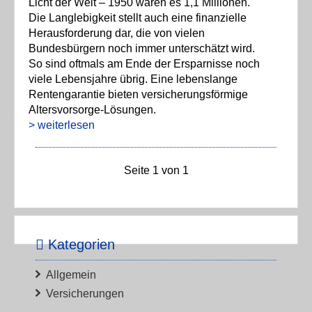
Licht der Welt – 1950 waren es 1,1 Millionen.
Die Langlebigkeit stellt auch eine finanzielle
Herausforderung dar, die von vielen
Bundesbürgern noch immer unterschätzt wird.
So sind oftmals am Ende der Ersparnisse noch
viele Lebensjahre übrig. Eine lebenslange
Rentengarantie bieten versicherungsförmige
Altersvorsorge-Lösungen.
> weiterlesen
Seite 1 von 1
Kategorien
Allgemein
Versicherungen