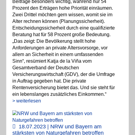
Beiträge besonders wichtig, während nur 54
Prozent den Erträgen hohe Priorität einräumen.
Zwei Drittel möchten gern wissen, womit sie im
Alter rechnen können (Planungssicherheit).
Entscheidungssicherheit durch eine qualifizierte
Beratung hat für 58 Prozent große Bedeutung.
„Das zeigt: Die Bevölkerung stellt hohe
Anforderungen an private Altersvorsorge, vor
allem an Sicherheit in einem umfassenden
Sinn“, resümiert Katja de la Viña vom
Gesamtverband der Deutschen
Versicherungswirtschaft (GDV), der die Umfrage
in Auftrag gegeben hat. Die private
Rentenversicherung bietet das. Und sie steht für
ein lebenslanges zusätzliches Einkommen.“
> weiterlesen
18.07.2023 | NRW und Bayern am
stärksten von Naturgefahren betroffen