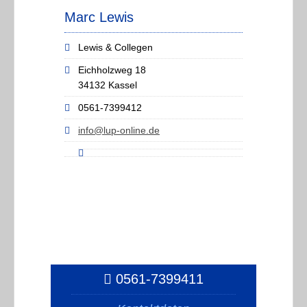
Marc Lewis
Lewis & Collegen
Eichholzweg 18
34132 Kassel
0561-7399412
info@lup-online.de
0561-7399411