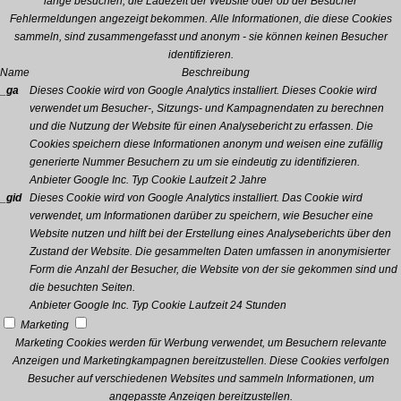
lange besuchen, die Ladezeit der Website oder ob der Besucher
Fehlermeldungen angezeigt bekommen. Alle Informationen, die diese Cookies
sammeln, sind zusammengefasst und anonym - sie können keinen Besucher
identifizieren.
Name
Beschreibung
_ga
Dieses Cookie wird von Google Analytics installiert. Dieses Cookie wird
verwendet um Besucher-, Sitzungs- und Kampagnendaten zu berechnen
und die Nutzung der Website für einen Analysebericht zu erfassen. Die
Cookies speichern diese Informationen anonym und weisen eine zufällig
generierte Nummer Besuchern zu um sie eindeutig zu identifizieren.
Anbieter
Google Inc.
Typ
Cookie
Laufzeit
2 Jahre
_gid
Dieses Cookie wird von Google Analytics installiert. Das Cookie wird
verwendet, um Informationen darüber zu speichern, wie Besucher eine
Website nutzen und hilft bei der Erstellung eines Analyseberichts über den
Zustand der Website. Die gesammelten Daten umfassen in anonymisierter
Form die Anzahl der Besucher, die Website von der sie gekommen sind und
die besuchten Seiten.
Anbieter
Google Inc.
Typ
Cookie
Laufzeit
24 Stunden
Marketing
Marketing Cookies werden für Werbung verwendet, um Besuchern relevante
Anzeigen und Marketingkampagnen bereitzustellen. Diese Cookies verfolgen
Besucher auf verschiedenen Websites und sammeln Informationen, um
angepasste Anzeigen bereitzustellen.