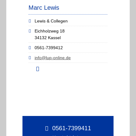
Marc Lewis
Lewis & Collegen
Eichholzweg 18
34132 Kassel
0561-7399412
info@lup-online.de
0561-7399411