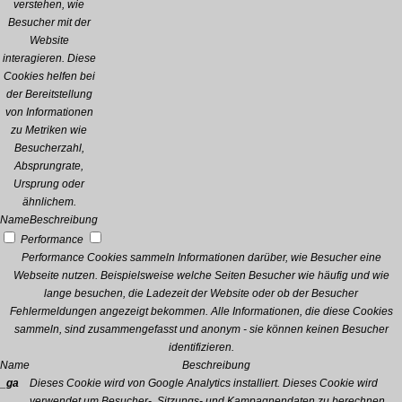
verstehen, wie
Besucher mit der
Website
interagieren. Diese
Cookies helfen bei
der Bereitstellung
von Informationen
zu Metriken wie
Besucherzahl,
Absprungrate,
Ursprung oder
ähnlichem.
Name
Beschreibung
Performance
Performance Cookies sammeln Informationen darüber, wie Besucher eine
Webseite nutzen. Beispielsweise welche Seiten Besucher wie häufig und wie
lange besuchen, die Ladezeit der Website oder ob der Besucher
Fehlermeldungen angezeigt bekommen. Alle Informationen, die diese Cookies
sammeln, sind zusammengefasst und anonym - sie können keinen Besucher
identifizieren.
Name
Beschreibung
_ga
Dieses Cookie wird von Google Analytics installiert. Dieses Cookie wird
verwendet um Besucher-, Sitzungs- und Kampagnendaten zu berechnen