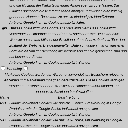
und die Nutzung der Website für einen Analysebericht zu erfassen. Die
Cookies speichern diese Informationen anonym und weisen eine zufällig
generierte Nummer Besuchern zu um sie eindeutig zu identifizieren.
Anbieter
Google Inc.
Typ
Cookie
Laufzeit
2 Jahre
_gid
Dieses Cookie wird von Google Analytics installiert. Das Cookie wird
verwendet, um Informationen darüber zu speichern, wie Besucher eine
Website nutzen und hilft bei der Erstellung eines Analyseberichts über den
Zustand der Website. Die gesammelten Daten umfassen in anonymisierter
Form die Anzahl der Besucher, die Website von der sie gekommen sind und
die besuchten Seiten.
Anbieter
Google Inc.
Typ
Cookie
Laufzeit
24 Stunden
Marketing
Marketing Cookies werden für Werbung verwendet, um Besuchern relevante
Anzeigen und Marketingkampagnen bereitzustellen. Diese Cookies verfolgen
Besucher auf verschiedenen Websites und sammeln Informationen, um
angepasste Anzeigen bereitzustellen.
Name
Beschreibung
NID
Google verwendet Cookies wie das NID-Cookie, um Werbung in Google-
Produkten wie der Google-Suche individuell anzupassen.
Anbieter
Google Inc.
Typ
Cookie
Laufzeit
24 Stunden
SID
Google verwendet Cookies wie das SID-Cookie, um Werbung in Google-
Produkten wie der Google-Suche individuell anzupassen.