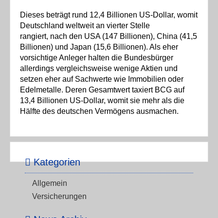
Dieses beträgt rund 12,4 Billionen US-Dollar, womit
Deutschland weltweit an vierter Stelle
rangiert, nach den USA (147 Billionen), China (41,5
Billionen) und Japan (15,6 Billionen). Als eher
vorsichtige Anleger halten die Bundesbürger
allerdings vergleichsweise wenige Aktien und
setzen eher auf Sachwerte wie Immobilien oder
Edelmetalle. Deren Gesamtwert taxiert BCG auf
13,4 Billionen US-Dollar, womit sie mehr als die
Hälfte des deutschen Vermögens ausmachen.
Kategorien
Allgemein
Versicherungen