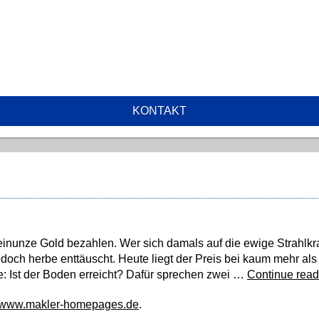
KONTAKT
inunze Gold bezahlen. Wer sich damals auf die ewige Strahlkra
edoch herbe enttäuscht. Heute liegt der Preis bei kaum mehr als
age: Ist der Boden erreicht? Dafür sprechen zwei …
Continue read
www.makler-homepages.de
.