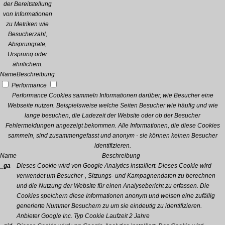
der Bereitstellung
von Informationen
zu Metriken wie
Besucherzahl,
Absprungrate,
Ursprung oder
ähnlichem.
Name
Beschreibung
Performance
Performance Cookies sammeln Informationen darüber, wie Besucher eine
Webseite nutzen. Beispielsweise welche Seiten Besucher wie häufig und wie
lange besuchen, die Ladezeit der Website oder ob der Besucher
Fehlermeldungen angezeigt bekommen. Alle Informationen, die diese Cookies
sammeln, sind zusammengefasst und anonym - sie können keinen Besucher
identifizieren.
Name
Beschreibung
_ga
Dieses Cookie wird von Google Analytics installiert. Dieses Cookie wird
verwendet um Besucher-, Sitzungs- und Kampagnendaten zu berechnen
und die Nutzung der Website für einen Analysebericht zu erfassen. Die
Cookies speichern diese Informationen anonym und weisen eine zufällig
generierte Nummer Besuchern zu um sie eindeutig zu identifizieren.
Anbieter
Google Inc.
Typ
Cookie
Laufzeit
2 Jahre