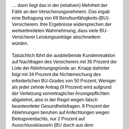
… dann liegt das in der (relativen) Mehrheit der
Fälle an den Versicherungsnehmern. Das ergab
eine Befragung von 69 Berufsunfähigkeits-(BU)-
Versicherern. Ihre Ergebnisse widersprechen der
weitverbreiteten Wahrnehmung, dass viele BU-
Versicherer Leistungsanträge abschmettern
würden.
Tatsächlich führt die ausbleibende Kundenreaktion
auf Nachfragen des Versicherers mit 36 Prozent die
Liste der Ablehnungsgründe an. Knapp dahinter
folgt mit 34 Prozent die Nichterreichung des
erforderlichen BU-Grades von 50 Prozent. Weniger
als jeder zehnte Antrag (9 Prozent) wird aufgrund
der Verletzung vorvertraglicher Anzeigepflichten
abgelehnt, also in der Regel wegen falsch
beantworteter Gesundheitsfragen. 8 Prozent der
Ablehnungen beruhen auf Anfechtungen wegen
Betrugsverdachts, nur 2 Prozent auf
Ausschlussklauseln (BU durch aus dem