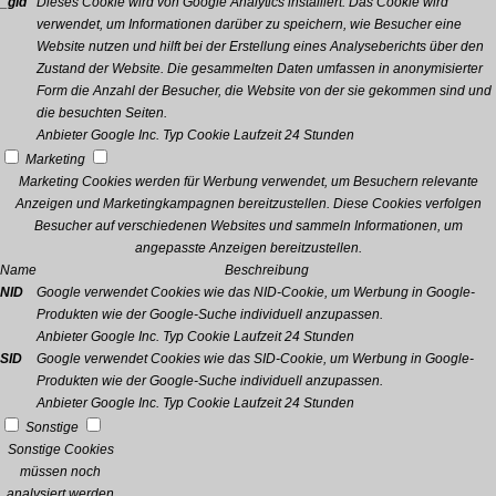
_gid
Dieses Cookie wird von Google Analytics installiert. Das Cookie wird
verwendet, um Informationen darüber zu speichern, wie Besucher eine
Website nutzen und hilft bei der Erstellung eines Analyseberichts über den
Zustand der Website. Die gesammelten Daten umfassen in anonymisierter
Form die Anzahl der Besucher, die Website von der sie gekommen sind und
die besuchten Seiten.
Anbieter
Google Inc.
Typ
Cookie
Laufzeit
24 Stunden
Marketing
Marketing Cookies werden für Werbung verwendet, um Besuchern relevante
Anzeigen und Marketingkampagnen bereitzustellen. Diese Cookies verfolgen
Besucher auf verschiedenen Websites und sammeln Informationen, um
angepasste Anzeigen bereitzustellen.
Name
Beschreibung
NID
Google verwendet Cookies wie das NID-Cookie, um Werbung in Google-
Produkten wie der Google-Suche individuell anzupassen.
Anbieter
Google Inc.
Typ
Cookie
Laufzeit
24 Stunden
SID
Google verwendet Cookies wie das SID-Cookie, um Werbung in Google-
Produkten wie der Google-Suche individuell anzupassen.
Anbieter
Google Inc.
Typ
Cookie
Laufzeit
24 Stunden
Sonstige
Sonstige Cookies
müssen noch
analysiert werden