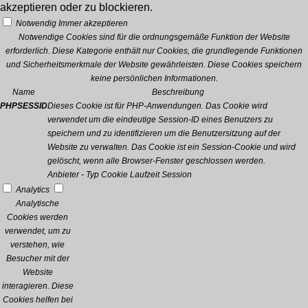
akzeptieren oder zu blockieren.
Notwendig
Immer akzeptieren
Notwendige Cookies sind für die ordnungsgemäße Funktion der Website
erforderlich. Diese Kategorie enthält nur Cookies, die grundlegende Funktionen
und Sicherheitsmerkmale der Website gewährleisten. Diese Cookies speichern
keine persönlichen Informationen.
Name
Beschreibung
PHPSESSID
Dieses Cookie ist für PHP-Anwendungen. Das Cookie wird
verwendet um die eindeutige Session-ID eines Benutzers zu
speichern und zu identifizieren um die Benutzersitzung auf der
Website zu verwalten. Das Cookie ist ein Session-Cookie und wird
gelöscht, wenn alle Browser-Fenster geschlossen werden.
Anbieter
-
Typ
Cookie
Laufzeit
Session
Analytics
Analytische
Cookies werden
verwendet, um zu
verstehen, wie
Besucher mit der
Website
interagieren. Diese
Cookies helfen bei