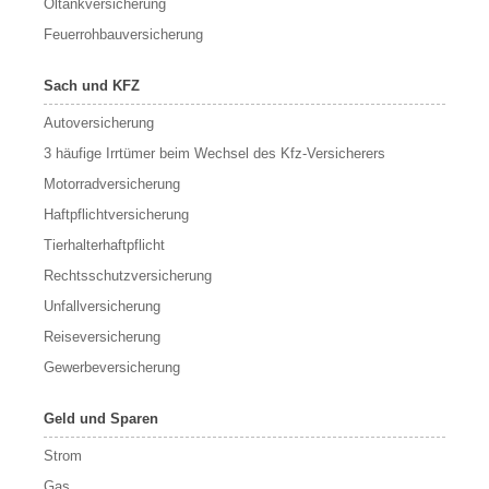
Öltankversicherung
Feuerrohbauversicherung
Sach und KFZ
Autoversicherung
3 häufige Irrtümer beim Wechsel des Kfz-Versicherers
Motorradversicherung
Haftpflichtversicherung
Tierhalterhaftpflicht
Rechtsschutzversicherung
Unfallversicherung
Reiseversicherung
Gewerbeversicherung
Geld und Sparen
Strom
Gas