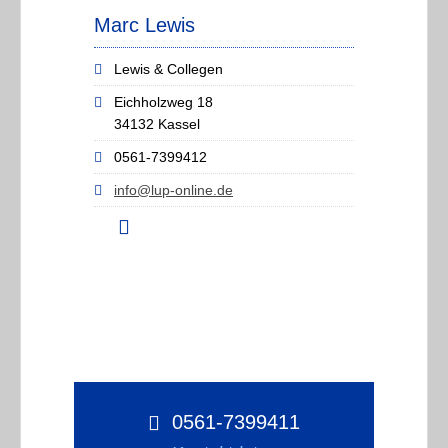
Marc Lewis
Lewis & Collegen
Eichholzweg 18
34132 Kassel
0561-7399412
info@lup-online.de
0561-7399411