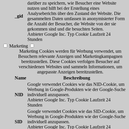
darüber zu speichern, wie Besucher eine Website
nutzen und hilft bei der Erstellung eines
Analyseberichts über den Zustand der Website. Die
_gid
gesammelten Daten umfassen in anonymisierter Form
die Anzahl der Besucher, die Website von der sie
gekommen sind und die besuchten Seiten.
Anbieter
Google Inc.
Typ
Cookie
Laufzeit
24
Stunden
Marketing
Marketing Cookies werden für Werbung verwendet, um
Besuchern relevante Anzeigen und Marketingkampagnen
bereitzustellen. Diese Cookies verfolgen Besucher auf
verschiedenen Websites und sammeln Informationen, um
angepasste Anzeigen bereitzustellen.
Name
Beschreibung
Google verwendet Cookies wie das NID-Cookie, um
Werbung in Google-Produkten wie der Google-Suche
NID
individuell anzupassen.
Anbieter
Google Inc.
Typ
Cookie
Laufzeit
24
Stunden
Google verwendet Cookies wie das SID-Cookie, um
Werbung in Google-Produkten wie der Google-Suche
SID
individuell anzupassen.
Anbieter
Google Inc.
Typ
Cookie
Laufzeit
24