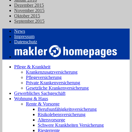
Dezember 2015
November 2015
Oktober 2015
September 2015
News
Impressum
Datenschutz
Pflege & Krankheit
Krankenzusatzversicherung
Pflegeversicherung
Private Krankenversicherung
Gesetzliche Krankenversicherung
Gewerbliches Sachgeschäft
Wohnung & Haus
Rente & Vorsorge
Berufs­unfähigkeitsversicherung
Risikolebensversicherung
Altersvorsorge
Schwere Krankheiten Versicherung
Riesterrente