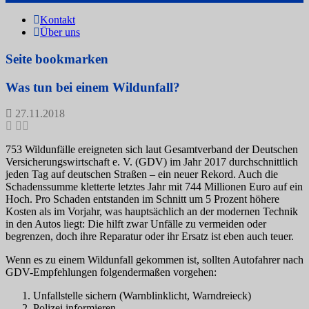
Kontakt
Über uns
Seite bookmarken
Was tun bei einem Wildunfall?
27.11.2018
753 Wildunfälle ereigneten sich laut Gesamtverband der Deutschen
Versicherungswirtschaft e. V. (GDV) im Jahr 2017 durchschnittlich
jeden Tag auf deutschen Straßen – ein neuer Rekord. Auch die
Schadenssumme kletterte letztes Jahr mit 744 Millionen Euro auf ein
Hoch. Pro Schaden entstanden im Schnitt um 5 Prozent höhere
Kosten als im Vorjahr, was hauptsächlich an der modernen Technik
in den Autos liegt: Die hilft zwar Unfälle zu vermeiden oder
begrenzen, doch ihre Reparatur oder ihr Ersatz ist eben auch teuer.
Wenn es zu einem Wildunfall gekommen ist, sollten Autofahrer nach
GDV-Empfehlungen folgendermaßen vorgehen:
Unfallstelle sichern (Warnblinklicht, Warndreieck)
Polizei informieren