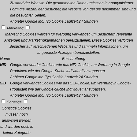
Zustand der Website. Die gesammelten Daten umfassen in anonymisierter
Form die Anzahl der Besucher, die Website von der sie gekommen sind und
die besuchten Seiten.
Anbieter
Google Inc.
Typ
Cookie
Laufzeit
24 Stunden
Marketing
Marketing Cookies werden für Werbung verwendet, um Besuchern relevante
Anzeigen und Marketingkampagnen bereitzustellen. Diese Cookies verfolgen
Besucher auf verschiedenen Websites und sammeln Informationen, um
angepasste Anzeigen bereitzustellen.
Name
Beschreibung
NID
Google verwendet Cookies wie das NID-Cookie, um Werbung in Google-
Produkten wie der Google-Suche individuell anzupassen.
Anbieter
Google Inc.
Typ
Cookie
Laufzeit
24 Stunden
SID
Google verwendet Cookies wie das SID-Cookie, um Werbung in Google-
Produkten wie der Google-Suche individuell anzupassen.
Anbieter
Google Inc.
Typ
Cookie
Laufzeit
24 Stunden
Sonstige
Sonstige Cookies
müssen noch
analysiert werden
und wurden noch in
keiner Kategorie