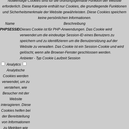
Notwendige Cookies sind für die ordnungsgemäße Funktion der Website
erforderlich. Diese Kategorie enthält nur Cookies, die grundlegende Funktionen
und Sicherheitsmerkmale der Website gewährleisten. Diese Cookies speichern
keine persönlichen Informationen.
Name
Beschreibung
PHPSESSID
Dieses Cookie ist für PHP-Anwendungen. Das Cookie wird
verwendet um die eindeutige Session-ID eines Benutzers zu
speichern und zu identifizieren um die Benutzersitzung auf der
Website zu verwalten. Das Cookie ist ein Session-Cookie und wird
gelöscht, wenn alle Browser-Fenster geschlossen werden.
Anbieter
-
Typ
Cookie
Laufzeit
Session
Analytics
Analytische
Cookies werden
verwendet, um zu
verstehen, wie
Besucher mit der
Website
interagieren. Diese
Cookies helfen bei
der Bereitstellung
von Informationen
zu Metriken wie