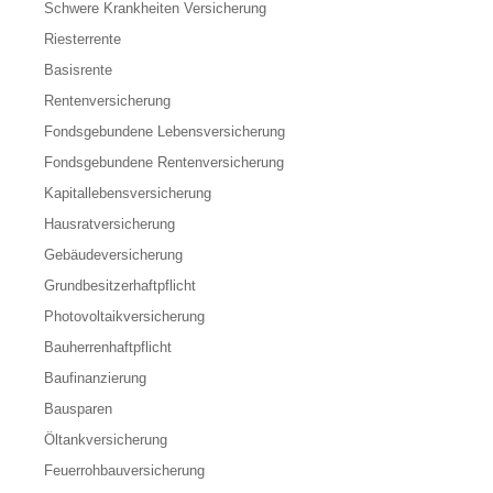
Schwere Krankheiten Versicherung
Riesterrente
Basisrente
Rentenversicherung
Fondsgebundene Lebensversicherung
Fondsgebundene Rentenversicherung
Kapitallebensversicherung
Hausratversicherung
Gebäudeversicherung
Grundbesitzerhaftpflicht
Photovoltaikversicherung
Bauherrenhaftpflicht
Baufinanzierung
Bausparen
Öltankversicherung
Feuerrohbauversicherung