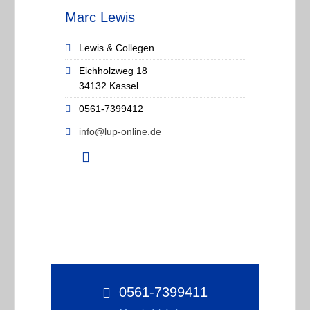
Marc Lewis
Lewis & Collegen
Eichholzweg 18
34132 Kassel
0561-7399412
info@lup-online.de
0561-7399411