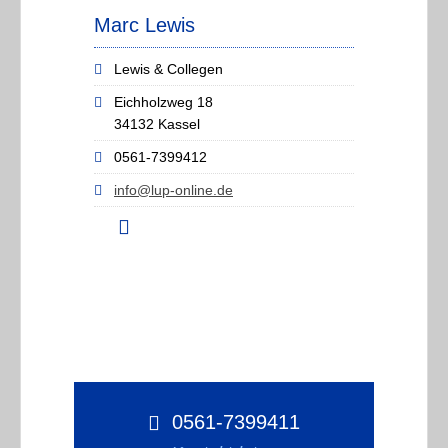
Marc Lewis
Lewis & Collegen
Eichholzweg 18
34132 Kassel
0561-7399412
info@lup-online.de
0561-7399411