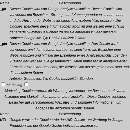
Name
Beschreibung
_ga
Dieses Cookie wird von Google Analytics installiert. Dieses Cookie wird
verwendet um Besucher-, Sitzungs- und Kampagnendaten zu berechnen
und die Nutzung der Website für einen Analysebericht zu erfassen. Die
Cookies speichern diese Informationen anonym und weisen eine zufällig
generierte Nummer Besuchern zu um sie eindeutig zu identifizieren.
Anbieter
Google Inc.
Typ
Cookie
Laufzeit
2 Jahre
_gid
Dieses Cookie wird von Google Analytics installiert. Das Cookie wird
verwendet, um Informationen darüber zu speichern, wie Besucher eine
Website nutzen und hilft bei der Erstellung eines Analyseberichts über den
Zustand der Website. Die gesammelten Daten umfassen in anonymisierter
Form die Anzahl der Besucher, die Website von der sie gekommen sind und
die besuchten Seiten.
Anbieter
Google Inc.
Typ
Cookie
Laufzeit
24 Stunden
Marketing
Marketing Cookies werden für Werbung verwendet, um Besuchern relevante
Anzeigen und Marketingkampagnen bereitzustellen. Diese Cookies verfolgen
Besucher auf verschiedenen Websites und sammeln Informationen, um
angepasste Anzeigen bereitzustellen.
Name
Beschreibung
NID
Google verwendet Cookies wie das NID-Cookie, um Werbung in Google-
Produkten wie der Google-Suche individuell anzupassen.