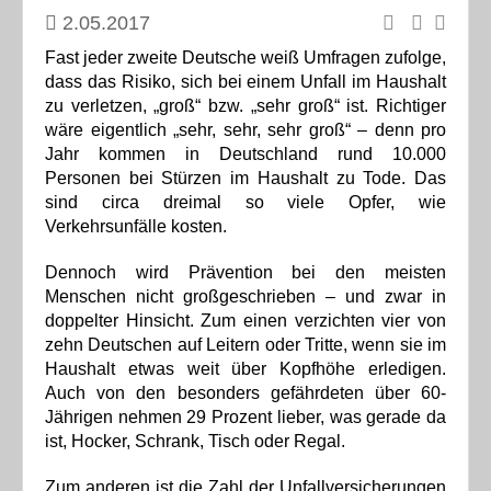
2.05.2017
Fast jeder zweite Deutsche weiß Umfragen zufolge,
dass das Risiko, sich bei einem Unfall im Haushalt
zu verletzen, „groß“ bzw. „sehr groß“ ist. Richtiger
wäre eigentlich „sehr, sehr, sehr groß“ – denn pro
Jahr kommen in Deutschland rund 10.000
Personen bei Stürzen im Haushalt zu Tode. Das
sind circa dreimal so viele Opfer, wie
Verkehrsunfälle kosten.
Dennoch wird Prävention bei den meisten
Menschen nicht großgeschrieben – und zwar in
doppelter Hinsicht. Zum einen verzichten vier von
zehn Deutschen auf Leitern oder Tritte, wenn sie im
Haushalt etwas weit über Kopfhöhe erledigen.
Auch von den besonders gefährdeten über 60-
Jährigen nehmen 29 Prozent lieber, was gerade da
ist, Hocker, Schrank, Tisch oder Regal.
Zum anderen ist die Zahl der Unfallversicherungen