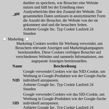
darüber zu speichern, wie Besucher eine Website
nutzen und hilft bei der Erstellung eines
Analyseberichts über den Zustand der Website. Die
_gid
gesammelten Daten umfassen in anonymisierter Form
die Anzahl der Besucher, die Website von der sie
gekommen sind und die besuchten Seiten.
Anbieter
Google Inc.
Typ
Cookie
Laufzeit
24
Stunden
Marketing
Marketing Cookies werden für Werbung verwendet, um
Besuchern relevante Anzeigen und Marketingkampagnen
bereitzustellen. Diese Cookies verfolgen Besucher auf
verschiedenen Websites und sammeln Informationen, um
angepasste Anzeigen bereitzustellen.
Name
Beschreibung
Google verwendet Cookies wie das NID-Cookie, um
Werbung in Google-Produkten wie der Google-Suche
NID
individuell anzupassen.
Anbieter
Google Inc.
Typ
Cookie
Laufzeit
24
Stunden
Google verwendet Cookies wie das SID-Cookie, um
Werbung in Google-Produkten wie der Google-Suche
SID
individuell anzupassen.
Anbieter
Google Inc.
Typ
Cookie
Laufzeit
24