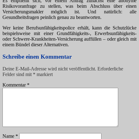
Es empfiehlt sich, vor einem Antrag zunächst eine anonyme
Risikovoranfrage zu stellen, was beim Abschluss über einen
Versicherungsmakler möglich ist. Und natürlich: alle
Gesundheitsfragen peinlich genau zu beantworten.
Wer keine Berufsunfähigkeitspolice erhält, kann die Schutzlücke
beispielsweise mit einer Grundfähigkeits-, Erwerbsunfähigkeits-
oder Schwere-Krankheiten-Versicherung auffüllen – oder gleich mit
einem Bündel dieser Alternativen.
Schreibe einen Kommentar
Deine E-Mail-Adresse wird nicht veröffentlicht.
Erforderliche
Felder sind mit
*
markiert
Kommentar
*
Name
*