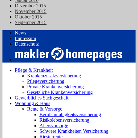
Januar 2016
Dezember 2015
November 2015
Oktober 2015
September 2015
News
Impressum
Datenschutz
Pflege & Krankheit
Krankenzusatzversicherung
Pflegeversicherung
Private Krankenversicherung
Gesetzliche Krankenversicherung
Gewerbliches Sachgeschäft
Wohnung & Haus
Rente & Vorsorge
Berufs­unfähigkeitsversicherung
Risikolebensversicherung
Altersvorsorge
Schwere Krankheiten Versicherung
Riesterrente