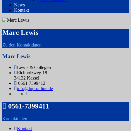
News
Kontakt
Marc Lewis
Zu den Kontaktdaten
Marc Lewis
Lewis & Collegen
Eichholzweg 18
34132 Kassel
0561-7399412
info@lup-online.de
0561-7399411
Kontaktdaten
Kontakt