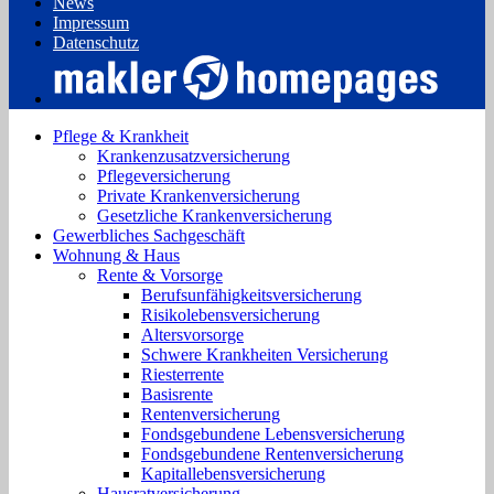
News
Impressum
Datenschutz
Pflege & Krankheit
Krankenzusatzversicherung
Pflegeversicherung
Private Krankenversicherung
Gesetzliche Krankenversicherung
Gewerbliches Sachgeschäft
Wohnung & Haus
Rente & Vorsorge
Berufs­unfähigkeitsversicherung
Risikolebensversicherung
Altersvorsorge
Schwere Krankheiten Versicherung
Riesterrente
Basisrente
Rentenversicherung
Fondsgebundene Lebensversicherung
Fondsgebundene Rentenversicherung
Kapitallebensversicherung
Hausratversicherung