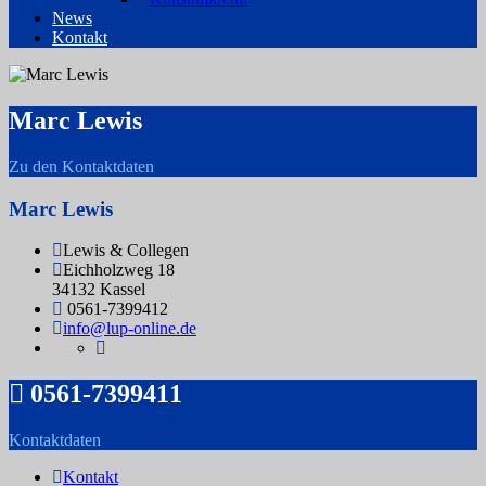
News
Kontakt
Marc Lewis
Zu den Kontaktdaten
Marc Lewis
Lewis & Collegen
Eichholzweg 18
34132 Kassel
0561-7399412
info@lup-online.de
0561-7399411
Kontaktdaten
Kontakt