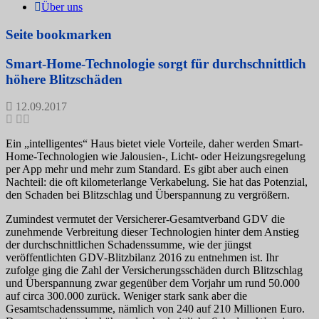
Über uns
Seite bookmarken
Smart-Home-Technologie sorgt für durchschnittlich
höhere Blitzschäden
12.09.2017
Ein „intelligentes“ Haus bietet viele Vorteile, daher werden Smart-
Home-Technologien wie Jalousien-, Licht- oder Heizungsregelung
per App mehr und mehr zum Standard. Es gibt aber auch einen
Nachteil: die oft kilometerlange Verkabelung. Sie hat das Potenzial,
den Schaden bei Blitzschlag und Überspannung zu vergrößern.
Zumindest vermutet der Versicherer-Gesamtverband GDV die
zunehmende Verbreitung dieser Technologien hinter dem Anstieg
der durchschnittlichen Schadenssumme, wie der jüngst
veröffentlichten GDV-Blitzbilanz 2016 zu entnehmen ist. Ihr
zufolge ging die Zahl der Versicherungsschäden durch Blitzschlag
und Überspannung zwar gegenüber dem Vorjahr um rund 50.000
auf circa 300.000 zurück. Weniger stark sank aber die
Gesamtschadenssumme, nämlich von 240 auf 210 Millionen Euro.