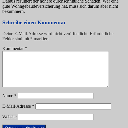
Daraus resultiert der höhere durchschnittliche Schaden. Wer eine
gute Wohngebäudeversicherung hat, muss sich darum aber nicht
bekümmern.
Schreibe einen Kommentar
Deine E-Mail-Adresse wird nicht veröffentlicht.
Erforderliche
Felder sind mit
*
markiert
Kommentar
*
Name
*
E-Mail-Adresse
*
Website