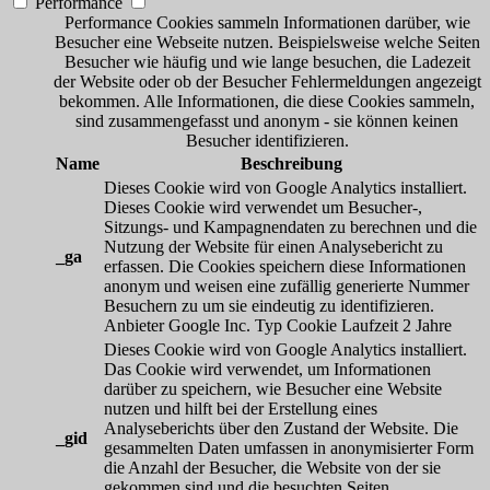
Performance
Performance Cookies sammeln Informationen darüber, wie
Besucher eine Webseite nutzen. Beispielsweise welche Seiten
Besucher wie häufig und wie lange besuchen, die Ladezeit
der Website oder ob der Besucher Fehlermeldungen angezeigt
bekommen. Alle Informationen, die diese Cookies sammeln,
sind zusammengefasst und anonym - sie können keinen
Besucher identifizieren.
Name
Beschreibung
Dieses Cookie wird von Google Analytics installiert.
Dieses Cookie wird verwendet um Besucher-,
Sitzungs- und Kampagnendaten zu berechnen und die
Nutzung der Website für einen Analysebericht zu
_ga
erfassen. Die Cookies speichern diese Informationen
anonym und weisen eine zufällig generierte Nummer
Besuchern zu um sie eindeutig zu identifizieren.
Anbieter
Google Inc.
Typ
Cookie
Laufzeit
2 Jahre
Dieses Cookie wird von Google Analytics installiert.
Das Cookie wird verwendet, um Informationen
darüber zu speichern, wie Besucher eine Website
nutzen und hilft bei der Erstellung eines
Analyseberichts über den Zustand der Website. Die
_gid
gesammelten Daten umfassen in anonymisierter Form
die Anzahl der Besucher, die Website von der sie
gekommen sind und die besuchten Seiten.