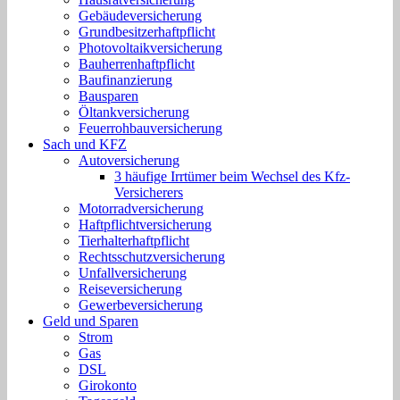
Gebäudeversicherung
Grundbesitzerhaftpflicht
Photovoltaikversicherung
Bauherrenhaftpflicht
Baufinanzierung
Bausparen
Öltankversicherung
Feuerrohbauversicherung
Sach und KFZ
Autoversicherung
3 häufige Irrtümer beim Wechsel des Kfz-
Versicherers
Motorradversicherung
Haftpflichtversicherung
Tierhalterhaftpflicht
Rechtsschutzversicherung
Unfallversicherung
Reiseversicherung
Gewerbeversicherung
Geld und Sparen
Strom
Gas
DSL
Girokonto