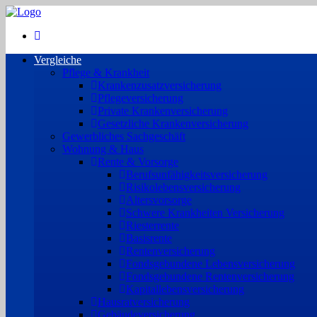
Vergleiche
Pflege & Krankheit
Krankenzusatzversicherung
Pflegeversicherung
Private Krankenversicherung
Gesetzliche Krankenversicherung
Gewerbliches Sachgeschäft
Wohnung & Haus
Rente & Vorsorge
Berufs­unfähigkeitsversicherung
Risikolebensversicherung
Altersvorsorge
Schwere Krankheiten Versicherung
Riesterrente
Basisrente
Rentenversicherung
Fondsgebundene Lebensversicherung
Fondsgebundene Rentenversicherung
Kapitallebensversicherung
Hausratversicherung
Gebäudeversicherung