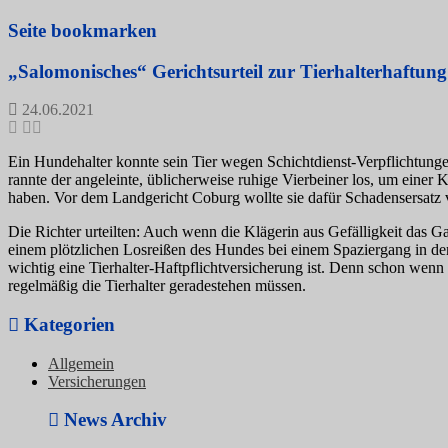
Seite bookmarken
„Salomonisches“ Gerichtsurteil zur Tierhalterhaftung 
24.06.2021
Ein Hundehalter konnte sein Tier wegen Schichtdienst-Verpflichtunge
rannte der angeleinte, üblicherweise ruhige Vierbeiner los, um einer 
haben. Vor dem Landgericht Coburg wollte sie dafür Schadensersatz 
Die Richter urteilten: Auch wenn die Klägerin aus Gefälligkeit das Ga
einem plötzlichen Losreißen des Hundes bei einem Spaziergang in de
wichtig eine Tierhalter-Haftpflichtversicherung ist. Denn schon wenn
regelmäßig die Tierhalter geradestehen müssen.
Kategorien
Allgemein
Versicherungen
News Archiv