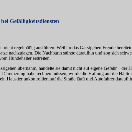
bei Gefälligkeitsdiensten
n nicht regelmäßig ausführen. Weil ihr das Gassigehen Freude bereitete
Katze nachzujagen. Die Nachbarin stürzte daraufhin und zog sich schwere
vom Hundehalter erstreiten.
ssigehen übernahm, handelte sie damit nicht auf eigene Gefahr – der Hu
r Dämmerung habe rechnen müssen, wurde die Haftung auf die Hälfte d
 ein Haustier unkontrolliert auf die Straße läuft und Autofahrer dara