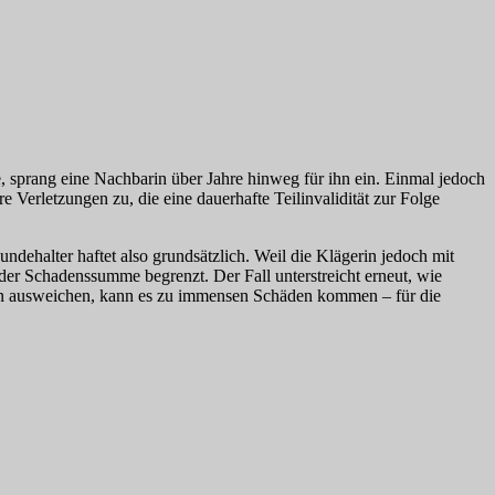
, sprang eine Nachbarin über Jahre hinweg für ihn ein. Einmal jedoch
 Verletzungen zu, die eine dauerhafte Teilinvalidität zur Folge
ndehalter haftet also grundsätzlich. Weil die Klägerin jedoch mit
er Schadenssumme begrenzt. Der Fall unterstreicht erneut, wie
ufhin ausweichen, kann es zu immensen Schäden kommen – für die