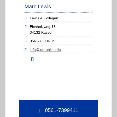
Marc Lewis
Lewis & Collegen
Eichholzweg 18
34132 Kassel
0561-7399412
info@lup-online.de
0561-7399411