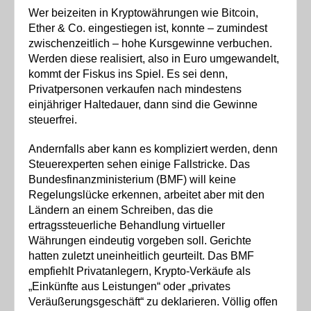
Wer beizeiten in Kryptowährungen wie Bitcoin,
Ether & Co. eingestiegen ist, konnte – zumindest
zwischenzeitlich – hohe Kursgewinne verbuchen.
Werden diese realisiert, also in Euro umgewandelt,
kommt der Fiskus ins Spiel. Es sei denn,
Privatpersonen verkaufen nach mindestens
einjähriger Haltedauer, dann sind die Gewinne
steuerfrei.
Andernfalls aber kann es kompliziert werden, denn
Steuerexperten sehen einige Fallstricke. Das
Bundesfinanzministerium (BMF) will keine
Regelungslücke erkennen, arbeitet aber mit den
Ländern an einem Schreiben, das die
ertragssteuerliche Behandlung virtueller
Währungen eindeutig vorgeben soll. Gerichte
hatten zuletzt uneinheitlich geurteilt. Das BMF
empfiehlt Privatanlegern, Krypto-Verkäufe als
„Einkünfte aus Leistungen“ oder „privates
Veräußerungsgeschäft“ zu deklarieren. Völlig offen