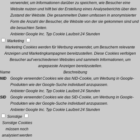
verwendet, um Informationen darüber zu speichern, wie Besucher eine
Website nutzen und hilft bei der Erstellung eines Analyseberichts über den
Zustand der Website. Die gesammelten Daten umfassen in anonymisierter
Form die Anzahl der Besucher, die Website von der sie gekommen sind und
die besuchten Seiten.
Anbieter
Google Inc.
Typ
Cookie
Laufzeit
24 Stunden
Marketing
Marketing Cookies werden für Werbung verwendet, um Besuchern relevante
Anzeigen und Marketingkampagnen bereitzustellen. Diese Cookies verfolgen
Besucher auf verschiedenen Websites und sammeln Informationen, um
angepasste Anzeigen bereitzustellen.
Name
Beschreibung
NID
Google verwendet Cookies wie das NID-Cookie, um Werbung in Google-
Produkten wie der Google-Suche individuell anzupassen.
Anbieter
Google Inc.
Typ
Cookie
Laufzeit
24 Stunden
SID
Google verwendet Cookies wie das SID-Cookie, um Werbung in Google-
Produkten wie der Google-Suche individuell anzupassen.
Anbieter
Google Inc.
Typ
Cookie
Laufzeit
24 Stunden
Sonstige
Sonstige Cookies
müssen noch
analysiert werden