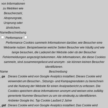
von Informationen
zu Metriken wie
Besucherzahl,
Absprungrate,
Ursprung oder
ähnlichem.
Name
Beschreibung
Performance
Performance Cookies sammeln Informationen darüber, wie Besucher eine
Webseite nutzen. Beispielsweise welche Seiten Besucher wie häufig und wie
lange besuchen, die Ladezeit der Website oder ob der Besucher
Fehlermeldungen angezeigt bekommen. Alle Informationen, die diese Cookies
sammeln, sind zusammengefasst und anonym - sie können keinen Besucher
identifizieren.
Name
Beschreibung
_ga
Dieses Cookie wird von Google Analytics installiert. Dieses Cookie wird
verwendet um Besucher-, Sitzungs- und Kampagnendaten zu berechnen
und die Nutzung der Website für einen Analysebericht zu erfassen. Die
Cookies speichern diese Informationen anonym und weisen eine zufällig
generierte Nummer Besuchern zu um sie eindeutig zu identifizieren.
Anbieter
Google Inc.
Typ
Cookie
Laufzeit
2 Jahre
_gid
Dieses Cookie wird von Google Analytics installiert. Das Cookie wird