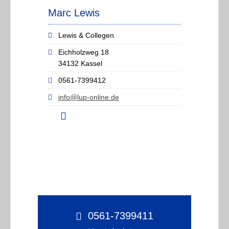
Marc Lewis
Lewis & Collegen
Eichholzweg 18
34132 Kassel
0561-7399412
info@lup-online.de
0561-7399411