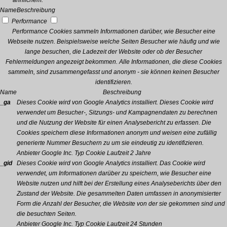
ähnlichem.
Name
Beschreibung
Performance
Performance Cookies sammeln Informationen darüber, wie Besucher eine
Webseite nutzen. Beispielsweise welche Seiten Besucher wie häufig und wie
lange besuchen, die Ladezeit der Website oder ob der Besucher
Fehlermeldungen angezeigt bekommen. Alle Informationen, die diese Cookies
sammeln, sind zusammengefasst und anonym - sie können keinen Besucher
identifizieren.
Name
Beschreibung
_ga
Dieses Cookie wird von Google Analytics installiert. Dieses Cookie wird
verwendet um Besucher-, Sitzungs- und Kampagnendaten zu berechnen
und die Nutzung der Website für einen Analysebericht zu erfassen. Die
Cookies speichern diese Informationen anonym und weisen eine zufällig
generierte Nummer Besuchern zu um sie eindeutig zu identifizieren.
Anbieter
Google Inc.
Typ
Cookie
Laufzeit
2 Jahre
_gid
Dieses Cookie wird von Google Analytics installiert. Das Cookie wird
verwendet, um Informationen darüber zu speichern, wie Besucher eine
Website nutzen und hilft bei der Erstellung eines Analyseberichts über den
Zustand der Website. Die gesammelten Daten umfassen in anonymisierter
Form die Anzahl der Besucher, die Website von der sie gekommen sind und
die besuchten Seiten.
Anbieter
Google Inc.
Typ
Cookie
Laufzeit
24 Stunden