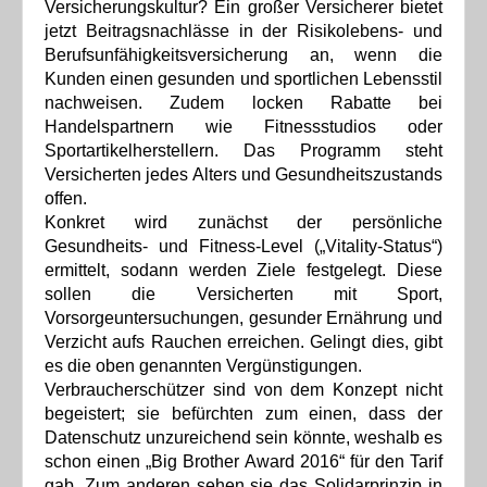
Versicherungskultur? Ein großer Versicherer bietet
jetzt Beitragsnachlässe in der Risikolebens- und
Berufsunfähigkeitsversicherung an, wenn die
Kunden einen gesunden und sportlichen Lebensstil
nachweisen. Zudem locken Rabatte bei
Handelspartnern wie Fitnessstudios oder
Sportartikelherstellern. Das Programm steht
Versicherten jedes Alters und Gesundheitszustands
offen.
Konkret wird zunächst der persönliche
Gesundheits- und Fitness-Level („Vitality-Status“)
ermittelt, sodann werden Ziele festgelegt. Diese
sollen die Versicherten mit Sport,
Vorsorgeuntersuchungen, gesunder Ernährung und
Verzicht aufs Rauchen erreichen. Gelingt dies, gibt
es die oben genannten Vergünstigungen.
Verbraucherschützer sind von dem Konzept nicht
begeistert; sie befürchten zum einen, dass der
Datenschutz unzureichend sein könnte, weshalb es
schon einen „Big Brother Award 2016“ für den Tarif
gab. Zum anderen sehen sie das Solidarprinzip in