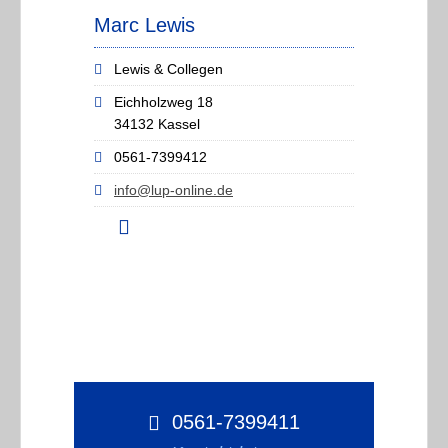
Marc Lewis
Lewis & Collegen
Eichholzweg 18
34132 Kassel
0561-7399412
info@lup-online.de
0561-7399411