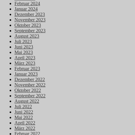
Februar 2024
Januar 2024
Dezember 2023
November 2023
Oktober 2023
September 2023
August 2023
Juli 2023
Juni 2023
Mai 2023
April 2023
März 2023
Februar 2023
Januar 2023
Dezember 2022
November 2022
Oktober 2022
September 2022
August 2022
Juli 2022
Juni 2022
Mai 2022
April 2022
März 2022
Februar 2022