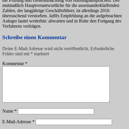
die Prüfung und Geltendmachung von Haftungsansprüchen. Der
mutmaßlich Hauptverantwortliche für die auseinanderklaffenden
Zahlen, der langjährige Geschäftsführer, ist allerdings 2016
überraschend verstorben. Jaffés Empfehlung an die aufgebrachten
Anleger lautet weiterhin: abwarten und in Ruhe den Fortgang des
Verfahrens verfolgen.
Schreibe einen Kommentar
Deine E-Mail-Adresse wird nicht veröffentlicht.
Erforderliche
Felder sind mit
*
markiert
Kommentar
*
Name
*
E-Mail-Adresse
*