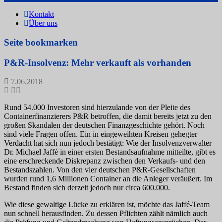
Kontakt
Über uns
Seite bookmarken
P&R-Insolvenz: Mehr verkauft als vorhanden
7.06.2018
Rund 54.000 Investoren sind hierzulande von der Pleite des
Containerfinanzierers P&R betroffen, die damit bereits jetzt zu den
großen Skandalen der deutschen Finanzgeschichte gehört. Noch
sind viele Fragen offen. Ein in eingeweihten Kreisen gehegter
Verdacht hat sich nun jedoch bestätigt: Wie der Insolvenzverwalter
Dr. Michael Jaffé in einer ersten Bestandsaufnahme mitteilte, gibt es
eine erschreckende Diskrepanz zwischen den Verkaufs- und den
Bestandszahlen. Von den vier deutschen P&R-Gesellschaften
wurden rund 1,6 Millionen Container an die Anleger veräußert. Im
Bestand finden sich derzeit jedoch nur circa 600.000.
Wie diese gewaltige Lücke zu erklären ist, möchte das Jaffé-Team
nun schnell herausfinden. Zu dessen Pflichten zählt nämlich auch