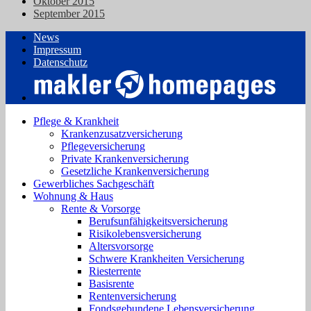
Oktober 2015
September 2015
News
Impressum
Datenschutz
Pflege & Krankheit
Krankenzusatzversicherung
Pflegeversicherung
Private Krankenversicherung
Gesetzliche Krankenversicherung
Gewerbliches Sachgeschäft
Wohnung & Haus
Rente & Vorsorge
Berufs­unfähigkeitsversicherung
Risikolebensversicherung
Altersvorsorge
Schwere Krankheiten Versicherung
Riesterrente
Basisrente
Rentenversicherung
Fondsgebundene Lebensversicherung