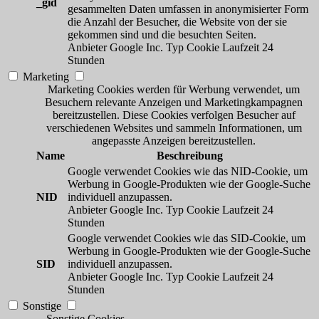
_gid
gesammelten Daten umfassen in anonymisierter Form
die Anzahl der Besucher, die Website von der sie
gekommen sind und die besuchten Seiten.
Anbieter
Google Inc.
Typ
Cookie
Laufzeit
24
Stunden
Marketing
Marketing Cookies werden für Werbung verwendet, um
Besuchern relevante Anzeigen und Marketingkampagnen
bereitzustellen. Diese Cookies verfolgen Besucher auf
verschiedenen Websites und sammeln Informationen, um
angepasste Anzeigen bereitzustellen.
Name
Beschreibung
Google verwendet Cookies wie das NID-Cookie, um
Werbung in Google-Produkten wie der Google-Suche
NID
individuell anzupassen.
Anbieter
Google Inc.
Typ
Cookie
Laufzeit
24
Stunden
Google verwendet Cookies wie das SID-Cookie, um
Werbung in Google-Produkten wie der Google-Suche
SID
individuell anzupassen.
Anbieter
Google Inc.
Typ
Cookie
Laufzeit
24
Stunden
Sonstige
Sonstige Cookies