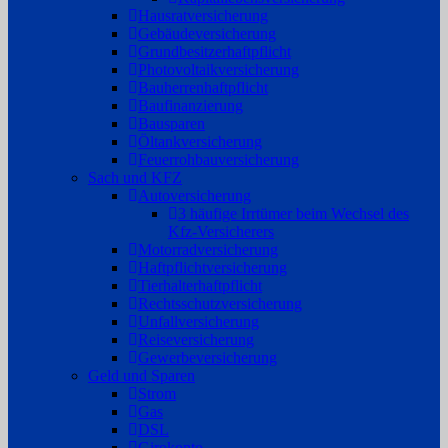
Hausratversicherung
Gebäudeversicherung
Grundbesitzerhaftpflicht
Photovoltaikversicherung
Bauherrenhaftpflicht
Baufinanzierung
Bausparen
Öltankversicherung
Feuerrohbauversicherung
Sach und KFZ
Autoversicherung
3 häufige Irrtümer beim Wechsel des
Kfz-Versicherers
Motorradversicherung
Haftpflichtversicherung
Tierhalterhaftpflicht
Rechtsschutzversicherung
Unfallversicherung
Reiseversicherung
Gewerbeversicherung
Geld und Sparen
Strom
Gas
DSL
Girokonto