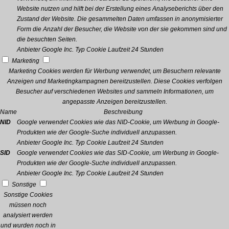
Website nutzen und hilft bei der Erstellung eines Analyseberichts über den
Zustand der Website. Die gesammelten Daten umfassen in anonymisierter
Form die Anzahl der Besucher, die Website von der sie gekommen sind und
die besuchten Seiten.
Anbieter
Google Inc.
Typ
Cookie
Laufzeit
24 Stunden
Marketing
Marketing Cookies werden für Werbung verwendet, um Besuchern relevante
Anzeigen und Marketingkampagnen bereitzustellen. Diese Cookies verfolgen
Besucher auf verschiedenen Websites und sammeln Informationen, um
angepasste Anzeigen bereitzustellen.
Name
Beschreibung
NID
Google verwendet Cookies wie das NID-Cookie, um Werbung in Google-
Produkten wie der Google-Suche individuell anzupassen.
Anbieter
Google Inc.
Typ
Cookie
Laufzeit
24 Stunden
SID
Google verwendet Cookies wie das SID-Cookie, um Werbung in Google-
Produkten wie der Google-Suche individuell anzupassen.
Anbieter
Google Inc.
Typ
Cookie
Laufzeit
24 Stunden
Sonstige
Sonstige Cookies
müssen noch
analysiert werden
und wurden noch in