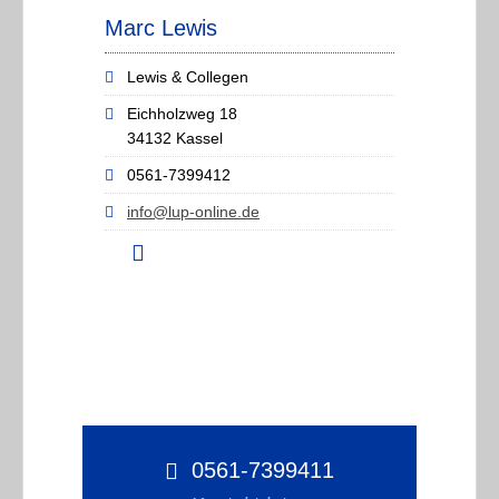
Marc Lewis
Lewis & Collegen
Eichholzweg 18
34132 Kassel
0561-7399412
info@lup-online.de
0561-7399411