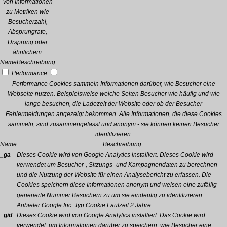
von Informationen
zu Metriken wie
Besucherzahl,
Absprungrate,
Ursprung oder
ähnlichem.
Name
Beschreibung
Performance
Performance Cookies sammeln Informationen darüber, wie Besucher eine
Webseite nutzen. Beispielsweise welche Seiten Besucher wie häufig und wie
lange besuchen, die Ladezeit der Website oder ob der Besucher
Fehlermeldungen angezeigt bekommen. Alle Informationen, die diese Cookies
sammeln, sind zusammengefasst und anonym - sie können keinen Besucher
identifizieren.
Name
Beschreibung
_ga
Dieses Cookie wird von Google Analytics installiert. Dieses Cookie wird
verwendet um Besucher-, Sitzungs- und Kampagnendaten zu berechnen
und die Nutzung der Website für einen Analysebericht zu erfassen. Die
Cookies speichern diese Informationen anonym und weisen eine zufällig
generierte Nummer Besuchern zu um sie eindeutig zu identifizieren.
Anbieter
Google Inc.
Typ
Cookie
Laufzeit
2 Jahre
_gid
Dieses Cookie wird von Google Analytics installiert. Das Cookie wird
verwendet, um Informationen darüber zu speichern, wie Besucher eine