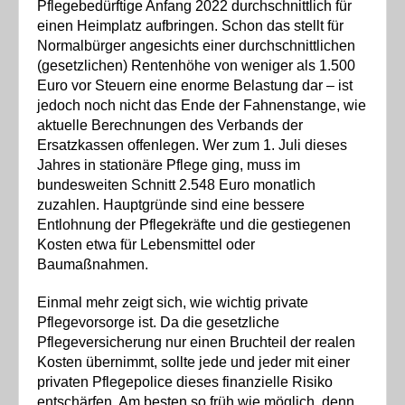
Pflegebedürftige Anfang 2022 durchschnittlich für
einen Heimplatz aufbringen. Schon das stellt für
Normalbürger angesichts einer durchschnittlichen
(gesetzlichen) Rentenhöhe von weniger als 1.500
Euro vor Steuern eine enorme Belastung dar – ist
jedoch noch nicht das Ende der Fahnenstange, wie
aktuelle Berechnungen des Verbands der
Ersatzkassen offenlegen. Wer zum 1. Juli dieses
Jahres in stationäre Pflege ging, muss im
bundesweiten Schnitt 2.548 Euro monatlich
zuzahlen. Hauptgründe sind eine bessere
Entlohnung der Pflegekräfte und die gestiegenen
Kosten etwa für Lebensmittel oder
Baumaßnahmen.
Einmal mehr zeigt sich, wie wichtig private
Pflegevorsorge ist. Da die gesetzliche
Pflegeversicherung nur einen Bruchteil der realen
Kosten übernimmt, sollte jede und jeder mit einer
privaten Pflegepolice dieses finanzielle Risiko
entschärfen. Am besten so früh wie möglich, denn