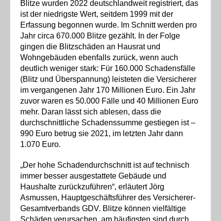
Blitze wurden 2022 deutschlandweit registriert, das
ist der niedrigste Wert, seitdem 1999 mit der
Erfassung begonnen wurde. Im Schnitt werden pro
Jahr circa 670.000 Blitze gezählt. In der Folge
gingen die Blitzschäden an Hausrat und
Wohngebäuden ebenfalls zurück, wenn auch
deutlich weniger stark: Für 160.000 Schadensfälle
(Blitz und Überspannung) leisteten die Versicherer
im vergangenen Jahr 170 Millionen Euro. Ein Jahr
zuvor waren es 50.000 Fälle und 40 Millionen Euro
mehr. Daran lässt sich ablesen, dass die
durchschnittliche Schadenssumme gestiegen ist –
990 Euro betrug sie 2021, im letzten Jahr dann
1.070 Euro.
„Der hohe Schadendurchschnitt ist auf technisch
immer besser ausgestattete Gebäude und
Haushalte zurückzuführen“, erläutert Jörg
Asmussen, Hauptgeschäftsführer des Versicherer-
Gesamtverbands GDV. Blitze können vielfältige
Schäden verursachen, am häufigsten sind durch