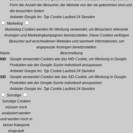
Form die Anzahl der Besucher, die Website von der sie gekommen sind und
die besuchten Seiten.
Anbieter
Google Inc.
Typ
Cookie
Laufzeit
24 Stunden
Marketing
Marketing Cookies werden für Werbung verwendet, um Besuchern relevante
Anzeigen und Marketingkampagnen bereitzustellen. Diese Cookies verfolgen
Besucher auf verschiedenen Websites und sammeln Informationen, um
angepasste Anzeigen bereitzustellen.
Name
Beschreibung
NID
Google verwendet Cookies wie das NID-Cookie, um Werbung in Google-
Produkten wie der Google-Suche individuell anzupassen.
Anbieter
Google Inc.
Typ
Cookie
Laufzeit
24 Stunden
SID
Google verwendet Cookies wie das SID-Cookie, um Werbung in Google-
Produkten wie der Google-Suche individuell anzupassen.
Anbieter
Google Inc.
Typ
Cookie
Laufzeit
24 Stunden
Sonstige
Sonstige Cookies
müssen noch
analysiert werden
und wurden noch in
keiner Kategorie
eingestuft.