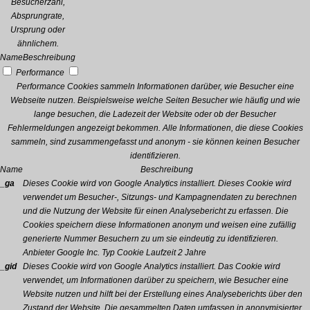
Besucherzahl,
Absprungrate,
Ursprung oder
ähnlichem.
Name
Beschreibung
Performance
Performance Cookies sammeln Informationen darüber, wie Besucher eine
Webseite nutzen. Beispielsweise welche Seiten Besucher wie häufig und wie
lange besuchen, die Ladezeit der Website oder ob der Besucher
Fehlermeldungen angezeigt bekommen. Alle Informationen, die diese Cookies
sammeln, sind zusammengefasst und anonym - sie können keinen Besucher
identifizieren.
Name
Beschreibung
_ga
Dieses Cookie wird von Google Analytics installiert. Dieses Cookie wird
verwendet um Besucher-, Sitzungs- und Kampagnendaten zu berechnen
und die Nutzung der Website für einen Analysebericht zu erfassen. Die
Cookies speichern diese Informationen anonym und weisen eine zufällig
generierte Nummer Besuchern zu um sie eindeutig zu identifizieren.
Anbieter
Google Inc.
Typ
Cookie
Laufzeit
2 Jahre
_gid
Dieses Cookie wird von Google Analytics installiert. Das Cookie wird
verwendet, um Informationen darüber zu speichern, wie Besucher eine
Website nutzen und hilft bei der Erstellung eines Analyseberichts über den
Zustand der Website. Die gesammelten Daten umfassen in anonymisierter