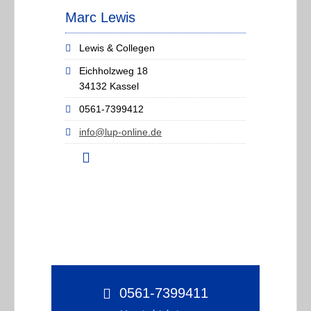
Marc Lewis
Lewis & Collegen
Eichholzweg 18
34132 Kassel
0561-7399412
info@lup-online.de
0561-7399411