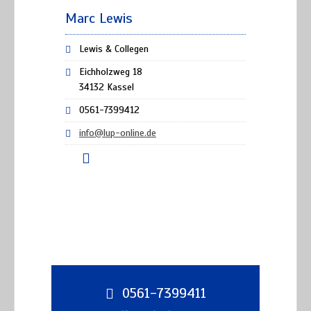
Marc Lewis
Lewis & Collegen
Eichholzweg 18
34132 Kassel
0561-7399412
info@lup-online.de
0561-7399411