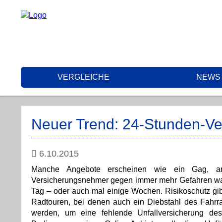
VERGLEICHE
NEWS
Neuer Trend: 24-Stunden-Ve
6.10.2015
Manche Angebote erscheinen wie ein Gag, ande
Versicherungsnehmer gegen immer mehr Gefahren wapp
Tag – oder auch mal einige Wochen. Risikoschutz gibt
Radtouren, bei denen auch ein Diebstahl des Fahrra
werden, um eine fehlende Unfallversicherung d