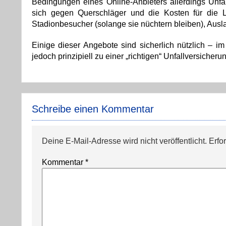
Bedingungen eines Online-Anbieters allerdings Unf
sich gegen Querschläger und die Kosten für die L
Stadionbesucher (solange sie nüchtern bleiben), Aus
Einige dieser Angebote sind sicherlich nützlich – im
jedoch prinzipiell zu einer „richtigen“ Unfallversicheru
Schreibe einen Kommentar
Deine E-Mail-Adresse wird nicht veröffentlicht.
Erfo
Kommentar
*