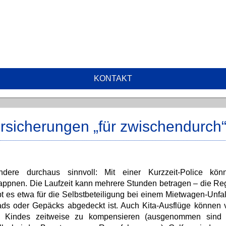
KONTAKT
rsicherungen „für zwischendurch
re durchaus sinnvoll: Mit einer Kurzzeit-Police kön
nen. Die Laufzeit kann mehrere Stunden betragen – die Rege
 es etwa für die Selbstbeteiligung bei einem Mietwagen-Unfall
ds oder Gepäcks abgedeckt ist. Auch Kita-Ausflüge können v
es Kindes zeitweise zu kompensieren (ausgenommen sind 