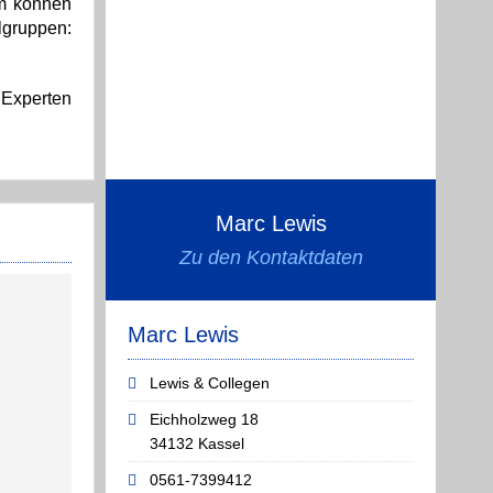
um können
lgruppen:
 Experten
Marc Lewis
Zu den Kontaktdaten
Marc Lewis
Lewis & Collegen
Eichholzweg 18
34132 Kassel
0561-7399412