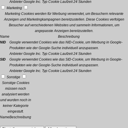
Anbieter
Google Inc.
Typ
Cookie
Laufzeit
24 Stunden
Marketing
Marketing Cookies werden für Werbung verwendet, um Besuchern relevante
Anzeigen und Marketingkampagnen bereitzustellen. Diese Cookies verfolgen
Besucher auf verschiedenen Websites und sammeln Informationen, um
angepasste Anzeigen bereitzustellen.
Name
Beschreibung
NID
Google verwendet Cookies wie das NID-Cookie, um Werbung in Google-
Produkten wie der Google-Suche individuell anzupassen.
Anbieter
Google Inc.
Typ
Cookie
Laufzeit
24 Stunden
SID
Google verwendet Cookies wie das SID-Cookie, um Werbung in Google-
Produkten wie der Google-Suche individuell anzupassen.
Anbieter
Google Inc.
Typ
Cookie
Laufzeit
24 Stunden
Sonstige
Sonstige Cookies
müssen noch
analysiert werden
und wurden noch in
keiner Kategorie
eingestuft.
Name
Beschreibung