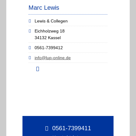
Marc Lewis
Lewis & Collegen
Eichholzweg 18
34132 Kassel
0561-7399412
info@lup-online.de
0561-7399411