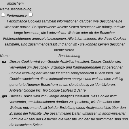
ähnlichem.
Name
Beschreibung
Performance
Performance Cookies sammeln Informationen darüber, wie Besucher eine
Webseite nutzen. Beispielsweise welche Seiten Besucher wie häufig und wie
lange besuchen, die Ladezeit der Website oder ob der Besucher
Fehlermeldungen angezeigt bekommen. Alle Informationen, die diese Cookies
sammeln, sind zusammengefasst und anonym - sie können keinen Besucher
identifizieren.
Name
Beschreibung
_ga
Dieses Cookie wird von Google Analytics installiert. Dieses Cookie wird
verwendet um Besucher-, Sitzungs- und Kampagnendaten zu berechnen
und die Nutzung der Website für einen Analysebericht zu erfassen. Die
Cookies speichern diese Informationen anonym und weisen eine zufällig
generierte Nummer Besuchern zu um sie eindeutig zu identifizieren.
Anbieter
Google Inc.
Typ
Cookie
Laufzeit
2 Jahre
_gid
Dieses Cookie wird von Google Analytics installiert. Das Cookie wird
verwendet, um Informationen darüber zu speichern, wie Besucher eine
Website nutzen und hilft bei der Erstellung eines Analyseberichts über den
Zustand der Website. Die gesammelten Daten umfassen in anonymisierter
Form die Anzahl der Besucher, die Website von der sie gekommen sind und
die besuchten Seiten.