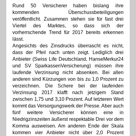
Rund 50 Versicherer haben bislang ihre
kommenden Überschussbeteiligungen
veröffentlicht. Zusammen stehen sie für fast drei
Viertel des Marktes, so dass sich der
vorherrschende Trend für 2017 bereits erkennen
lässt.
Angesichts des Zinsdrucks überrascht es nicht,
dass der Pfeil nach unten zeigt. Lediglich drei
Anbieter (Swiss Life Deutschland, HanseMerkur24
und SV SparkassenVersicherung) müssen ihre
laufende Verzinsung nicht absenken. Bei allen
anderen sind Kürzungen von bis zu 1,0 Prozent zu
verzeichnen. Die Schere bei der laufenden
Verzinsung 2017 klafft nach jetzigem Stand
zwischen 1,75 und 3,10 Prozent. Auf letzteren Wert
kommt das Versorgungswerk der Presse. Aber auch
fünf weitere Versicherer können eine in
Niedrigzinszeiten äußerst respektable Drei vor dem
Komma ausweisen. Am anderen Ende der Skala
kommen vier Anbieter nicht über 2,0 Prozent