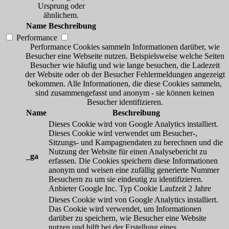
Ursprung oder
ähnlichem.
Name
Beschreibung
Performance
Performance Cookies sammeln Informationen darüber, wie
Besucher eine Webseite nutzen. Beispielsweise welche Seiten
Besucher wie häufig und wie lange besuchen, die Ladezeit
der Website oder ob der Besucher Fehlermeldungen angezeigt
bekommen. Alle Informationen, die diese Cookies sammeln,
sind zusammengefasst und anonym - sie können keinen
Besucher identifizieren.
Name
Beschreibung
Dieses Cookie wird von Google Analytics installiert.
Dieses Cookie wird verwendet um Besucher-,
Sitzungs- und Kampagnendaten zu berechnen und die
Nutzung der Website für einen Analysebericht zu
_ga
erfassen. Die Cookies speichern diese Informationen
anonym und weisen eine zufällig generierte Nummer
Besuchern zu um sie eindeutig zu identifizieren.
Anbieter
Google Inc.
Typ
Cookie
Laufzeit
2 Jahre
Dieses Cookie wird von Google Analytics installiert.
Das Cookie wird verwendet, um Informationen
darüber zu speichern, wie Besucher eine Website
nutzen und hilft bei der Erstellung eines