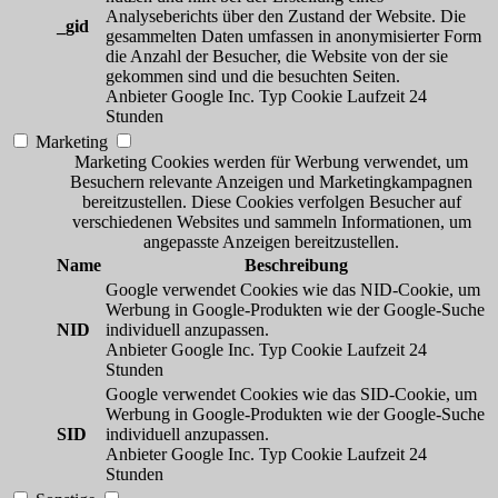
Analyseberichts über den Zustand der Website. Die
_gid
gesammelten Daten umfassen in anonymisierter Form
die Anzahl der Besucher, die Website von der sie
gekommen sind und die besuchten Seiten.
Anbieter
Google Inc.
Typ
Cookie
Laufzeit
24
Stunden
Marketing
Marketing Cookies werden für Werbung verwendet, um
Besuchern relevante Anzeigen und Marketingkampagnen
bereitzustellen. Diese Cookies verfolgen Besucher auf
verschiedenen Websites und sammeln Informationen, um
angepasste Anzeigen bereitzustellen.
Name
Beschreibung
Google verwendet Cookies wie das NID-Cookie, um
Werbung in Google-Produkten wie der Google-Suche
NID
individuell anzupassen.
Anbieter
Google Inc.
Typ
Cookie
Laufzeit
24
Stunden
Google verwendet Cookies wie das SID-Cookie, um
Werbung in Google-Produkten wie der Google-Suche
SID
individuell anzupassen.
Anbieter
Google Inc.
Typ
Cookie
Laufzeit
24
Stunden