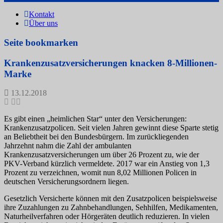
Kontakt
Über uns
Seite bookmarken
Krankenzusatzversicherungen knacken 8-Millionen-
Marke
13.12.2018
Es gibt einen „heimlichen Star“ unter den Versicherungen:
Krankenzusatzpolicen. Seit vielen Jahren gewinnt diese Sparte stetig
an Beliebtheit bei den Bundesbürgern. Im zurückliegenden
Jahrzehnt nahm die Zahl der ambulanten
Krankenzusatzversicherungen um über 26 Prozent zu, wie der
PKV-Verband kürzlich vermeldete. 2017 war ein Anstieg von 1,3
Prozent zu verzeichnen, womit nun 8,02 Millionen Policen in
deutschen Versicherungsordnern liegen.
Gesetzlich Versicherte können mit den Zusatzpolicen beispielsweise
ihre Zuzahlungen zu Zahnbehandlungen, Sehhilfen, Medikamenten,
Naturheilverfahren oder Hörgeräten deutlich reduzieren. In vielen