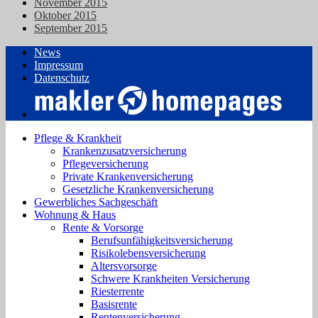
November 2015
Oktober 2015
September 2015
News
Impressum
Datenschutz
Pflege & Krankheit
Krankenzusatzversicherung
Pflegeversicherung
Private Krankenversicherung
Gesetzliche Krankenversicherung
Gewerbliches Sachgeschäft
Wohnung & Haus
Rente & Vorsorge
Berufs­unfähigkeitsversicherung
Risikolebensversicherung
Altersvorsorge
Schwere Krankheiten Versicherung
Riesterrente
Basisrente
Rentenversicherung