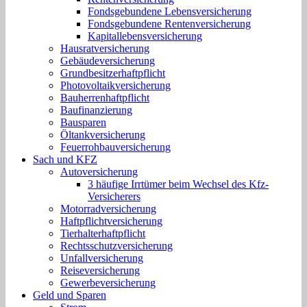
Fondsgebundene Lebensversicherung
Fondsgebundene Rentenversicherung
Kapitallebensversicherung
Hausratversicherung
Gebäudeversicherung
Grundbesitzerhaftpflicht
Photovoltaikversicherung
Bauherrenhaftpflicht
Baufinanzierung
Bausparen
Öltankversicherung
Feuerrohbauversicherung
Sach und KFZ
Autoversicherung
3 häufige Irrtümer beim Wechsel des Kfz-
Versicherers
Motorradversicherung
Haftpflichtversicherung
Tierhalterhaftpflicht
Rechtsschutzversicherung
Unfallversicherung
Reiseversicherung
Gewerbeversicherung
Geld und Sparen