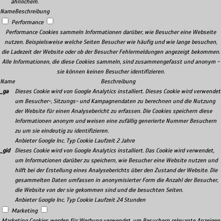
ähnlichem.
Name
Beschreibung
Performance
Performance Cookies sammeln Informationen darüber, wie Besucher eine Webseite
nutzen. Beispielsweise welche Seiten Besucher wie häufig und wie lange besuchen,
die Ladezeit der Website oder ob der Besucher Fehlermeldungen angezeigt bekommen.
Alle Informationen, die diese Cookies sammeln, sind zusammengefasst und anonym -
sie können keinen Besucher identifizieren.
Name
Beschreibung
_ga
Dieses Cookie wird von Google Analytics installiert. Dieses Cookie wird verwendet
um Besucher-, Sitzungs- und Kampagnendaten zu berechnen und die Nutzung
der Website für einen Analysebericht zu erfassen. Die Cookies speichern diese
Informationen anonym und weisen eine zufällig generierte Nummer Besuchern
zu um sie eindeutig zu identifizieren.
Anbieter
Google Inc.
Typ
Cookie
Laufzeit
2 Jahre
_gid
Dieses Cookie wird von Google Analytics installiert. Das Cookie wird verwendet,
um Informationen darüber zu speichern, wie Besucher eine Website nutzen und
hilft bei der Erstellung eines Analyseberichts über den Zustand der Website. Die
gesammelten Daten umfassen in anonymisierter Form die Anzahl der Besucher,
die Website von der sie gekommen sind und die besuchten Seiten.
Anbieter
Google Inc.
Typ
Cookie
Laufzeit
24 Stunden
Marketing
Marketing Cookies werden für Werbung verwendet, um Besuchern relevante Anzeigen