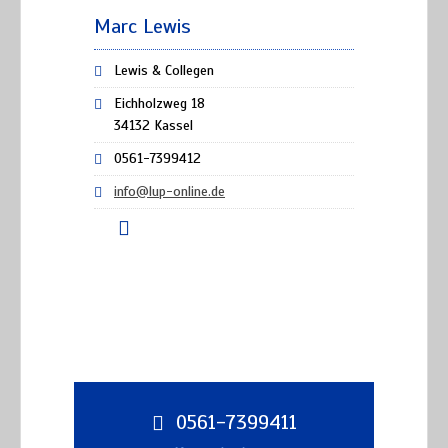
Marc Lewis
Lewis & Collegen
Eichholzweg 18
34132 Kassel
0561-7399412
info@lup-online.de
0561-7399411