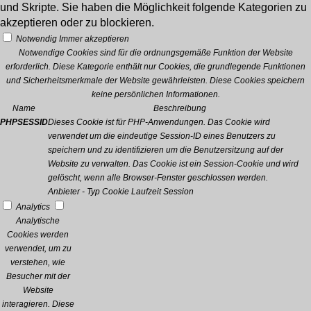
und Skripte. Sie haben die Möglichkeit folgende Kategorien zu
akzeptieren oder zu blockieren.
Notwendig
Immer akzeptieren
Notwendige Cookies sind für die ordnungsgemäße Funktion der Website
erforderlich. Diese Kategorie enthält nur Cookies, die grundlegende Funktionen
und Sicherheitsmerkmale der Website gewährleisten. Diese Cookies speichern
keine persönlichen Informationen.
Name
Beschreibung
PHPSESSID
Dieses Cookie ist für PHP-Anwendungen. Das Cookie wird
verwendet um die eindeutige Session-ID eines Benutzers zu
speichern und zu identifizieren um die Benutzersitzung auf der
Website zu verwalten. Das Cookie ist ein Session-Cookie und wird
gelöscht, wenn alle Browser-Fenster geschlossen werden.
Anbieter
-
Typ
Cookie
Laufzeit
Session
Analytics
Analytische
Cookies werden
verwendet, um zu
verstehen, wie
Besucher mit der
Website
interagieren. Diese