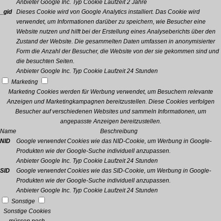
Anbieter
Google Inc.
Typ
Cookie
Laufzeit
2 Jahre
_gid
Dieses Cookie wird von Google Analytics installiert. Das Cookie wird
verwendet, um Informationen darüber zu speichern, wie Besucher eine
Website nutzen und hilft bei der Erstellung eines Analyseberichts über den
Zustand der Website. Die gesammelten Daten umfassen in anonymisierter
Form die Anzahl der Besucher, die Website von der sie gekommen sind und
die besuchten Seiten.
Anbieter
Google Inc.
Typ
Cookie
Laufzeit
24 Stunden
Marketing
Marketing Cookies werden für Werbung verwendet, um Besuchern relevante
Anzeigen und Marketingkampagnen bereitzustellen. Diese Cookies verfolgen
Besucher auf verschiedenen Websites und sammeln Informationen, um
angepasste Anzeigen bereitzustellen.
Name
Beschreibung
NID
Google verwendet Cookies wie das NID-Cookie, um Werbung in Google-
Produkten wie der Google-Suche individuell anzupassen.
Anbieter
Google Inc.
Typ
Cookie
Laufzeit
24 Stunden
SID
Google verwendet Cookies wie das SID-Cookie, um Werbung in Google-
Produkten wie der Google-Suche individuell anzupassen.
Anbieter
Google Inc.
Typ
Cookie
Laufzeit
24 Stunden
Sonstige
Sonstige Cookies