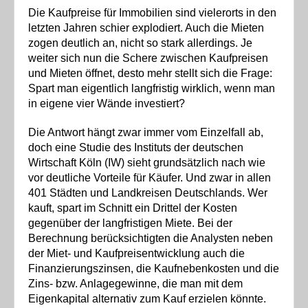
Die Kaufpreise für Immobilien sind vielerorts in den
letzten Jahren schier explodiert. Auch die Mieten
zogen deutlich an, nicht so stark allerdings. Je
weiter sich nun die Schere zwischen Kaufpreisen
und Mieten öffnet, desto mehr stellt sich die Frage:
Spart man eigentlich langfristig wirklich, wenn man
in eigene vier Wände investiert?
Die Antwort hängt zwar immer vom Einzelfall ab,
doch eine Studie des Instituts der deutschen
Wirtschaft Köln (IW) sieht grundsätzlich nach wie
vor deutliche Vorteile für Käufer. Und zwar in allen
401 Städten und Landkreisen Deutschlands. Wer
kauft, spart im Schnitt ein Drittel der Kosten
gegenüber der langfristigen Miete. Bei der
Berechnung berücksichtigten die Analysten neben
der Miet- und Kaufpreisentwicklung auch die
Finanzierungszinsen, die Kaufnebenkosten und die
Zins- bzw. Anlagegewinne, die man mit dem
Eigenkapital alternativ zum Kauf erzielen könnte.