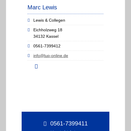
Marc Lewis
Lewis & Collegen
Eichholzweg 18
34132 Kassel
0561-7399412
info@lup-online.de
0561-7399411