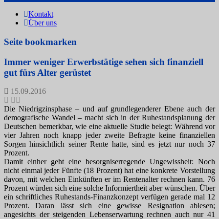
Kontakt
Über uns
Seite bookmarken
Immer weniger Erwerbstätige sehen sich finanziell
gut fürs Alter gerüstet
15.09.2016
Die Niedrigzinsphase – und auf grundlegenderer Ebene auch der
demografische Wandel – macht sich in der Ruhestandsplanung der
Deutschen bemerkbar, wie eine aktuelle Studie belegt: Während vor
vier Jahren noch knapp jeder zweite Befragte keine finanziellen
Sorgen hinsichtlich seiner Rente hatte, sind es jetzt nur noch 37
Prozent.
Damit einher geht eine besorgniserregende Ungewissheit: Noch
nicht einmal jeder Fünfte (18 Prozent) hat eine konkrete Vorstellung
davon, mit welchen Einkünften er im Rentenalter rechnen kann. 76
Prozent würden sich eine solche Informiertheit aber wünschen. Über
ein schriftliches Ruhestands-Finanzkonzept verfügen gerade mal 12
Prozent. Daran lässt sich eine gewisse Resignation ablesen;
angesichts der steigenden Lebenserwartung rechnen auch nur 41