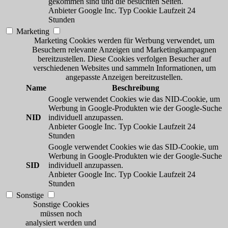
gekommen sind und die besuchten Seiten.
Anbieter
Google Inc.
Typ
Cookie
Laufzeit
24
Stunden
Marketing
Marketing Cookies werden für Werbung verwendet, um
Besuchern relevante Anzeigen und Marketingkampagnen
bereitzustellen. Diese Cookies verfolgen Besucher auf
verschiedenen Websites und sammeln Informationen, um
angepasste Anzeigen bereitzustellen.
Name
Beschreibung
Google verwendet Cookies wie das NID-Cookie, um
Werbung in Google-Produkten wie der Google-Suche
NID
individuell anzupassen.
Anbieter
Google Inc.
Typ
Cookie
Laufzeit
24
Stunden
Google verwendet Cookies wie das SID-Cookie, um
Werbung in Google-Produkten wie der Google-Suche
SID
individuell anzupassen.
Anbieter
Google Inc.
Typ
Cookie
Laufzeit
24
Stunden
Sonstige
Sonstige Cookies
müssen noch
analysiert werden und