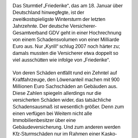
Das Sturmtief „Friederike“, das am 18. Januar über
Deutschland hinwegfegte, ist der
zweitkostspieligste Wintersturm der letzten
Jahrzehnte. Der deutsche Versicherer-
Gesamtverband GDV geht in einer Hochrechnung
von einem Schadensvolumen von einer Milliarde
Euro aus. Nur „Kyrill“ schlug 2007 noch härter zu;
damals mussten die Versicherer etwa doppelt so
viel ausschütten wie infolge von „Friederike“.
Von deren Schäden entfällt rund ein Zehntel auf
Kraftfahrzeuge, den Löwenanteil machen mit 900
Millionen Euro Sachschäden an Gebäuden aus.
Diese Zahlen spiegeln allerdings nur die
versicherten Schäden wider, das tatsächliche
Schadensausmaß ist wesentlich größer. Denn zum
einen verfügen bei Weitem nicht alle
Immobilienbesitzer über eine
Gebäudeversicherung. Und zum anderen werden
Kfz-Sturmschäden nur im Rahmen einer Kasko-