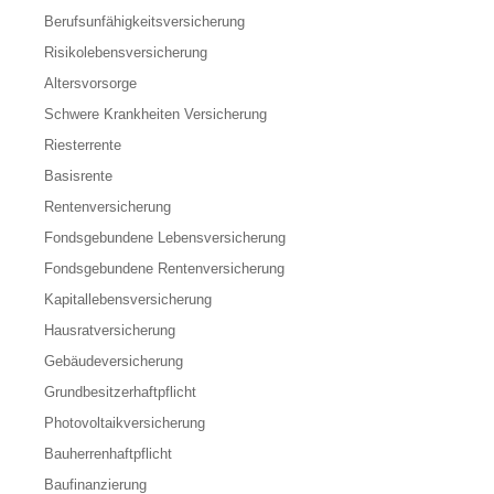
Berufs­unfähigkeitsversicherung
Risikolebensversicherung
Altersvorsorge
Schwere Krankheiten Versicherung
Riesterrente
Basisrente
Rentenversicherung
Fondsgebundene Lebensversicherung
Fondsgebundene Rentenversicherung
Kapitallebensversicherung
Hausratversicherung
Gebäudeversicherung
Grundbesitzerhaftpflicht
Photovoltaikversicherung
Bauherrenhaftpflicht
Baufinanzierung