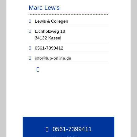
Marc Lewis
Lewis & Collegen
Eichholzweg 18
34132 Kassel
0561-7399412
info@lup-online.de
0561-7399411