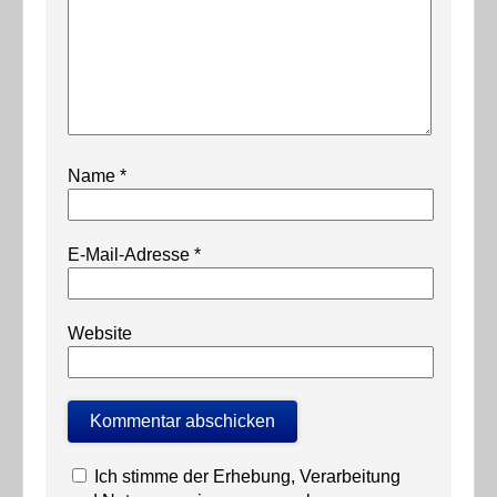
Name
*
E-Mail-Adresse
*
Website
Ich stimme der Erhebung, Verarbeitung