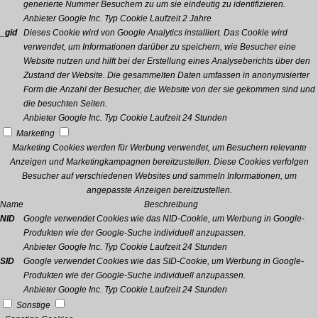
generierte Nummer Besuchern zu um sie eindeutig zu identifizieren.
Anbieter
Google Inc.
Typ
Cookie
Laufzeit
2 Jahre
_gid
Dieses Cookie wird von Google Analytics installiert. Das Cookie wird
verwendet, um Informationen darüber zu speichern, wie Besucher eine
Website nutzen und hilft bei der Erstellung eines Analyseberichts über den
Zustand der Website. Die gesammelten Daten umfassen in anonymisierter
Form die Anzahl der Besucher, die Website von der sie gekommen sind und
die besuchten Seiten.
Anbieter
Google Inc.
Typ
Cookie
Laufzeit
24 Stunden
Marketing
Marketing Cookies werden für Werbung verwendet, um Besuchern relevante
Anzeigen und Marketingkampagnen bereitzustellen. Diese Cookies verfolgen
Besucher auf verschiedenen Websites und sammeln Informationen, um
angepasste Anzeigen bereitzustellen.
Name
Beschreibung
NID
Google verwendet Cookies wie das NID-Cookie, um Werbung in Google-
Produkten wie der Google-Suche individuell anzupassen.
Anbieter
Google Inc.
Typ
Cookie
Laufzeit
24 Stunden
SID
Google verwendet Cookies wie das SID-Cookie, um Werbung in Google-
Produkten wie der Google-Suche individuell anzupassen.
Anbieter
Google Inc.
Typ
Cookie
Laufzeit
24 Stunden
Sonstige