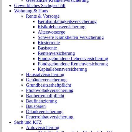
Gesetzliche Krankenversicherung
Gewerbliches Sachgeschäft
Wohnung & Haus
Rente & Vorsorge
Berufs­unfähigkeitsversicherung
Risikolebensversicherung
Altersvorsorge
Schwere Krankheiten Versicherung
Riesterrente
Basisrente
Rentenversicherung
Fondsgebundene Lebensversicherung
Fondsgebundene Rentenversicherung
Kapitallebensversicherung
Hausratversicherung
Gebäudeversicherung
Grundbesitzerhaftpflicht
Photovoltaikversicherung
Bauherrenhaftpflicht
Baufinanzierung
Bausparen
Öltankversicherung
Feuerrohbauversicherung
Sach und KFZ
Autoversicherung