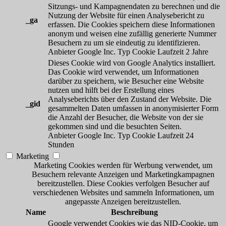
Sitzungs- und Kampagnendaten zu berechnen und die
Nutzung der Website für einen Analysebericht zu
_ga
erfassen. Die Cookies speichern diese Informationen
anonym und weisen eine zufällig generierte Nummer
Besuchern zu um sie eindeutig zu identifizieren.
Anbieter
Google Inc.
Typ
Cookie
Laufzeit
2 Jahre
Dieses Cookie wird von Google Analytics installiert.
Das Cookie wird verwendet, um Informationen
darüber zu speichern, wie Besucher eine Website
nutzen und hilft bei der Erstellung eines
Analyseberichts über den Zustand der Website. Die
_gid
gesammelten Daten umfassen in anonymisierter Form
die Anzahl der Besucher, die Website von der sie
gekommen sind und die besuchten Seiten.
Anbieter
Google Inc.
Typ
Cookie
Laufzeit
24
Stunden
Marketing
Marketing Cookies werden für Werbung verwendet, um
Besuchern relevante Anzeigen und Marketingkampagnen
bereitzustellen. Diese Cookies verfolgen Besucher auf
verschiedenen Websites und sammeln Informationen, um
angepasste Anzeigen bereitzustellen.
Name
Beschreibung
Google verwendet Cookies wie das NID-Cookie, um