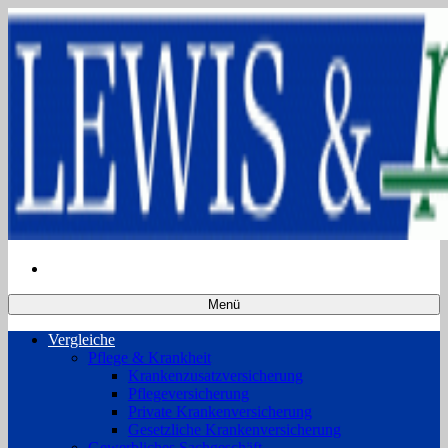
Menü
Vergleiche
Pflege & Krankheit
Krankenzusatzversicherung
Pflegeversicherung
Private Krankenversicherung
Gesetzliche Krankenversicherung
Gewerbliches Sachgeschäft