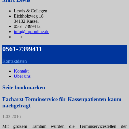
Lewis & Collegen
Eichholzweg 18
34132 Kassel
0561-7399412
info@lup-online.de
0561-7399411
Kontaktdaten
Kontakt
Über uns
Seite bookmarken
Facharzt-Terminservice für Kassenpatienten kaum
nachgefragt
1.03.2016
Mit großem Tamtam wurden die Terminservicestellen der