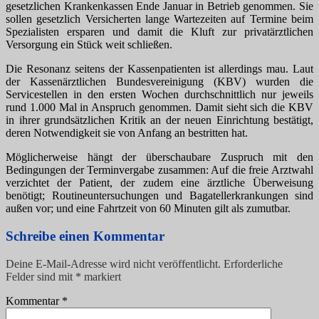
gesetzlichen Krankenkassen Ende Januar in Betrieb genommen. Sie
sollen gesetzlich Versicherten lange Wartezeiten auf Termine beim
Spezialisten ersparen und damit die Kluft zur privatärztlichen
Versorgung ein Stück weit schließen.
Die Resonanz seitens der Kassenpatienten ist allerdings mau. Laut
der Kassenärztlichen Bundesvereinigung (KBV) wurden die
Servicestellen in den ersten Wochen durchschnittlich nur jeweils
rund 1.000 Mal in Anspruch genommen. Damit sieht sich die KBV
in ihrer grundsätzlichen Kritik an der neuen Einrichtung bestätigt,
deren Notwendigkeit sie von Anfang an bestritten hat.
Möglicherweise hängt der überschaubare Zuspruch mit den
Bedingungen der Terminvergabe zusammen: Auf die freie Arztwahl
verzichtet der Patient, der zudem eine ärztliche Überweisung
benötigt; Routineuntersuchungen und Bagatellerkrankungen sind
außen vor; und eine Fahrtzeit von 60 Minuten gilt als zumutbar.
Schreibe einen Kommentar
Deine E-Mail-Adresse wird nicht veröffentlicht.
Erforderliche
Felder sind mit
*
markiert
Kommentar
*