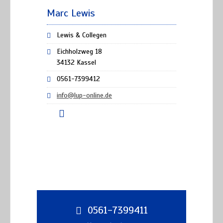
Marc Lewis
Lewis & Collegen
Eichholzweg 18
34132 Kassel
0561-7399412
info@lup-online.de
0561-7399411