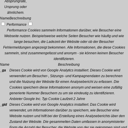
Absprungrate,
Ursprung oder
ähnlichem.
Name
Beschreibung
Performance
Performance Cookies sammeln Informationen darüber, wie Besucher eine
Webseite nutzen. Beispielsweise welche Seiten Besucher wie häufig und wie
lange besuchen, die Ladezeit der Website oder ob der Besucher
Fehlermeldungen angezeigt bekommen. Alle Informationen, die diese Cookies
sammeln, sind zusammengefasst und anonym - sie können keinen Besucher
identifizieren.
Name
Beschreibung
_ga
Dieses Cookie wird von Google Analytics installiert. Dieses Cookie wird
verwendet um Besucher-, Sitzungs- und Kampagnendaten zu berechnen
und die Nutzung der Website für einen Analysebericht zu erfassen. Die
Cookies speichern diese Informationen anonym und weisen eine zufällig
generierte Nummer Besuchern zu um sie eindeutig zu identifizieren.
Anbieter
Google Inc.
Typ
Cookie
Laufzeit
2 Jahre
_gid
Dieses Cookie wird von Google Analytics installiert. Das Cookie wird
verwendet, um Informationen darüber zu speichern, wie Besucher eine
Website nutzen und hilft bei der Erstellung eines Analyseberichts über den
Zustand der Website. Die gesammelten Daten umfassen in anonymisierter
Form die Anzahl der Besucher, die Website von der sie gekommen sind und