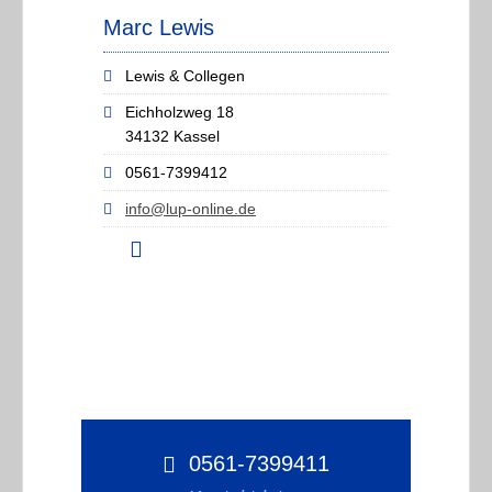
Marc Lewis
Lewis & Collegen
Eichholzweg 18
34132 Kassel
0561-7399412
info@lup-online.de
0561-7399411