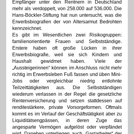
Empfänger unter den Rentnern in Deutschland
mehr als verdoppelt, von 258.000 auf 536.000. Die
Hans-Böckler-Stiftung hat nun untersucht, was die
Erwerbsbiografien der von Altersarmut Bedrohten
kennzeichnet.
Es gibt im Wesentlichen zwei Risikogruppen:
familienorientierte Frauen und Selbstständige.
Erstere haben oft große Lücken in ihrer
Erwerbsbiografie, weil sie sich Kindern und
Haushalt gewidmet haben. Viele der
„Aussteigerinnen“ können im Anschluss nicht mehr
richtig im Erwerbsleben Fuß fassen und üben Mini-
Jobs oder vergleichbar niedrig entlohnte
Teilzeittätigkeiten aus. Die Selbstständigen
wiederum verlassen in der Regel die gesetzliche
Rentenversicherung und setzen stattdessen auf
renditestärkere, private Vorsorgeformen. Oftmals
kommt es im Verlauf der Geschäftstätigkeit aber zu
Liquiditätsengpässen, in deren Zuge das
angesparte Vermögen aufgelöst oder verpfändet
wird. Daneben unterliegen auch „Gastarbeiter“ der