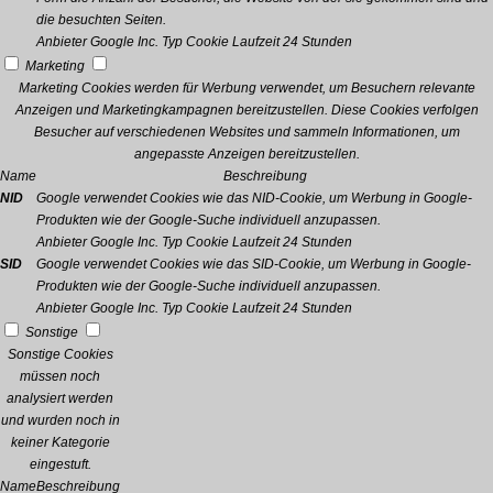
die besuchten Seiten.
Anbieter
Google Inc.
Typ
Cookie
Laufzeit
24 Stunden
Marketing
Marketing Cookies werden für Werbung verwendet, um Besuchern relevante
Anzeigen und Marketingkampagnen bereitzustellen. Diese Cookies verfolgen
Besucher auf verschiedenen Websites und sammeln Informationen, um
angepasste Anzeigen bereitzustellen.
Name
Beschreibung
NID
Google verwendet Cookies wie das NID-Cookie, um Werbung in Google-
Produkten wie der Google-Suche individuell anzupassen.
Anbieter
Google Inc.
Typ
Cookie
Laufzeit
24 Stunden
SID
Google verwendet Cookies wie das SID-Cookie, um Werbung in Google-
Produkten wie der Google-Suche individuell anzupassen.
Anbieter
Google Inc.
Typ
Cookie
Laufzeit
24 Stunden
Sonstige
Sonstige Cookies
müssen noch
analysiert werden
und wurden noch in
keiner Kategorie
eingestuft.
Name
Beschreibung