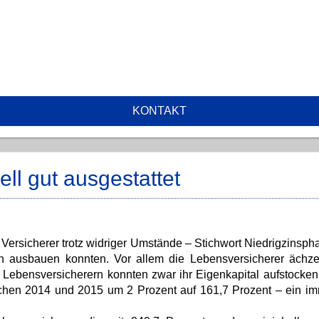
KONTAKT
ell gut ausgestattet
Versicherer trotz widriger Umstände – Stichwort Niedrigzinspha
lich ausbauen konnten. Vor allem die Lebensversicherer ächz
n Lebensversicherern konnten zwar ihr Eigenkapital aufstocken
ischen 2014 und 2015 um 2 Prozent auf 161,7 Prozent – ein i