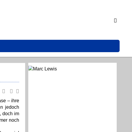
se – ihre
en jedoch
, doch im
mmer noch