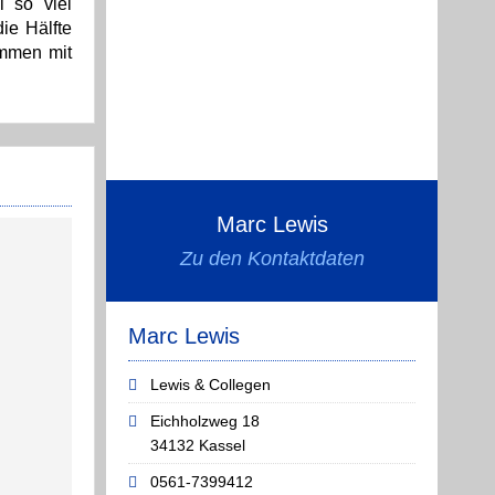
l so viel
ie Hälfte
ommen mit
Marc Lewis
Zu den Kontaktdaten
Marc Lewis
Lewis & Collegen
Eichholzweg 18
34132 Kassel
0561-7399412