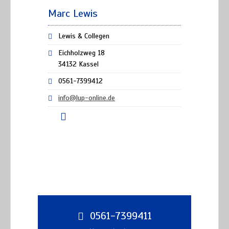
Marc Lewis
Lewis & Collegen
Eichholzweg 18
34132 Kassel
0561-7399412
info@lup-online.de
0561-7399411