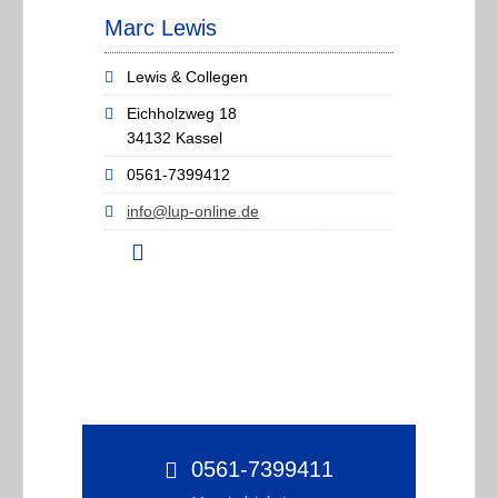
Marc Lewis
Lewis & Collegen
Eichholzweg 18
34132 Kassel
0561-7399412
info@lup-online.de
0561-7399411