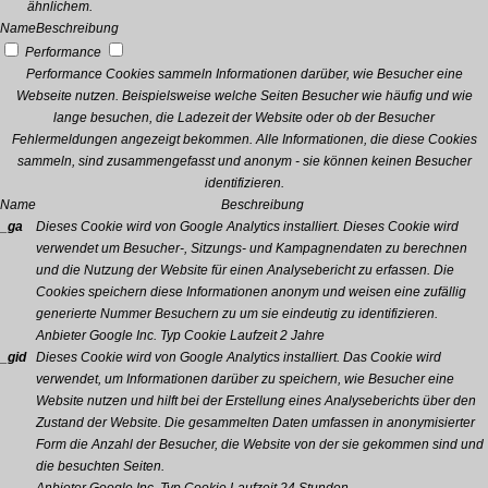
ähnlichem.
Name
Beschreibung
Performance
Performance Cookies sammeln Informationen darüber, wie Besucher eine
Webseite nutzen. Beispielsweise welche Seiten Besucher wie häufig und wie
lange besuchen, die Ladezeit der Website oder ob der Besucher
Fehlermeldungen angezeigt bekommen. Alle Informationen, die diese Cookies
sammeln, sind zusammengefasst und anonym - sie können keinen Besucher
identifizieren.
Name
Beschreibung
_ga
Dieses Cookie wird von Google Analytics installiert. Dieses Cookie wird
verwendet um Besucher-, Sitzungs- und Kampagnendaten zu berechnen
und die Nutzung der Website für einen Analysebericht zu erfassen. Die
Cookies speichern diese Informationen anonym und weisen eine zufällig
generierte Nummer Besuchern zu um sie eindeutig zu identifizieren.
Anbieter
Google Inc.
Typ
Cookie
Laufzeit
2 Jahre
_gid
Dieses Cookie wird von Google Analytics installiert. Das Cookie wird
verwendet, um Informationen darüber zu speichern, wie Besucher eine
Website nutzen und hilft bei der Erstellung eines Analyseberichts über den
Zustand der Website. Die gesammelten Daten umfassen in anonymisierter
Form die Anzahl der Besucher, die Website von der sie gekommen sind und
die besuchten Seiten.