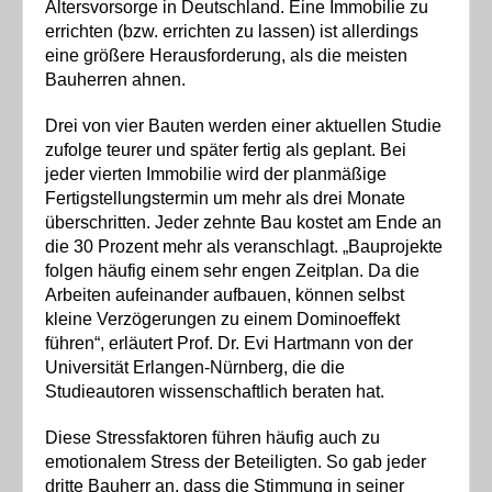
Altersvorsorge in Deutschland. Eine Immobilie zu
errichten (bzw. errichten zu lassen) ist allerdings
eine größere Herausforderung, als die meisten
Bauherren ahnen.
Drei von vier Bauten werden einer aktuellen Studie
zufolge teurer und später fertig als geplant. Bei
jeder vierten Immobilie wird der planmäßige
Fertigstellungstermin um mehr als drei Monate
überschritten. Jeder zehnte Bau kostet am Ende an
die 30 Prozent mehr als veranschlagt. „Bauprojekte
folgen häufig einem sehr engen Zeitplan. Da die
Arbeiten aufeinander aufbauen, können selbst
kleine Verzögerungen zu einem Dominoeffekt
führen“, erläutert Prof. Dr. Evi Hartmann von der
Universität Erlangen-Nürnberg, die die
Studieautoren wissenschaftlich beraten hat.
Diese Stressfaktoren führen häufig auch zu
emotionalem Stress der Beteiligten. So gab jeder
dritte Bauherr an, dass die Stimmung in seiner