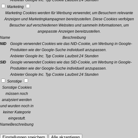
Anbieter
Google Inc.
Typ
Cookie
Laufzeit
24 Stunden
Marketing
Marketing Cookies werden für Werbung verwendet, um Besuchern relevante
Anzeigen und Marketingkampagnen bereitzustellen. Diese Cookies verfolgen
Besucher auf verschiedenen Websites und sammeln Informationen, um
angepasste Anzeigen bereitzustellen.
Name
Beschreibung
NID
Google verwendet Cookies wie das NID-Cookie, um Werbung in Google-
Produkten wie der Google-Suche individuell anzupassen.
Anbieter
Google Inc.
Typ
Cookie
Laufzeit
24 Stunden
SID
Google verwendet Cookies wie das SID-Cookie, um Werbung in Google-
Produkten wie der Google-Suche individuell anzupassen.
Anbieter
Google Inc.
Typ
Cookie
Laufzeit
24 Stunden
Sonstige
Sonstige Cookies
müssen noch
analysiert werden
und wurden noch in
keiner Kategorie
eingestuft.
Name
Beschreibung
Einstellungen speichern
Alle akzeptieren