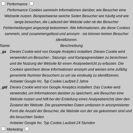
Performance
Performance Cookies sammeln Informationen darüber, wie Besucher eine
Webseite nutzen. Beispielsweise welche Seiten Besucher wie häufig und wie
lange besuchen, die Ladezeit der Website oder ob der Besucher
Fehlermeldungen angezeigt bekommen. Alle Informationen, die diese Cookies
sammeln, sind zusammengefasst und anonym - sie können keinen Besucher
identifizieren.
Name
Beschreibung
_ga
Dieses Cookie wird von Google Analytics installiert. Dieses Cookie wird
verwendet um Besucher-, Sitzungs- und Kampagnendaten zu berechnen
und die Nutzung der Website für einen Analysebericht zu erfassen. Die
Cookies speichern diese Informationen anonym und weisen eine zufällig
generierte Nummer Besuchern zu um sie eindeutig zu identifizieren.
Anbieter
Google Inc.
Typ
Cookie
Laufzeit
2 Jahre
_gid
Dieses Cookie wird von Google Analytics installiert. Das Cookie wird
verwendet, um Informationen darüber zu speichern, wie Besucher eine
Website nutzen und hilft bei der Erstellung eines Analyseberichts über den
Zustand der Website. Die gesammelten Daten umfassen in anonymisierter
Form die Anzahl der Besucher, die Website von der sie gekommen sind und
die besuchten Seiten.
Anbieter
Google Inc.
Typ
Cookie
Laufzeit
24 Stunden
Marketing