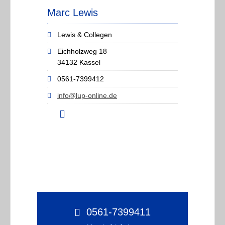
Marc Lewis
Lewis & Collegen
Eichholzweg 18
34132 Kassel
0561-7399412
info@lup-online.de
0561-7399411