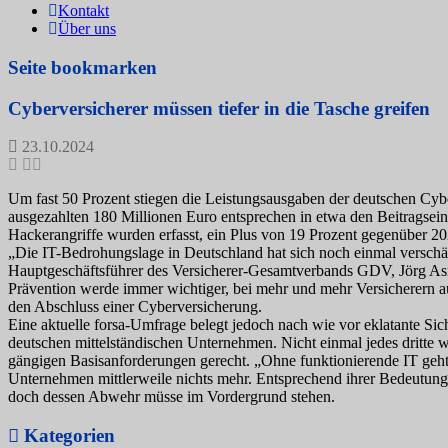
Kontakt
Über uns
Seite bookmarken
Cyberversicherer müssen tiefer in die Tasche greifen
23.10.2024
Um fast 50 Prozent stiegen die Leistungsausgaben der deutschen Cyb
ausgezahlten 180 Millionen Euro entsprechen in etwa den Beitragsei
Hackerangriffe wurden erfasst, ein Plus von 19 Prozent gegenüber 20
„Die IT-Bedrohungslage in Deutschland hat sich noch einmal verschär
Hauptgeschäftsführer des Versicherer-Gesamtverbands GDV, Jörg A
Prävention werde immer wichtiger, bei mehr und mehr Versicherern a
den Abschluss einer Cyberversicherung.
Eine aktuelle forsa-Umfrage belegt jedoch nach wie vor eklatante Sic
deutschen mittelständischen Unternehmen. Nicht einmal jedes dritte
gängigen Basisanforderungen gerecht. „Ohne funktionierende IT geht
Unternehmen mittlerweile nichts mehr. Entsprechend ihrer Bedeutung
doch dessen Abwehr müsse im Vordergrund stehen.
Kategorien